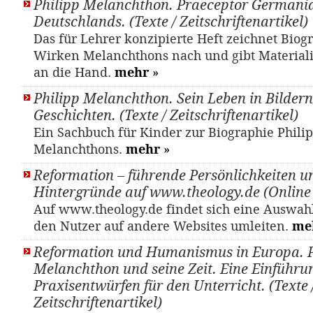
Philipp Melanchthon. Praeceptor Germania
Deutschlands. (Texte / Zeitschriftenartikel)
Das für Lehrer konzipierte Heft zeichnet Biog
Wirken Melanchthons nach und gibt Materiali
an die Hand.
mehr
»
Philipp Melanchthon. Sein Leben in Bilder
Geschichten. (Texte / Zeitschriftenartikel)
Ein Sachbuch für Kinder zur Biographie Phili
Melanchthons.
mehr
»
Reformation – führende Persönlichkeiten u
Hintergründe auf www.theology.de (Online
Auf www.theology.de findet sich eine Auswahl
den Nutzer auf andere Websites umleiten.
me
Reformation und Humanismus in Europa. P
Melanchthon und seine Zeit. Eine Einführu
Praxisentwürfen für den Unterricht. (Texte 
Zeitschriftenartikel)