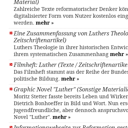
Material)
Zahlreiche Texte reformatorischer Denker kö
digitalisierter Form vom Nutzer kostenlos ein
werden.
mehr
»
Eine Zusammenfassung von Luthers Theolog
Zeitschriftenartikel)
Luthers Theologie in ihrer historischen Entwi
ihrem systematischen Zusammenhang
mehr
»
Filmheft: Luther (Texte / Zeitschriftenartike
Das Filmheft stammt aus der Reihe der Bundes
politische Bildung.
mehr
»
Graphic Novel "Luther" (Sonstige Materiali
Moritz Stetter fasste bereits Leben und Wirke
Dietrich Bonhoeffer in Bild und Wort. Nun ers
jugendfreundliche, aber dennoch anspruchsvo
Novel "Luther".
mehr
»
Informationswebseite zur Reformation gest