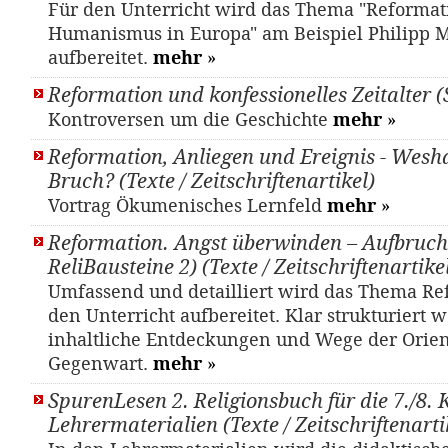
Für den Unterricht wird das Thema "Reformat
Humanismus in Europa" am Beispiel Philipp 
aufbereitet.
mehr
»
Reformation und konfessionelles Zeitalter 
Kontroversen um die Geschichte
mehr
»
Reformation, Anliegen und Ereignis - Wes
Bruch? (Texte / Zeitschriftenartikel)
Vortrag Ökumenisches Lernfeld
mehr
»
Reformation. Angst überwinden – Aufbruch
ReliBausteine 2) (Texte / Zeitschriftenartike
Umfassend und detailliert wird das Thema Re
den Unterricht aufbereitet. Klar strukturiert
inhaltliche Entdeckungen und Wege der Orien
Gegenwart.
mehr
»
SpurenLesen 2. Religionsbuch für die 7./8. 
Lehrermaterialien (Texte / Zeitschriftenarti