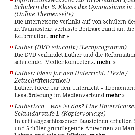
Schülern der 8. Klasse des Gymnasiums in 
(Online Themenseite)
Die Internetseite verlinkt auf von Schülern 
in Taunusstein verfasste Beiträge rund um die
Reformation.
mehr
»
Luther (DVD educativ) (Lernprogramm)
Die DVD verbindet Luther und die Reformatio
schulender Medienkompetenz.
mehr
»
Luther: Ideen für den Unterricht. (Texte /
Zeitschriftenartikel)
Luther: Ideen für den Unterricht = Themenori
Leseförderung im Medienverbund
mehr
»
Lutherisch – was ist das? Eine Unterrichtsei
Sekundarstufe I. (Kopiervorlage)
In acht abgeschlossenen Bausteinen erhalten
und Schüler grundlegende Antworten zu Mart