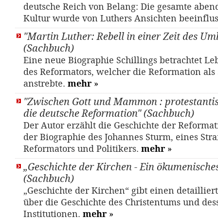
deutsche Reich von Belang: Die gesamte aben
Kultur wurde von Luthers Ansichten beeinflus
"Martin Luther: Rebell in einer Zeit des U
(Sachbuch)
Eine neue Biographie Schillings betrachtet L
des Reformators, welcher die Reformation als 
anstrebte.
mehr
»
"Zwischen Gott und Mammon : protestantis
die deutsche Reformation" (Sachbuch)
Der Autor erzählt die Geschichte der Reformat
der Biographie des Johannes Sturm, eines Str
Reformators und Politikers.
mehr
»
„Geschichte der Kirchen - Ein ökumenisch
(Sachbuch)
„Geschichte der Kirchen“ gibt einen detaillier
über die Geschichte des Christentums und des
Institutionen.
mehr
»