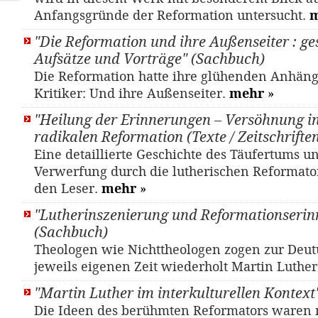
Anfangsgründe der Reformation untersucht.
"Die Reformation und ihre Außenseiter : g
Aufsätze und Vorträge" (Sachbuch)
Die Reformation hatte ihre glühenden Anhäng
Kritiker: Und ihre Außenseiter.
mehr
»
"Heilung der Erinnerungen – Versöhnung in 
radikalen Reformation (Texte / Zeitschriften
Eine detaillierte Geschichte des Täufertums u
Verwerfung durch die lutherischen Reformato
den Leser.
mehr
»
"Lutherinszenierung und Reformationserin
(Sachbuch)
Theologen wie Nichttheologen zogen zur Deut
jeweils eigenen Zeit wiederholt Martin Luthe
"Martin Luther im interkulturellen Kontext
Die Ideen des berühmten Reformators waren n