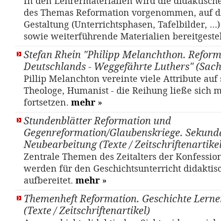
In den Lehrermaterialien wird die didaktisch
des Themas Reformation vorgenommen, auf d
Gestaltung (Unterrichtsphasen, Tafelbilder, …
sowie weiterführende Materialien bereitgestel
Stefan Rhein "Philipp Melanchthon. Reform
Deutschlands - Weggefährte Luthers" (Sac
Pillip Melanchton vereinte viele Attribute auf 
Theologe, Humanist - die Reihung ließe sich 
fortsetzen.
mehr
»
Stundenblätter Reformation und
Gegenreformation/Glaubenskriege. Sekunda
Neubearbeitung (Texte / Zeitschriftenartikel
Zentrale Themen des Zeitalters der Konfessio
werden für den Geschichtsunterricht didaktis
aufbereitet.
mehr
»
Themenheft Reformation. Geschichte Lernen
(Texte / Zeitschriftenartikel)