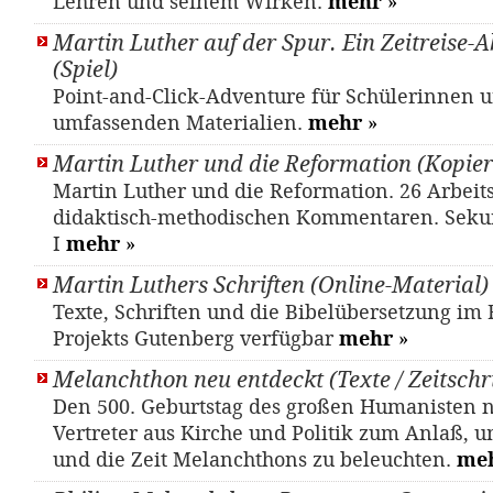
Lehren und seinem Wirken.
mehr
»
Martin Luther auf der Spur. Ein Zeitreise-
(Spiel)
Point-and-Click-Adventure für Schülerinnen u
umfassenden Materialien.
mehr
»
Martin Luther und die Reformation (Kopier
Martin Luther und die Reformation. 26 Arbeits
didaktisch-methodischen Kommentaren. Seku
I
mehr
»
Martin Luthers Schriften (Online-Material)
Texte, Schriften und die Bibelübersetzung i
Projekts Gutenberg verfügbar
mehr
»
Melanchthon neu entdeckt (Texte / Zeitschri
Den 500. Geburtstag des großen Humanisten
Vertreter aus Kirche und Politik zum Anlaß, 
und die Zeit Melanchthons zu beleuchten.
me