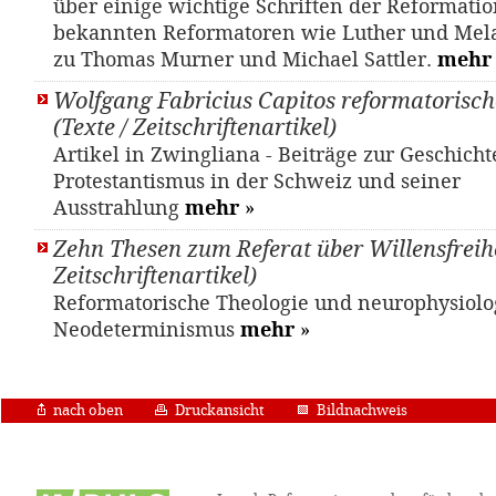
über einige wichtige Schriften der Reformation
bekannten Reformatoren wie Luther und Mela
zu Thomas Murner und Michael Sattler.
mehr
Wolfgang Fabricius Capitos reformatorisch
(Texte / Zeitschriftenartikel)
Artikel in Zwingliana - Beiträge zur Geschicht
Protestantismus in der Schweiz und seiner
Ausstrahlung
mehr
»
Zehn Thesen zum Referat über Willensfreihei
Zeitschriftenartikel)
Reformatorische Theologie und neurophysiolo
Neodeterminismus
mehr
»
nach oben
Druckansicht
Bildnachweis