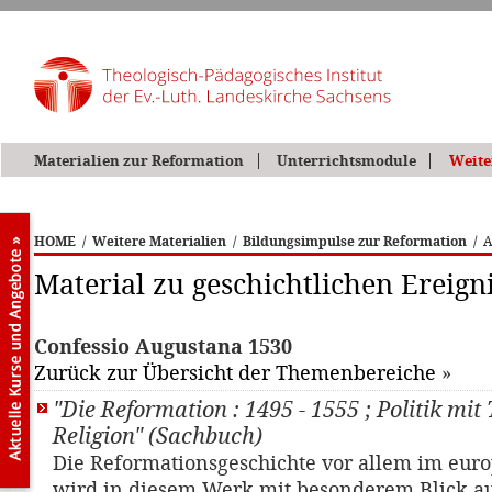
Materialien zur Reformation
Unterrichtsmodule
Weite
HOME
/
Weitere Materialien
/
Bildungsimpulse zur Reformation
/
A
Material zu geschichtlichen Ereign
Confessio Augustana 1530
Zurück zur Übersicht der Themenbereiche
»
"Die Reformation : 1495 - 1555 ; Politik mit
Religion" (Sachbuch)
Die Reformationsgeschichte vor allem im eu
wird in diesem Werk mit besonderem Blick a