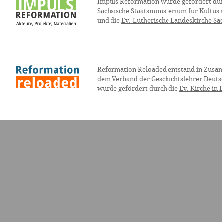
Impuls Reformation wurde gefördert du
Sächsische Staatsministerium für Kultus
und die
Ev.-Lutherische Landeskirche Sa
Reformation Reloaded entstand in Zusa
dem
Verband der Geschichtslehrer Deuts
wurde gefördert durch die
Ev. Kirche in