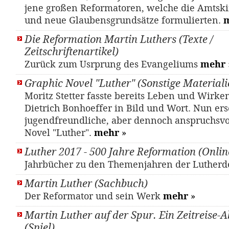
jene großen Reformatoren, welche die Amtskir
und neue Glaubensgrundsätze formulierten.
Die Reformation Martin Luthers (Texte /
Zeitschriftenartikel)
Zurück zum Usrprung des Evangeliums
mehr
Graphic Novel "Luther" (Sonstige Materiali
Moritz Stetter fasste bereits Leben und Wirke
Dietrich Bonhoeffer in Bild und Wort. Nun ers
jugendfreundliche, aber dennoch anspruchsvo
Novel "Luther".
mehr
»
Luther 2017 - 500 Jahre Reformation (Onlin
Jahrbücher zu den Themenjahren der Luther
Martin Luther (Sachbuch)
Der Reformator und sein Werk
mehr
»
Martin Luther auf der Spur. Ein Zeitreise-
(Spiel)