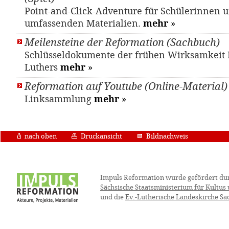
Point-and-Click-Adventure für Schülerinnen u
umfassenden Materialien.
mehr
»
Meilensteine der Reformation (Sachbuch)
Schlüsseldokumente der frühen Wirksamkeit 
Luthers
mehr
»
Reformation auf Youtube (Online-Material)
Linksammlung
mehr
»
nach oben
Druckansicht
Bildnachweis
Impuls Reformation wurde gefördert du
Sächsische Staatsministerium für Kultus
und die
Ev.-Lutherische Landeskirche Sa