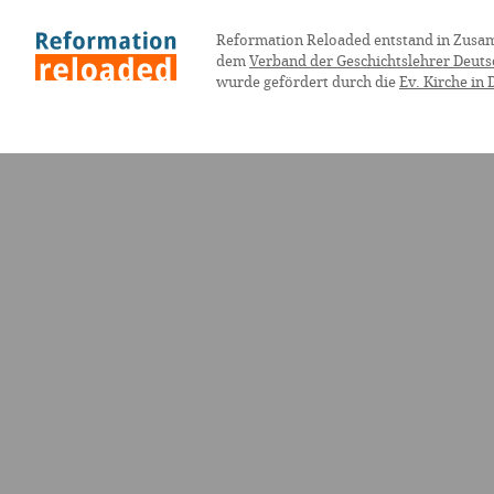
Reformation Reloaded entstand in Zusa
dem
Verband der Geschichtslehrer Deuts
wurde gefördert durch die
Ev. Kirche in