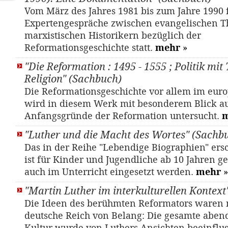
Vom März des Jahres 1981 bis zum Jahre 1990
Expertengespräche zwischen evangelischen T
marxistischen Historikern bezüglich der
Reformationsgeschichte statt.
mehr
»
"Die Reformation : 1495 - 1555 ; Politik mit
Religion" (Sachbuch)
Die Reformationsgeschichte vor allem im eu
wird in diesem Werk mit besonderem Blick a
Anfangsgründe der Reformation untersucht.
"Luther und die Macht des Wortes" (Sachb
Das in der Reihe "Lebendige Biographien" er
ist für Kinder und Jugendliche ab 10 Jahren 
auch im Unterricht eingesetzt werden.
mehr
»
"Martin Luther im interkulturellen Kontext
Die Ideen des berühmten Reformators waren n
deutsche Reich von Belang: Die gesamte aben