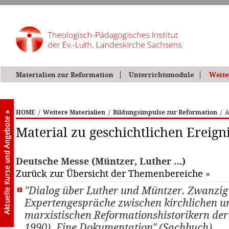
Materialien zur Reformation
Unterrichtsmodule
Weite
HOME
/
Weitere Materialien
/
Bildungsimpulse zur Reformation
/
A
Material zu geschichtlichen Ereign
Deutsche Messe (Müntzer, Luther …)
Zurück zur Übersicht der Themenbereiche
»
"Dialog über Luther und Müntzer. Zwanzig
Expertengespräche zwischen kirchlichen u
marxistischen Reformationshistorikern de
1990). Eine Dokumentation" (Sachbuch)