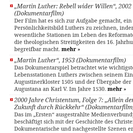
„Martin Luther: Rebell wider Willen“, 2002
(Dokumentarfilm)
Der Film hat es sich zur Aufgabe gemacht, ein
Persönlichkeitsbild Luthers zu zeichnen, inde
wesentliche Stationen im Leben des Reformato
die theologischen Streitigkeiten des 16. Jahrh
begreifbar macht.
mehr
»
„Martin Luther“, 1953 (Dokumentarfilm)
Das Dokumentarspiel betrachtet wie wichtigs
Lebensstationen Luthers zwischen seinem Eint
Augustinerkloster 1505 und der Übergabe der
Augustana an Karl V. Im Jahre 1530.
mehr
»
2000 Jahre Christentum, Folge 7: „Allein de
Zukunft durch Rückkehr“ (Dokumentarfilm
Das im „Ersten“ ausgestrahlte Medienverbund
beschäftigt sich mit der Geschichte des Christ
Dokumentarische und nachgestellte Szenen e