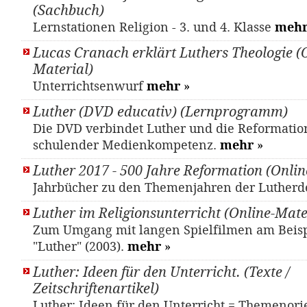
(Sachbuch)
Lernstationen Religion - 3. und 4. Klasse
meh
Lucas Cranach erklärt Luthers Theologie (
Material)
Unterrichtsenwurf
mehr
»
Luther (DVD educativ) (Lernprogramm)
Die DVD verbindet Luther und die Reformatio
schulender Medienkompetenz.
mehr
»
Luther 2017 - 500 Jahre Reformation (Onlin
Jahrbücher zu den Themenjahren der Luther
Luther im Religionsunterricht (Online-Mate
Zum Umgang mit langen Spielfilmen am Beisp
"Luther" (2003).
mehr
»
Luther: Ideen für den Unterricht. (Texte /
Zeitschriftenartikel)
Luther: Ideen für den Unterricht = Themenori