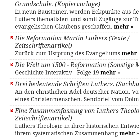
Grundschule. (Kopiervorlage)
In neun Bausteinen werden Eckpunkte aus d
Luthers thematisiert und somit Zugänge zur Tr
evangelischen Glaubens geschaffen.
mehr
»
Die Reformation Martin Luthers (Texte /
Zeitschriftenartikel)
Zurück zum Usrprung des Evangeliums
mehr
Die Welt um 1500 - Reformation (Sonstige M
Geschichte Interaktiv - Folge 19
mehr
»
Drei bedeutende Schriften Luthers. (Sachb
An den christlichen Adel deutscher Nation. Vo
eines Christenmenschen. Sendbrief vom Dolm
Eine Zusammenfassung von Luthers Theolog
Zeitschriftenartikel)
Luthers Theologie in ihrer historischen Entwi
ihrem systematischen Zusammenhang
mehr
»