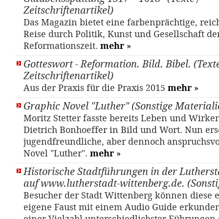
Zeitschriftenartikel)
Das Magazin bietet eine farbenprächtige, reic
Reise durch Politik, Kunst und Gesellschaft de
Reformationszeit.
mehr
»
Gotteswort - Reformation. Bild. Bibel. (Texte
Zeitschriftenartikel)
Aus der Praxis für die Praxis 2015
mehr
»
Graphic Novel "Luther" (Sonstige Materiali
Moritz Stetter fasste bereits Leben und Wirke
Dietrich Bonhoeffer in Bild und Wort. Nun ers
jugendfreundliche, aber dennoch anspruchsvo
Novel "Luther".
mehr
»
Historische Stadtführungen in der Luthers
auf www.lutherstadt-wittenberg.de. (Sonsti
Besucher der Stadt Wittenberg können diese 
eigene Faust mit einem Audio Guide erkunden