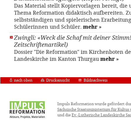
Das Material stellt Kopiervorlagen bereit, die
Thema Reformation didaktisch aufbereiten. Z
selbstständigen und spielerischen Erarbeitung
Schülerinnen und Schüler.
mehr
»
Zwingli: «Weck die Schaf mit deiner Stimm!
Zeitschriftenartikel)
Dossier "Die Reformation" im Kirchenboten d
Landeskirche im Kanton Thurgau
mehr
»
nach oben
Druckansicht
Bildnachweis
Impuls Reformation wurde gefördert du
Sächsische Staatsministerium für Kultus
und die
Ev.-Lutherische Landeskirche Sa