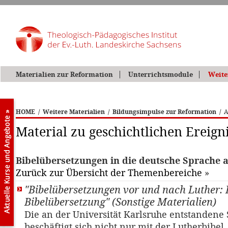
Materialien zur Reformation
Unterrichtsmodule
Weite
HOME
/
Weitere Materialien
/
Bildungsimpulse zur Reformation
/
A
Material zu geschichtlichen Ereign
Bibelübersetzungen in die deutsche Sprache 
Zurück zur Übersicht der Themenbereiche
»
"Bibelübersetzungen vor und nach Luther: 
Bibelübersetzung" (Sonstige Materialien)
Die an der Universität Karlsruhe entstandene 
beschäftigt sich nicht nur mit der Lutherbibel