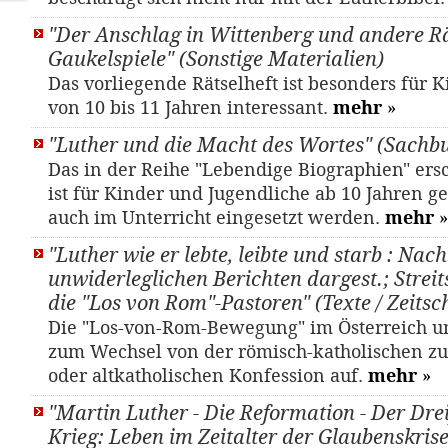
"Der Anschlag in Wittenberg und andere Rä
Gaukelspiele" (Sonstige Materialien)
Das vorliegende Rätselheft ist besonders für K
von 10 bis 11 Jahren interessant.
mehr
»
"Luther und die Macht des Wortes" (Sachb
Das in der Reihe "Lebendige Biographien" er
ist für Kinder und Jugendliche ab 10 Jahren 
auch im Unterricht eingesetzt werden.
mehr
»
"Luther wie er lebte, leibte und starb : Nach
unwiderleglichen Berichten dargest.; Streit
die "Los von Rom"-Pastoren" (Texte / Zeitsch
Die "Los-von-Rom-Bewegung" im Österreich u
zum Wechsel von der römisch-katholischen zu
oder altkatholischen Konfession auf.
mehr
»
"Martin Luther - Die Reformation - Der Dre
Krieg: Leben im Zeitalter der Glaubenskrise"