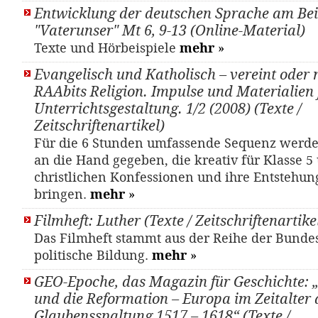
Entwicklung der deutschen Sprache am Bei
"Vaterunser" Mt 6, 9-13 (Online-Material)
Texte und Hörbeispiele
mehr
»
Evangelisch und Katholisch – vereint oder 
RAAbits Religion. Impulse und Materialien 
Unterrichtsgestaltung. 1/2 (2008) (Texte /
Zeitschriftenartikel)
Für die 6 Stunden umfassende Sequenz werde
an die Hand gegeben, die kreativ für Klasse 5
christlichen Konfessionen und ihre Entstehun
bringen.
mehr
»
Filmheft: Luther (Texte / Zeitschriftenartike
Das Filmheft stammt aus der Reihe der Bundes
politische Bildung.
mehr
»
GEO-Epoche, das Magazin für Geschichte: 
und die Reformation – Europa im Zeitalter 
Glaubensspaltung 1517 – 1618“ (Texte /