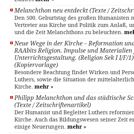
Melanchthon neu entdeckt (Texte / Zeitschri
Den 500. Geburtstag des großen Humanisten
Vertreter aus Kirche und Politik zum Anlaß, 
und die Zeit Melanchthons zu beleuchten.
me
Neue Wege in der Kirche – Reformation un
RAAbits Religion. Impulse und Materialien 
Unterrichtsgestaltung. (Religion Sek I I/F/1)
(Kopiervorlage)
Besondere Beachtung findet Wirken und Pers
Luthers, sowie die Situation der mittelalterlic
Kirche.
mehr
»
Philipp Melanchthon und das städtische S
(Texte / Zeitschriftenartikel)
Der Humanist und Begleiter Luthers reformier
Kirche. Auch das Bildungswesen seiner Zeit e
einige Neuerungen.
mehr
»