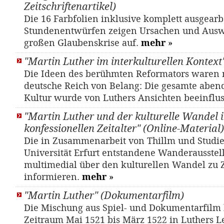
Zeitschriftenartikel)
Die 16 Farbfolien inklusive komplett ausgearb
Stundenentwürfen zeigen Ursachen und Aus
großen Glaubenskrise auf.
mehr
»
"Martin Luther im interkulturellen Kontext
Die Ideen des berühmten Reformators waren n
deutsche Reich von Belang: Die gesamte aben
Kultur wurde von Luthers Ansichten beeinflus
"Martin Luther und der kulturelle Wandel 
konfessionellen Zeitalter" (Online-Material)
Die in Zusammenarbeit von Thillm und Studi
Universität Erfurt entstandene Wanderausstel
multimedial über den kulturellen Wandel zu Z
informieren.
mehr
»
"Martin Luther" (Dokumentarfilm)
Die Mischung aus Spiel- und Dokumentarfilm
Zeitraum Mai 1521 bis März 1522 in Luthers 