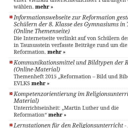
einer Vielzahl unterschiedlichster Führungen 
wählen.
mehr
»
Informationswebseite zur Reformation gest
Schülern der 8. Klasse des Gymnasiums in 
(Online Themenseite)
Die Internetseite verlinkt auf von Schülern 
in Taunusstein verfasste Beiträge rund um die
Reformation.
mehr
»
Kommunikationsmittel und Bildtypen der 
(Online-Material)
Themenheft 2015 „Reformation – Bild und Bib
EVLKS
mehr
»
Kompetenzorientierung im Religionsunterri
Material)
Unterrichtseinheit: „Martin Luther und die
Reformation“
mehr
»
Lernstationen für den Religionsunterricht 