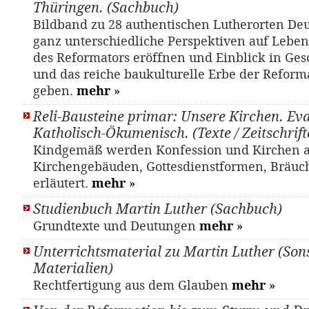
Thüringen. (Sachbuch)
Bildband zu 28 authentischen Lutherorten Deu
ganz unterschiedliche Perspektiven auf Lebe
des Reformators eröffnen und Einblick in Gesc
und das reiche baukulturelle Erbe der Reform
geben.
mehr
»
Reli-Bausteine primar: Unsere Kirchen. Eva
Katholisch-Ökumenisch. (Texte / Zeitschrift
Kindgemäß werden Konfession und Kirchen 
Kirchengebäuden, Gottesdienstformen, Bräuc
erläutert.
mehr
»
Studienbuch Martin Luther (Sachbuch)
Grundtexte und Deutungen
mehr
»
Unterrichtsmaterial zu Martin Luther (Son
Materialien)
Rechtfertigung aus dem Glauben
mehr
»