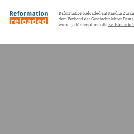
Reformation Reloaded entstand in Zusa
dem
Verband der Geschichtslehrer Deuts
wurde gefördert durch die
Ev. Kirche in