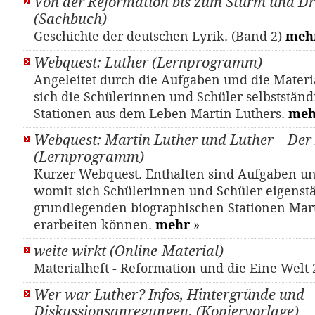
Von der Reformation bis zum Sturm und D
(Sachbuch)
Geschichte der deutschen Lyrik. (Band 2)
meh
Webquest: Luther (Lernprogramm)
Angeleitet durch die Aufgaben und die Materi
sich die Schülerinnen und Schüler selbstständ
Stationen aus dem Leben Martin Luthers.
meh
Webquest: Martin Luther und Luther – Der
(Lernprogramm)
Kurzer Webquest. Enthalten sind Aufgaben u
womit sich Schülerinnen und Schüler eigenst
grundlegenden biographischen Stationen Mart
erarbeiten können.
mehr
»
weite wirkt (Online-Material)
Materialheft - Reformation und die Eine Welt
Wer war Luther? Infos, Hintergründe und
Diskussionsanregungen. (Kopiervorlage)