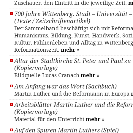
Zuschauen den Eintritt in die jeweilige Zeit.
m
700 Jahre Wittenberg. Stadt – Universität 
(Texte / Zeitschriftenartikel)
Der Sammelband beschäftigt sich mit Reforma
Humanismus, Bildung, Kunst, Handwerk, Sozia
Kultur, Falilienleben und Alltag in Wittenber
Reformationszeit.
mehr
»
Altar der Stadtkirche St. Peter und Paul z
(Kopiervorlage)
Bildquelle Lucas Cranach
mehr
»
Am Anfang war das Wort (Sachbuch)
Martin Luther und die Reformaion in Europa
Arbeitsblätter Martin Luther und die Refo
(Kopiervorlage)
Material für den Unterricht
mehr
»
Auf den Spuren Martin Luthers (Spiel)