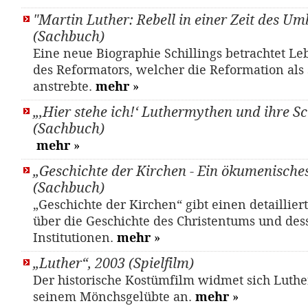
"Martin Luther: Rebell in einer Zeit des U
(Sachbuch)
Eine neue Biographie Schillings betrachtet L
des Reformators, welcher die Reformation als 
anstrebte.
mehr
»
„,Hier stehe ich!‘ Luthermythen und ihre S
(Sachbuch)
mehr
»
„Geschichte der Kirchen - Ein ökumenisch
(Sachbuch)
„Geschichte der Kirchen“ gibt einen detaillier
über die Geschichte des Christentums und des
Institutionen.
mehr
»
„Luther“, 2003 (Spielfilm)
Der historische Kostümfilm widmet sich Luth
seinem Mönchsgelübte an.
mehr
»