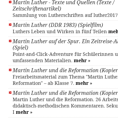
Martin Luther - Texte und Quellen (Texte /
Zeitschriftenartikel)
Sammlung von Lutherschriften auf luther201
Martin Luther (DDR 1983) (Spielfilm)
Luthers Leben und Wirken in fünf Teilen
meh
Martin Luther auf der Spur. Ein Zeitreise-
(Spiel)
Point-and-Click-Adventure für Schülerinnen u
umfassenden Materialien.
mehr
»
Martin Luther und die Reformation (Kopier
Freiarbeitsmaterial zum Thema "Martin Luthe
Reformation" – ab Klasse 7.
mehr
»
Martin Luther und die Reformation (Kopier
Martin Luther und die Reformation. 26 Arbeits
didaktisch-methodischen Kommentaren. Seku
I
mehr
»