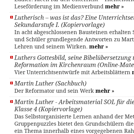
Leseförderung im Medienverbund
mehr
»
Lutherisch – was ist das? Eine Unterrichtsei
Sekundarstufe I. (Kopiervorlage)
In acht abgeschlossenen Bausteinen erhalten
und Schüler grundlegende Antworten zu Mart
Lehren und seinem Wirken.
mehr
»
Luthers Gottesbild, seine Bibelübersetzung 
Reformation im Kirchenraum (Online-Mater
Vier Unterrichtsentwürfe mit Arbeitsblättern
Martin Luther (Sachbuch)
Der Reformator und sein Werk
mehr
»
Martin Luther - Arbeitsmaterial SOL für d
Klasse 4 (Kopiervorlage)
Das Selbstorganisierte Lernen anhand der Me
Gruppenpuzzles bietet den Grundschülern die
ein Thema innerhalb eines vorgegebenen Rah