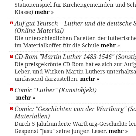
Stationenspiel für Kirchengemeinden und Schu
Klasse)
mehr
»
Auf gut Teutsch – Luther und die deutsche
(Online-Material)
Die unterschiedlichen Facetten der lutherisc
im Materialkoffer für die Schule
mehr
»
CD-Rom "Martin Luther 1483-1546" (Sonsti
Die preisgekrönte CD-Rom hat es sich zur Auf
Leben und Wirken Martin Luthers unterhalts
umfassend darzustellen.
mehr
»
Comic "Luther" (Kunstobjekt)
mehr
»
Comic: "Geschichten von der Wartburg" (So
Materialien)
Durch 5 Jahrhunderte Wartburg-Geschichte leit
Gespenst "Jasu" seine jungen Leser.
mehr
»