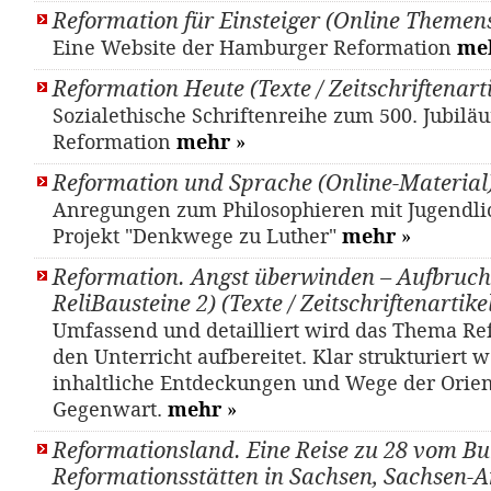
Reformation für Einsteiger (Online Themens
Eine Website der Hamburger Reformation
me
Reformation Heute (Texte / Zeitschriftenarti
Sozialethische Schriftenreihe zum 500. Jubilä
Reformation
mehr
»
Reformation und Sprache (Online-Material
Anregungen zum Philosophieren mit Jugendl
Projekt "Denkwege zu Luther"
mehr
»
Reformation. Angst überwinden – Aufbruch
ReliBausteine 2) (Texte / Zeitschriftenartike
Umfassend und detailliert wird das Thema Re
den Unterricht aufbereitet. Klar strukturiert
inhaltliche Entdeckungen und Wege der Orien
Gegenwart.
mehr
»
Reformationsland. Eine Reise zu 28 vom Bu
Reformationsstätten in Sachsen, Sachsen-