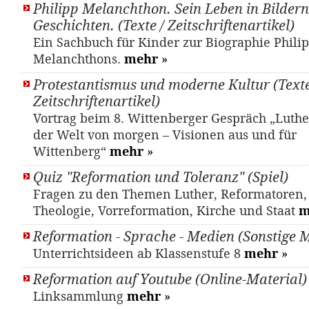
Philipp Melanchthon. Sein Leben in Bilder
Geschichten. (Texte / Zeitschriftenartikel)
Ein Sachbuch für Kinder zur Biographie Phili
Melanchthons.
mehr
»
Protestantismus und moderne Kultur (Texte
Zeitschriftenartikel)
Vortrag beim 8. Wittenberger Gespräch „Luther
der Welt von morgen – Visionen aus und für
Wittenberg“
mehr
»
Quiz "Reformation und Toleranz" (Spiel)
Fragen zu den Themen Luther, Reformatoren, 
Theologie, Vorreformation, Kirche und Staat
m
Reformation - Sprache - Medien (Sonstige M
Unterrichtsideen ab Klassenstufe 8
mehr
»
Reformation auf Youtube (Online-Material)
Linksammlung
mehr
»