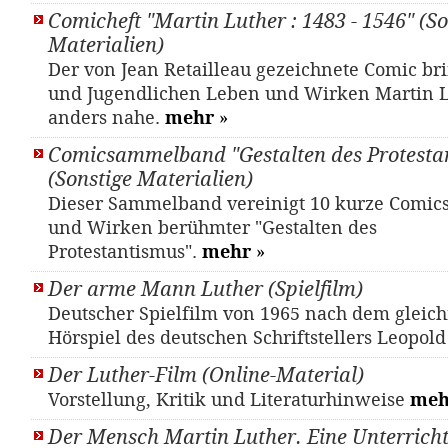
Comicheft "Martin Luther : 1483 - 1546" (So
Materialien)
Der von Jean Retailleau gezeichnete Comic br
und Jugendlichen Leben und Wirken Martin L
anders nahe.
mehr
»
Comicsammelband "Gestalten des Protesta
(Sonstige Materialien)
Dieser Sammelband vereinigt 10 kurze Comic
und Wirken berühmter "Gestalten des
Protestantismus".
mehr
»
Der arme Mann Luther (Spielfilm)
Deutscher Spielfilm von 1965 nach dem glei
Hörspiel des deutschen Schriftstellers Leopol
Der Luther-Film (Online-Material)
Vorstellung, Kritik und Literaturhinweise
meh
Der Mensch Martin Luther. Eine Unterrichts