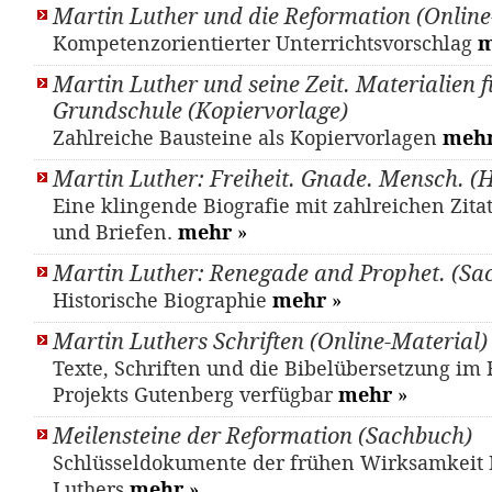
Martin Luther und die Reformation (Online
Kompetenzorientierter Unterrichtsvorschlag
m
Martin Luther und seine Zeit. Materialien f
Grundschule (Kopiervorlage)
Zahlreiche Bausteine als Kopiervorlagen
meh
Martin Luther: Freiheit. Gnade. Mensch. (
Eine klingende Biografie mit zahlreichen Zit
und Briefen.
mehr
»
Martin Luther: Renegade and Prophet. (Sa
Historische Biographie
mehr
»
Martin Luthers Schriften (Online-Material)
Texte, Schriften und die Bibelübersetzung i
Projekts Gutenberg verfügbar
mehr
»
Meilensteine der Reformation (Sachbuch)
Schlüsseldokumente der frühen Wirksamkeit 
Luthers
mehr
»