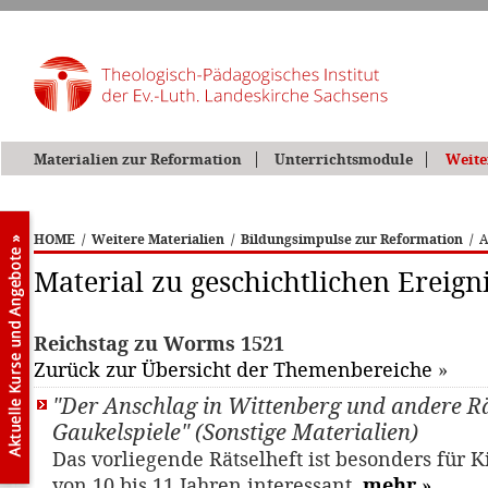
Materialien zur Reformation
Unterrichtsmodule
Weite
HOME
/
Weitere Materialien
/
Bildungsimpulse zur Reformation
/
A
Material zu geschichtlichen Ereign
Reichstag zu Worms 1521
Zurück zur Übersicht der Themenbereiche
»
"Der Anschlag in Wittenberg und andere Rä
Gaukelspiele" (Sonstige Materialien)
Das vorliegende Rätselheft ist besonders für K
von 10 bis 11 Jahren interessant.
mehr
»