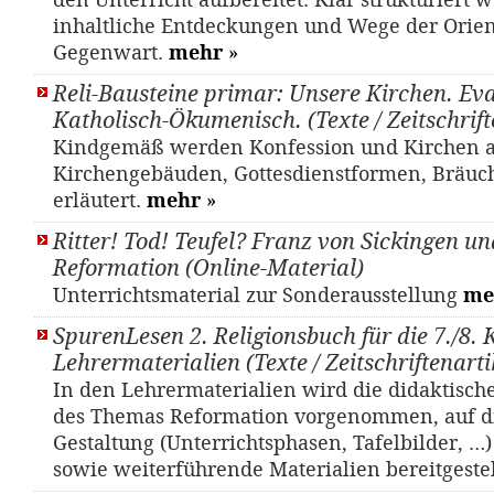
den Unterricht aufbereitet. Klar strukturiert
inhaltliche Entdeckungen und Wege der Orien
Gegenwart.
mehr
»
Reli-Bausteine primar: Unsere Kirchen. Eva
Katholisch-Ökumenisch. (Texte / Zeitschrift
Kindgemäß werden Konfession und Kirchen 
Kirchengebäuden, Gottesdienstformen, Bräuc
erläutert.
mehr
»
Ritter! Tod! Teufel? Franz von Sickingen un
Reformation (Online-Material)
Unterrichtsmaterial zur Sonderausstellung
me
SpurenLesen 2. Religionsbuch für die 7./8. 
Lehrermaterialien (Texte / Zeitschriftenarti
In den Lehrermaterialien wird die didaktisch
des Themas Reformation vorgenommen, auf d
Gestaltung (Unterrichtsphasen, Tafelbilder, …
sowie weiterführende Materialien bereitgestel