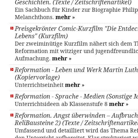
Geschichten. (Texte / Zeitschriftenartikel)
Ein Sachbuch für Kinder zur Biographie Phili
Melanchthons.
mehr
»
Preisgekrönter Comic-Kurzfilm "Die Entde
Lebens" (Kurzfilm)
Der zweiminütige Kurzfilm nähert sich dem 
Reformation mit witziger und jugendfreundli
Aufmachung.
mehr
»
Reformation - Leben und Werk Martin Luth
(Kopiervorlage)
Unterrichtseinheit
mehr
»
Reformation - Sprache - Medien (Sonstige M
Unterrichtsideen ab Klassenstufe 8
mehr
»
Reformation. Angst überwinden – Aufbruch
ReliBausteine 2) (Texte / Zeitschriftenartike
Umfassend und detailliert wird das Thema Re