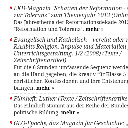
EKD-Magazin "Schatten der Reformation - 
zur Toleranz" zum Themenjahr 2013 (Onlin
Das Jahresthema der Reformationsdekade 2013 
"Reformation und Toleranz".
mehr
»
Evangelisch und Katholisch – vereint oder 
RAAbits Religion. Impulse und Materialien 
Unterrichtsgestaltung. 1/2 (2008) (Texte /
Zeitschriftenartikel)
Für die 6 Stunden umfassende Sequenz werde
an die Hand gegeben, die kreativ für Klasse 5
christlichen Konfessionen und ihre Entstehun
bringen.
mehr
»
Filmheft: Luther (Texte / Zeitschriftenartike
Das Filmheft stammt aus der Reihe der Bundes
politische Bildung.
mehr
»
GEO-Epoche, das Magazin für Geschichte: 