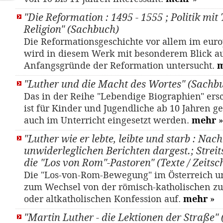
"Die Reformation : 1495 - 1555 ; Politik mit
Religion" (Sachbuch)
Die Reformationsgeschichte vor allem im eu
wird in diesem Werk mit besonderem Blick a
Anfangsgründe der Reformation untersucht.
"Luther und die Macht des Wortes" (Sachb
Das in der Reihe "Lebendige Biographien" er
ist für Kinder und Jugendliche ab 10 Jahren 
auch im Unterricht eingesetzt werden.
mehr
»
"Luther wie er lebte, leibte und starb : Nach
unwiderleglichen Berichten dargest.; Streit
die "Los von Rom"-Pastoren" (Texte / Zeitsch
Die "Los-von-Rom-Bewegung" im Österreich u
zum Wechsel von der römisch-katholischen zu
oder altkatholischen Konfession auf.
mehr
»
"Martin Luther - die Lektionen der Straße"