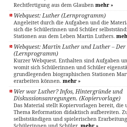
Rechtfertigung aus dem Glauben
mehr
»
Webquest: Luther (Lernprogramm)
Angeleitet durch die Aufgaben und die Materi
sich die Schülerinnen und Schüler selbstständ
Stationen aus dem Leben Martin Luthers.
meh
Webquest: Martin Luther und Luther – Der
(Lernprogramm)
Kurzer Webquest. Enthalten sind Aufgaben u
womit sich Schülerinnen und Schüler eigenst
grundlegenden biographischen Stationen Mart
erarbeiten können.
mehr
»
Wer war Luther? Infos, Hintergründe und
Diskussionsanregungen. (Kopiervorlage)
Das Material stellt Kopiervorlagen bereit, die
Thema Reformation didaktisch aufbereiten. Z
selbstständigen und spielerischen Erarbeitung
Schülerinnen und Schüler.
mehr
»