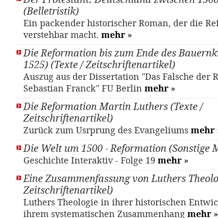
(Belletristik)
Ein packender historischer Roman, der die Re
verstehbar macht.
mehr
»
Die Reformation bis zum Ende des Bauernkr
1525) (Texte / Zeitschriftenartikel)
Auszug aus der Dissertation "Das Falsche der 
Sebastian Franck" FU Berlin
mehr
»
Die Reformation Martin Luthers (Texte /
Zeitschriftenartikel)
Zurück zum Usrprung des Evangeliums
mehr
Die Welt um 1500 - Reformation (Sonstige M
Geschichte Interaktiv - Folge 19
mehr
»
Eine Zusammenfassung von Luthers Theolog
Zeitschriftenartikel)
Luthers Theologie in ihrer historischen Entwi
ihrem systematischen Zusammenhang
mehr
»