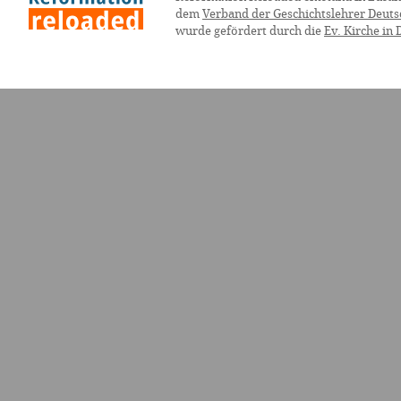
dem
Verband der Geschichtslehrer Deuts
wurde gefördert durch die
Ev. Kirche in