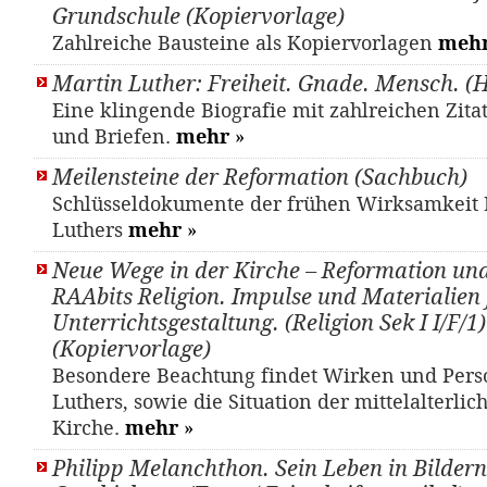
Grundschule (Kopiervorlage)
Zahlreiche Bausteine als Kopiervorlagen
meh
Martin Luther: Freiheit. Gnade. Mensch. (
Eine klingende Biografie mit zahlreichen Zit
und Briefen.
mehr
»
Meilensteine der Reformation (Sachbuch)
Schlüsseldokumente der frühen Wirksamkeit 
Luthers
mehr
»
Neue Wege in der Kirche – Reformation un
RAAbits Religion. Impulse und Materialien 
Unterrichtsgestaltung. (Religion Sek I I/F/1)
(Kopiervorlage)
Besondere Beachtung findet Wirken und Pers
Luthers, sowie die Situation der mittelalterlic
Kirche.
mehr
»
Philipp Melanchthon. Sein Leben in Bilder