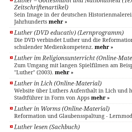
Luther – Gottesmann und Nationalheld (Tex
Zeitschriftenartikel)
Sein Image in der deutschen Historienmalerei
Jahrhunderts
mehr
»
Luther (DVD educativ) (Lernprogramm)
Die DVD verbindet Luther und die Reformatio
schulender Medienkompetenz.
mehr
»
Luther im Religionsunterricht (Online-Mate
Zum Umgang mit langen Spielfilmen am Beisp
"Luther" (2003).
mehr
»
Luther in Lich (Online-Material)
Website über Luthers Aufenthalt in Lich und h
Stadtführer in Form von Apps
mehr
»
Luther in Worms (Online-Material)
Reformation und Glaubensspaltung - Lernmo
Luther lesen (Sachbuch)