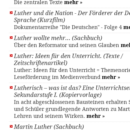
Die zentralen Texte
mehr
»
Luther und die Nation - Der Förderer der 
Sprache (Kurzfilm)
Dokumentarreihe "Die Deutschen" - Folge 4
m
Luther wollte mehr... (Sachbuch)
Über den Reformator und seinen Glauben
me
Luther: Ideen für den Unterricht. (Texte /
Zeitschriftenartikel)
Luther: Ideen für den Unterricht = Themenori
Leseförderung im Medienverbund
mehr
»
Lutherisch – was ist das? Eine Unterrichtsei
Sekundarstufe I. (Kopiervorlage)
In acht abgeschlossenen Bausteinen erhalten
und Schüler grundlegende Antworten zu Mart
Lehren und seinem Wirken.
mehr
»
Martin Luther (Sachbuch)