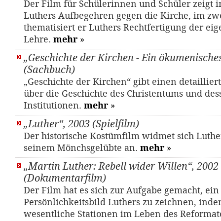
Der Film für Schülerinnen und Schüler zeigt i
Luthers Aufbegehren gegen die Kirche, im zwe
thematisiert er Luthers Rechtfertigung der ei
Lehre.
mehr
»
„Geschichte der Kirchen - Ein ökumenisch
(Sachbuch)
„Geschichte der Kirchen“ gibt einen detaillier
über die Geschichte des Christentums und des
Institutionen.
mehr
»
„Luther“, 2003 (Spielfilm)
Der historische Kostümfilm widmet sich Luth
seinem Mönchsgelübte an.
mehr
»
„Martin Luther: Rebell wider Willen“, 2002
(Dokumentarfilm)
Der Film hat es sich zur Aufgabe gemacht, ein
Persönlichkeitsbild Luthers zu zeichnen, inde
wesentliche Stationen im Leben des Reformato