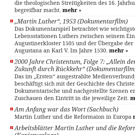
die theologischen Streitigkeiten des 16. Jahrh
begreifbar macht.
mehr
»
„Martin Luther“, 1953 (Dokumentarfilm)
Das Dokumentarspiel betrachtet wie wichtigs
Lebensstationen Luthers zwischen seinem Eint
Augustinerkloster 1505 und der Übergabe der
Augustana an Karl V. Im Jahre 1530.
mehr
»
2000 Jahre Christentum, Folge 7: „Allein de
Zukunft durch Rückkehr“ (Dokumentarfilm
Das im „Ersten“ ausgestrahlte Medienverbund
beschäftigt sich mit der Geschichte des Christ
Dokumentarische und nachgestellte Szenen e
Zuschauen den Eintritt in die jeweilige Zeit.
m
Am Anfang war das Wort (Sachbuch)
Martin Luther und die Reformaion in Europa
Arbeitsblätter Martin Luther und die Refo