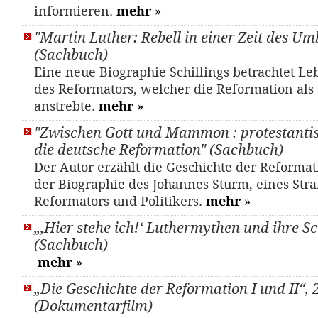
informieren.
mehr
»
"Martin Luther: Rebell in einer Zeit des U
(Sachbuch)
Eine neue Biographie Schillings betrachtet L
des Reformators, welcher die Reformation als 
anstrebte.
mehr
»
"Zwischen Gott und Mammon : protestantis
die deutsche Reformation" (Sachbuch)
Der Autor erzählt die Geschichte der Reformat
der Biographie des Johannes Sturm, eines Str
Reformators und Politikers.
mehr
»
„,Hier stehe ich!‘ Luthermythen und ihre S
(Sachbuch)
mehr
»
„Die Geschichte der Reformation I und II“, 
(Dokumentarfilm)