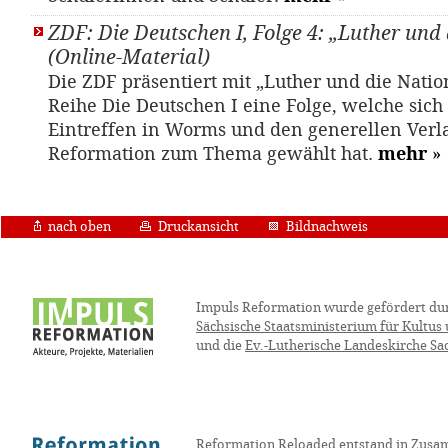
ZDF: Die Deutschen I, Folge 4: „Luther und
(Online-Material)
Die ZDF präsentiert mit „Luther und die Natio
Reihe Die Deutschen I eine Folge, welche sich
Eintreffen in Worms und den generellen Verl
Reformation zum Thema gewählt hat.
mehr
»
nach oben
Druckansicht
Bildnachweis
Impuls Reformation wurde gefördert du
Sächsische Staatsministerium für Kultus
und die
Ev.-Lutherische Landeskirche Sa
Reformation Reloaded entstand in Zusa