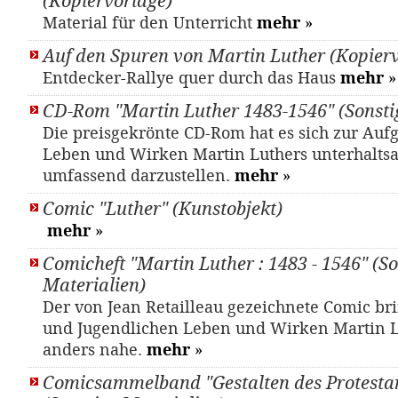
(Kopiervorlage)
Material für den Unterricht
mehr
»
Auf den Spuren von Martin Luther (Kopier
Entdecker-Rallye quer durch das Haus
mehr
»
CD-Rom "Martin Luther 1483-1546" (Sonsti
Die preisgekrönte CD-Rom hat es sich zur Auf
Leben und Wirken Martin Luthers unterhalts
umfassend darzustellen.
mehr
»
Comic "Luther" (Kunstobjekt)
mehr
»
Comicheft "Martin Luther : 1483 - 1546" (So
Materialien)
Der von Jean Retailleau gezeichnete Comic br
und Jugendlichen Leben und Wirken Martin L
anders nahe.
mehr
»
Comicsammelband "Gestalten des Protesta