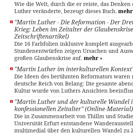
Wie die Welt, durch die er reiste, das Denken
Luther veränderte, bezeugt dieses Buch.
mehr
"Martin Luther - Die Reformation - Der Dre
Krieg: Leben im Zeitalter der Glaubenskrise"
Zeitschriftenartikel)
Die 16 Farbfolien inklusive komplett ausgearb
Stundenentwürfen zeigen Ursachen und Aus
großen Glaubenskrise auf.
mehr
»
"Martin Luther im interkulturellen Kontext
Die Ideen des berühmten Reformators waren n
deutsche Reich von Belang: Die gesamte aben
Kultur wurde von Luthers Ansichten beeinflus
"Martin Luther und der kulturelle Wandel 
konfessionellen Zeitalter" (Online-Material)
Die in Zusammenarbeit von Thillm und Studi
Universität Erfurt entstandene Wanderausstel
multimedial über den kulturellen Wandel zu Z