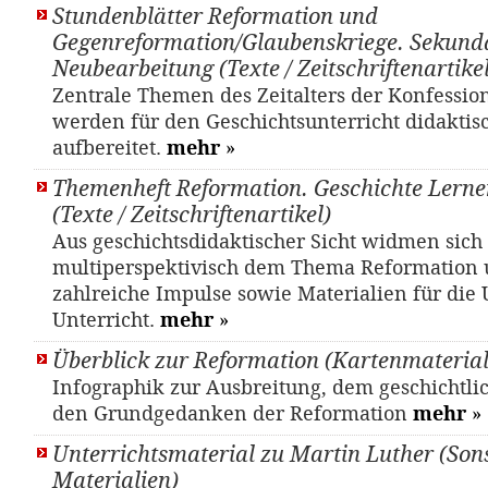
Stundenblätter Reformation und
Gegenreformation/Glaubenskriege. Sekunda
Neubearbeitung (Texte / Zeitschriftenartikel
Zentrale Themen des Zeitalters der Konfessio
werden für den Geschichtsunterricht didaktis
aufbereitet.
mehr
»
Themenheft Reformation. Geschichte Lernen
(Texte / Zeitschriftenartikel)
Aus geschichtsdidaktischer Sicht widmen sich 
multiperspektivisch dem Thema Reformation 
zahlreiche Impulse sowie Materialien für die
Unterricht.
mehr
»
Überblick zur Reformation (Kartenmaterial
Infographik zur Ausbreitung, dem geschichtli
den Grundgedanken der Reformation
mehr
»
Unterrichtsmaterial zu Martin Luther (Son
Materialien)