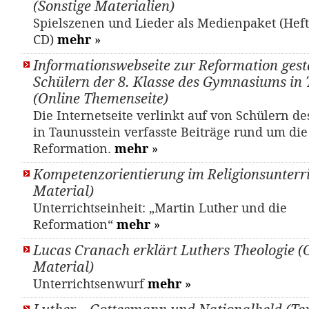
(Sonstige Materialien)
Spielszenen und Lieder als Medienpaket (Hef
CD)
mehr
»
Informationswebseite zur Reformation gest
Schülern der 8. Klasse des Gymnasiums in 
(Online Themenseite)
Die Internetseite verlinkt auf von Schülern 
in Taunusstein verfasste Beiträge rund um die
Reformation.
mehr
»
Kompetenzorientierung im Religionsunterri
Material)
Unterrichtseinheit: „Martin Luther und die
Reformation“
mehr
»
Lucas Cranach erklärt Luthers Theologie (
Material)
Unterrichtsenwurf
mehr
»