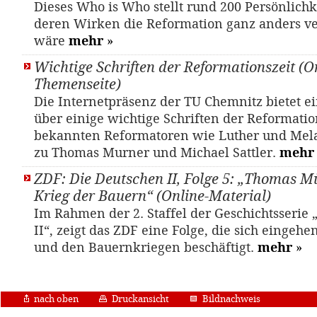
Dieses Who is Who stellt rund 200 Persönlichk
deren Wirken die Reformation ganz anders v
wäre
mehr
»
Wichtige Schriften der Reformationszeit (O
Themenseite)
Die Internetpräsenz der TU Chemnitz bietet e
über einige wichtige Schriften der Reformation
bekannten Reformatoren wie Luther und Mela
zu Thomas Murner und Michael Sattler.
mehr
ZDF: Die Deutschen II, Folge 5: „Thomas M
Krieg der Bauern“ (Online-Material)
Im Rahmen der 2. Staffel der Geschichtsserie
II“, zeigt das ZDF eine Folge, die sich eingeh
und den Bauernkriegen beschäftigt.
mehr
»
nach oben
Druckansicht
Bildnachweis