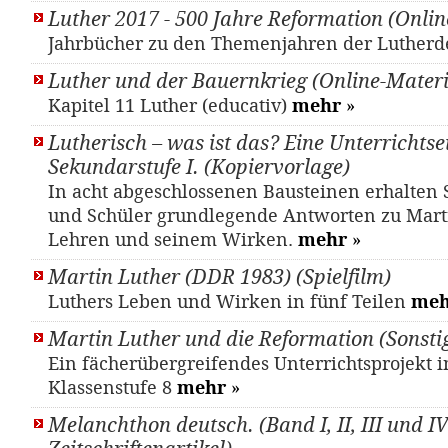
Luther 2017 - 500 Jahre Reformation (Onlin
Jahrbücher zu den Themenjahren der Luther
Luther und der Bauernkrieg (Online-Materi
Kapitel 11 Luther (educativ)
mehr
»
Lutherisch – was ist das? Eine Unterrichtsei
Sekundarstufe I. (Kopiervorlage)
In acht abgeschlossenen Bausteinen erhalten
und Schüler grundlegende Antworten zu Mart
Lehren und seinem Wirken.
mehr
»
Martin Luther (DDR 1983) (Spielfilm)
Luthers Leben und Wirken in fünf Teilen
meh
Martin Luther und die Reformation (Sonsti
Ein fächerübergreifendes Unterrichtsprojekt i
Klassenstufe 8
mehr
»
Melanchthon deutsch. (Band I, II, III und IV)