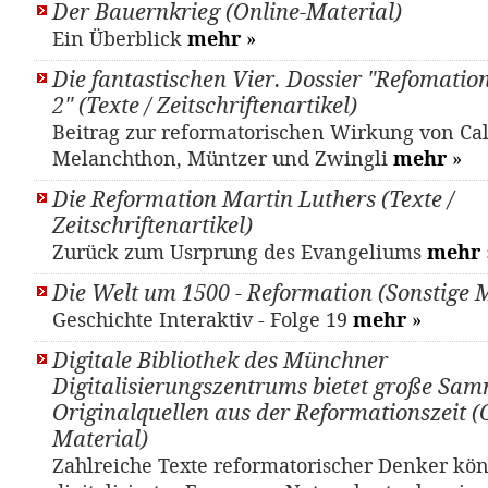
Der Bauernkrieg (Online-Material)
Ein Überblick
mehr
»
Die fantastischen Vier. Dossier "Refomatio
2" (Texte / Zeitschriftenartikel)
Beitrag zur reformatorischen Wirkung von Cal
Melanchthon, Müntzer und Zwingli
mehr
»
Die Reformation Martin Luthers (Texte /
Zeitschriftenartikel)
Zurück zum Usrprung des Evangeliums
mehr
Die Welt um 1500 - Reformation (Sonstige M
Geschichte Interaktiv - Folge 19
mehr
»
Digitale Bibliothek des Münchner
Digitalisierungszentrums bietet große Sa
Originalquellen aus der Reformationszeit (
Material)
Zahlreiche Texte reformatorischer Denker kö