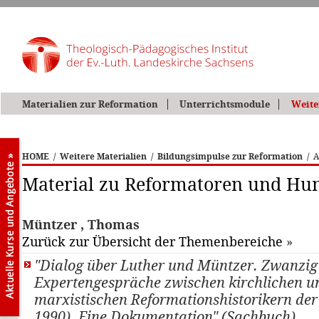
Materialien zur Reformation
Unterrichtsmodule
Weite
HOME
/
Weitere Materialien
/
Bildungsimpulse zur Reformation
/
A
Material zu Reformatoren und Hu
Müntzer , Thomas
Zurück zur Übersicht der Themenbereiche
»
"Dialog über Luther und Müntzer. Zwanzig
Expertengespräche zwischen kirchlichen u
marxistischen Reformationshistorikern de
1990). Eine Dokumentation" (Sachbuch)