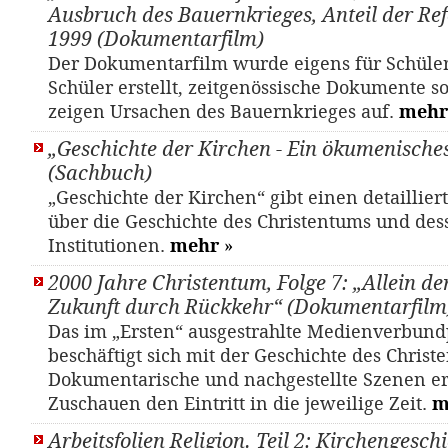
Ausbruch des Bauernkrieges, Anteil der Re
1999 (Dokumentarfilm)
Der Dokumentarfilm wurde eigens für Schüle
Schüler erstellt, zeitgenössische Dokumente 
zeigen Ursachen des Bauernkrieges auf.
mehr
„Geschichte der Kirchen - Ein ökumenisch
(Sachbuch)
„Geschichte der Kirchen“ gibt einen detaillier
über die Geschichte des Christentums und des
Institutionen.
mehr
»
2000 Jahre Christentum, Folge 7: „Allein de
Zukunft durch Rückkehr“ (Dokumentarfilm
Das im „Ersten“ ausgestrahlte Medienverbund
beschäftigt sich mit der Geschichte des Christ
Dokumentarische und nachgestellte Szenen e
Zuschauen den Eintritt in die jeweilige Zeit.
m
Arbeitsfolien Religion. Teil 2: Kirchengesch