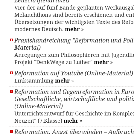
Zeitschriftenartikel)
Vier der auf fünf Bände geplanten Werkausg
Melanchthons sind bereits erschienen und en
Übersetzungen der wichtigsten Texte des Refo
modernes Deutsch.
mehr
»
Praxishandreichung "Reformation und Polit
Material)
Anregungen zum Philosophieren mit Jugendl
Projekt "DenkWege zu Luther"
mehr
»
Reformation auf Youtube (Online-Material)
Linksammlung
mehr
»
Reformation und Gegenreformation in Euro
Gesellschaftliche, wirtschaftliche und polit
(Online-Material)
Unterrichtsentwurf für Geschichte im Komple
Neuzeit" (7.Klasse)
mehr
»
Reformation. Angst überwinden – Aufbruch