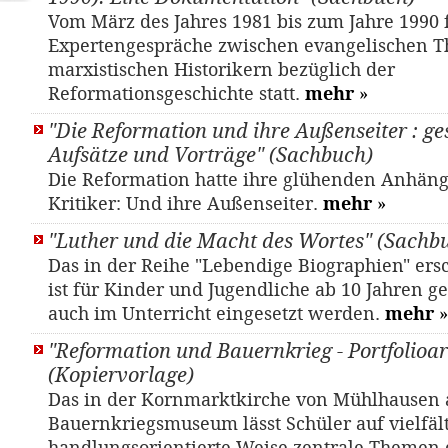
Vom März des Jahres 1981 bis zum Jahre 1990
Expertengespräche zwischen evangelischen T
marxistischen Historikern bezüglich der
Reformationsgeschichte statt.
mehr
»
"Die Reformation und ihre Außenseiter : g
Aufsätze und Vorträge" (Sachbuch)
Die Reformation hatte ihre glühenden Anhäng
Kritiker: Und ihre Außenseiter.
mehr
»
"Luther und die Macht des Wortes" (Sachb
Das in der Reihe "Lebendige Biographien" er
ist für Kinder und Jugendliche ab 10 Jahren 
auch im Unterricht eingesetzt werden.
mehr
»
"Reformation und Bauernkrieg - Portfolioar
(Kopiervorlage)
Das in der Kornmarktkirche von Mühlhausen 
Bauernkriegsmuseum lässt Schüler auf vielfält