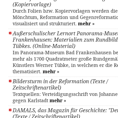
(Kopiervorlage)
Durch Folien bzw. Kopiervorlagen werden di
Mönchtum, Reformation und Gegenreformati
visualisiert und strukturiert.
mehr
»
Außerschulischer Lernort Panorama-Mus
Frankenhausen: Materialien zum Rundbil
Tübkes. (Online-Material)
Im Panorama-Museum Bad Frankenhausen bef
mehr als 1700 Quadratmeter große Rundgemä
Künstlers Werner Tübke, in welchem er die R
thematisiert.
mehr
»
Bildersturm in der Reformation (Texte /
Zeitschriftenartikel)
Textquellen: Verteidigungsschrift von Johann
gegen Karlstadt
mehr
»
DAMALS, das Magazin für Geschichte: "De
(Texte / Zeitschriftenartikel)