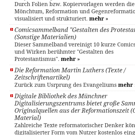
Durch Folien bzw. Kopiervorlagen werden di
Mönchtum, Reformation und Gegenreformati
visualisiert und strukturiert.
mehr
»
Comicsammelband "Gestalten des Protesta
(Sonstige Materialien)
Dieser Sammelband vereinigt 10 kurze Comic
und Wirken berühmter "Gestalten des
Protestantismus".
mehr
»
Die Reformation Martin Luthers (Texte /
Zeitschriftenartikel)
Zurück zum Usrprung des Evangeliums
mehr
Digitale Bibliothek des Münchner
Digitalisierungszentrums bietet große Sa
Originalquellen aus der Reformationszeit (
Material)
Zahlreiche Texte reformatorischer Denker kö
digitalisierter Form vom Nutzer kostenlos ein