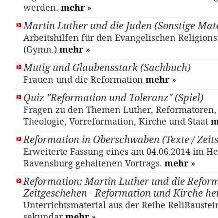
werden.
mehr
»
Martin Luther und die Juden (Sonstige Mate
Arbeitshilfen für den Evangelischen Religions
(Gymn.)
mehr
»
Mutig und Glaubensstark (Sachbuch)
Frauen und die Reformation
mehr
»
Quiz "Reformation und Toleranz" (Spiel)
Fragen zu den Themen Luther, Reformatoren, 
Theologie, Vorreformation, Kirche und Staat
m
Reformation in Oberschwaben (Texte / Zeits
Erweiterte Fassung eines am 04.06.2014 im Hei
Ravensburg gehaltenen Vortrags.
mehr
»
Reformation: Martin Luther und die Refor
Zeitgeschehen - Reformation und Kirche he
Unterrichtsmaterial aus der Reihe ReliBaustei
sekundar
mehr
»