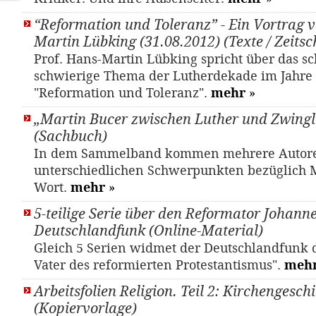
“Reformation und Toleranz” - Ein Vortrag v
Martin Lübking (31.08.2012) (Texte / Zeitsch
Prof. Hans-Martin Lübking spricht über das s
schwierige Thema der Lutherdekade im Jahre
"Reformation und Toleranz".
mehr
»
„Martin Bucer zwischen Luther und Zwingl
(Sachbuch)
In dem Sammelband kommen mehrere Autore
unterschiedlichen Schwerpunkten bezüglich M
Wort.
mehr
»
5-teilige Serie über den Reformator Johann
Deutschlandfunk (Online-Material)
Gleich 5 Serien widmet der Deutschlandfunk 
Vater des reformierten Protestantismus".
meh
Arbeitsfolien Religion. Teil 2: Kirchengesch
(Kopiervorlage)