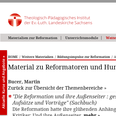
Materialien zur Reformation
Unterrichtsmodule
Weite
HOME
/
Weitere Materialien
/
Bildungsimpulse zur Reformation
/
A
Material zu Reformatoren und Hu
Bucer, Martin
Zurück zur Übersicht der Themenbereiche
»
"Die Reformation und ihre Außenseiter : g
Aufsätze und Vorträge" (Sachbuch)
Die Reformation hatte ihre glühenden Anhäng
Kritiker: Und ihre Außenseiter.
mehr
»