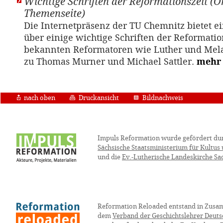
Wichtige Schriften der Reformationszeit (O
Themenseite)
Die Internetpräsenz der TU Chemnitz bietet e
über einige wichtige Schriften der Reformation
bekannten Reformatoren wie Luther und Mela
zu Thomas Murner und Michael Sattler.
mehr
nach oben
Druckansicht
Bildnachweis
Impuls Reformation wurde gefördert du
Sächsische Staatsministerium für Kultus
und die
Ev.-Lutherische Landeskirche Sa
Reformation Reloaded entstand in Zusa
dem
Verband der Geschichtslehrer Deuts