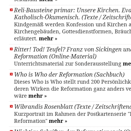
Reli-Bausteine primar: Unsere Kirchen. Eva
Katholisch-Ökumenisch. (Texte / Zeitschrift
Kindgemäß werden Konfession und Kirchen 
Kirchengebäuden, Gottesdienstformen, Bräuc
erläutert.
mehr
»
Ritter! Tod! Teufel? Franz von Sickingen un
Reformation (Online-Material)
Unterrichtsmaterial zur Sonderausstellung
me
Who is Who der Reformation (Sachbuch)
Dieses Who is Who stellt rund 200 Persönlichk
deren Wirken die Reformation ganz anders v
wäre
mehr
»
Wibrandis Rosenblatt (Texte / Zeitschriftena
Kurzportrait im Rahmen der Postkartenserie 
Reformation"
mehr
»