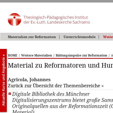
Materialien zur Reformation
Unterrichtsmodule
Weite
HOME
/
Weitere Materialien
/
Bildungsimpulse zur Reformation
/
A
Material zu Reformatoren und Hu
Agricola, Johannes
Zurück zur Übersicht der Themenbereiche
»
Digitale Bibliothek des Münchner
Digitalisierungszentrums bietet große Sa
Originalquellen aus der Reformationszeit (
Material)