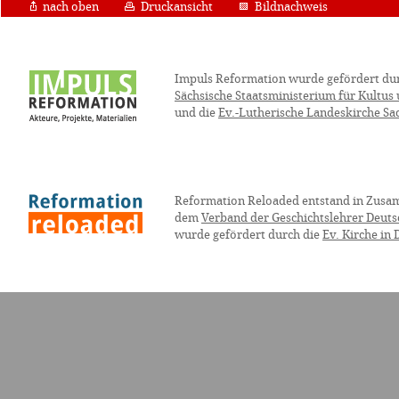
nach oben
Druckansicht
Bildnachweis
Impuls Reformation wurde gefördert du
Sächsische Staatsministerium für Kultus
und die
Ev.-Lutherische Landeskirche Sa
Reformation Reloaded entstand in Zusa
dem
Verband der Geschichtslehrer Deuts
wurde gefördert durch die
Ev. Kirche in