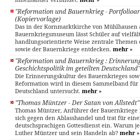
miteinander verbindet.
mehr
»
"Reformation und Bauernkrieg - Portfolioar
(Kopiervorlage)
Das in der Kornmarktkirche von Mühlhausen 
Bauernkriegsmuseum lässt Schüler auf vielfält
handlungsorientierte Weise zentrale Themen 
sowie der Bauernkriege entdecken.
mehr
»
"Reformation und Bauernkrieg : Erinnerun
Geschichtspolitik im geteilten Deutschland
Die Erinnerungskultur des Bauernkrieges sow
Reformation wird in diesem Sammelband für d
Deutschland untersucht.
mehr
»
"Thomas Müntzer - Der Satan von Allstedt" 
Thomas Müntzer, Anführer der Bauernkriege 
sich gegen den Ablasshandel und trat für ein
deutschsprachigen Gottesdienst ein. Warum je
Luther Müntzer und sein Handeln ab?
mehr
»