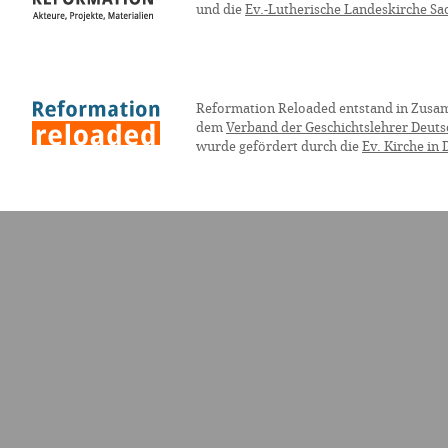
und die
Ev.-Lutherische Landeskirche Sa
Reformation Reloaded entstand in Zusa
dem
Verband der Geschichtslehrer Deuts
wurde gefördert durch die
Ev. Kirche in