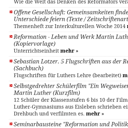
Wie die Welt das Denken des Reformators ver
Offene Gesellschaft: Gemeinsamkeiten finde
Unterschiede feiern (Texte / Zeitschriftenart
Themenheft zur Interkulturellen Woche 2014
Reformation - Leben und Werk Martin Luth
(Kopiervorlage)
Unterrichtseinheit
mehr
»
Sebastian Lotzer. 5 Flugschriften aus der R
(Sachbuch)
Flugschriften für Luthers Lehre (bearbeitet)
m
Selbstgedrehter Schülerfilm "Ein Wegweiser
Martin Luther (Kurzfilm)
12 Schüler der Klassenstufen 6 bis 10 der Fil
Luther-Gymnasiums aus Eisleben schrieben ein
Drehbuch und verfilmten es.
mehr
»
Seminarbausteine "Reformation und Politik