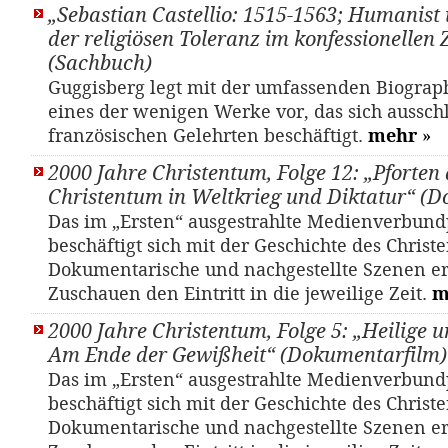
„Sebastian Castellio: 1515-1563; Humanist 
der religiösen Toleranz im konfessionellen Z
(Sachbuch)
Guggisberg legt mit der umfassenden Biograph
eines der wenigen Werke vor, das sich aussch
französischen Gelehrten beschäftigt.
mehr
»
2000 Jahre Christentum, Folge 12: „Pforten 
Christentum in Weltkrieg und Diktatur“ (
Das im „Ersten“ ausgestrahlte Medienverbund
beschäftigt sich mit der Geschichte des Christ
Dokumentarische und nachgestellte Szenen e
Zuschauen den Eintritt in die jeweilige Zeit.
m
2000 Jahre Christentum, Folge 5: „Heilige
Am Ende der Gewißheit“ (Dokumentarfilm)
Das im „Ersten“ ausgestrahlte Medienverbund
beschäftigt sich mit der Geschichte des Christ
Dokumentarische und nachgestellte Szenen e