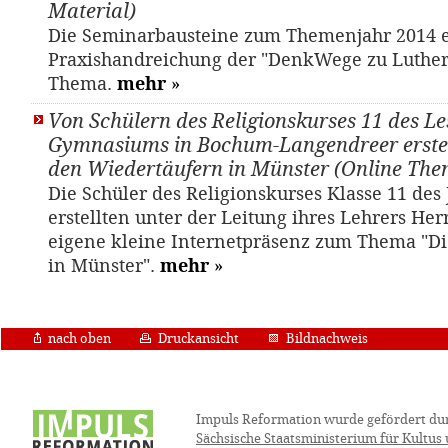
Material)
Die Seminarbausteine zum Themenjahr 2014 
Praxishandreichung der "DenkWege zu Luther
Thema.
mehr
»
Von Schülern des Religionskurses 11 des Le
Gymnasiums in Bochum-Langendreer erstel
den Wiedertäufern in Münster (Online The
Die Schüler des Religionskurses Klasse 11 des
erstellten unter der Leitung ihres Lehrers Her
eigene kleine Internetpräsenz zum Thema "Di
in Münster".
mehr
»
nach oben
Druckansicht
Bildnachweis
Impuls Reformation wurde gefördert du
Sächsische Staatsministerium für Kultus