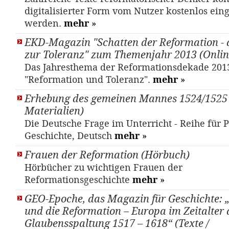
digitalisierter Form vom Nutzer kostenlos ein
werden.
mehr
»
EKD-Magazin "Schatten der Reformation - 
zur Toleranz" zum Themenjahr 2013 (Onlin
Das Jahresthema der Reformationsdekade 2013 
"Reformation und Toleranz".
mehr
»
Erhebung des gemeinen Mannes 1524/1525 
Materialien)
Die Deutsche Frage im Unterricht - Reihe für Po
Geschichte, Deutsch
mehr
»
Frauen der Reformation (Hörbuch)
Hörbücher zu wichtigen Frauen der
Reformationsgeschichte
mehr
»
GEO-Epoche, das Magazin für Geschichte: 
und die Reformation – Europa im Zeitalter 
Glaubensspaltung 1517 – 1618“ (Texte /