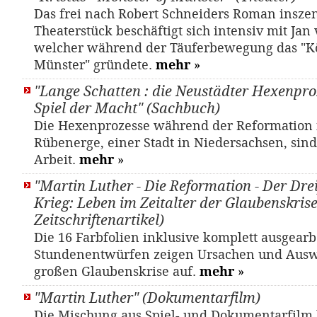
Das frei nach Robert Schneiders Roman inszen
Theaterstück beschäftigt sich intensiv mit Jan
welcher während der Täuferbewegung das "K
Münster" gründete.
mehr
»
"Lange Schatten : die Neustädter Hexenpro
Spiel der Macht" (Sachbuch)
Die Hexenprozesse während der Reformation 
Rübenerge, einer Stadt in Niedersachsen, sin
Arbeit.
mehr
»
"Martin Luther - Die Reformation - Der Dre
Krieg: Leben im Zeitalter der Glaubenskrise"
Zeitschriftenartikel)
Die 16 Farbfolien inklusive komplett ausgearb
Stundenentwürfen zeigen Ursachen und Aus
großen Glaubenskrise auf.
mehr
»
"Martin Luther" (Dokumentarfilm)
Die Mischung aus Spiel- und Dokumentarfilm