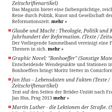
Zeitschriftenartikel)
Das Magazin bietet eine farbenprächtige, reic
Reise durch Politik, Kunst und Gesellschaft de
Reformationszeit.
mehr
»
Glaube und Macht : Theologie, Politik und 
Jahrhundert der Reformation. (Texte / Zeits
Der Vorliegende Sammelband vereinigt eine F
Themen in sich.
mehr
»
Graphic Novel: "Bonhoeffer" (Sonstige Mate
Entscheidende Wendepunkte und Stationen im
Bonhoeffers bringt Moritz Stetter in Comicfo
Jan Hus – Lebensdaten und Fakten (Texte /
Zeitschriftenartikel)
Text auf den Seiten der Brüder-Unität nach F
Jan Hus, Prag 2013
mehr
»
Martin Luther - die Lektionen der Straße. 