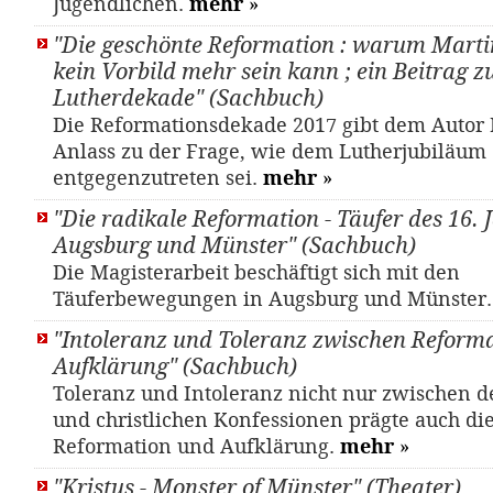
Jugendlichen.
mehr
»
"Die geschönte Reformation : warum Marti
kein Vorbild mehr sein kann ; ein Beitrag z
Lutherdekade" (Sachbuch)
Die Reformationsdekade 2017 gibt dem Autor
Anlass zu der Frage, wie dem Lutherjubiläum
entgegenzutreten sei.
mehr
»
"Die radikale Reformation - Täufer des 16. 
Augsburg und Münster" (Sachbuch)
Die Magisterarbeit beschäftigt sich mit den
Täuferbewegungen in Augsburg und Münster
"Intoleranz und Toleranz zwischen Reform
Aufklärung" (Sachbuch)
Toleranz und Intoleranz nicht nur zwischen d
und christlichen Konfessionen prägte auch di
Reformation und Aufklärung.
mehr
»
"Kristus - Monster of Münster" (Theater)