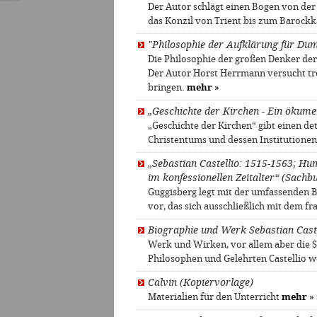
Der Autor schlägt einen Bogen von der 
das Konzil von Trient bis zum Barock
"Philosophie der Aufklärung für Du
Die Philosophie der großen Denker der 
Der Autor Horst Herrmann versucht tr
bringen.
mehr
»
„Geschichte der Kirchen - Ein ökum
„Geschichte der Kirchen“ gibt einen det
Christentums und dessen Institutione
„Sebastian Castellio: 1515-1563; Hum
im konfessionellen Zeitalter“ (Sachb
Guggisberg legt mit der umfassenden B
vor, das sich ausschließlich mit dem f
Biographie und Werk Sebastian Castel
Werk und Wirken, vor allem aber die S
Philosophen und Gelehrten Castellio w
Calvin (Kopiervorlage)
Materialien für den Unterricht
mehr
»