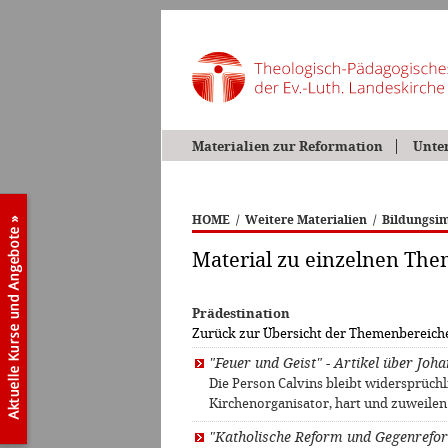
Materialien zur Reformation
Unte
HOME
/
Weitere Materialien
/
Bildungsim
Material zu einzelnen Th
Prädestination
Zurück zur Übersicht der Themenbereich
"Feuer und Geist" - Artikel über Joha
Die Person Calvins bleibt widersprüchl
Kirchenorganisator, hart und zuweile
"Katholische Reform und Gegenrefo