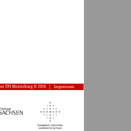
des TPI Moritzburg © 2026
Impressum