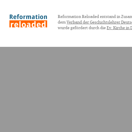
Reformation Reloaded entstand in Zusa
dem
Verband der Geschichtslehrer Deuts
wurde gefördert durch die
Ev. Kirche in