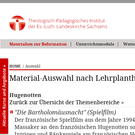
Materialien zur Reformation
Unterrichtsmodule
Weite
HOME
/
Auswahl
Material-Auswahl nach Lehrplan
Hugenotten
Zurück zur Übersicht der Themenbereiche
»
"Die Bartholomäusnacht" (Spielfilm)
Der französische Spielfilm aus dem Jahre 1994
Massaker an den französischen Hugenotten so
Intrigen und Ränkespiele am französischen H