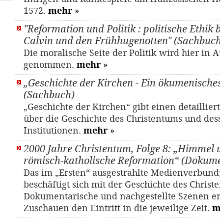
1572.
mehr
»
"Reformation und Politik : politische Ethik 
Calvin und den Frühhugenotten" (Sachbuch
Die moralische Seite der Politik wird hier in
genommen.
mehr
»
„Geschichte der Kirchen - Ein ökumenisch
(Sachbuch)
„Geschichte der Kirchen“ gibt einen detaillier
über die Geschichte des Christentums und des
Institutionen.
mehr
»
2000 Jahre Christentum, Folge 8: „Himmel 
römisch-katholische Reformation“ (Dokume
Das im „Ersten“ ausgestrahlte Medienverbund
beschäftigt sich mit der Geschichte des Christ
Dokumentarische und nachgestellte Szenen e
Zuschauen den Eintritt in die jeweilige Zeit.
m