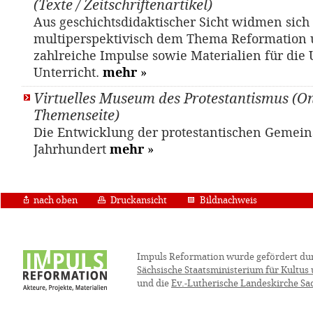
(Texte / Zeitschriftenartikel)
Aus geschichtsdidaktischer Sicht widmen sich 
multiperspektivisch dem Thema Reformation 
zahlreiche Impulse sowie Materialien für die
Unterricht.
mehr
»
Virtuelles Museum des Protestantismus (On
Themenseite)
Die Entwicklung der protestantischen Gemeins
Jahrhundert
mehr
»
nach oben
Druckansicht
Bildnachweis
Impuls Reformation wurde gefördert du
Sächsische Staatsministerium für Kultus
und die
Ev.-Lutherische Landeskirche Sa