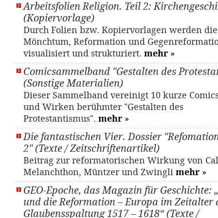
Arbeitsfolien Religion. Teil 2: Kirchengesch
(Kopiervorlage)
Durch Folien bzw. Kopiervorlagen werden di
Mönchtum, Reformation und Gegenreformati
visualisiert und strukturiert.
mehr
»
Comicsammelband "Gestalten des Protesta
(Sonstige Materialien)
Dieser Sammelband vereinigt 10 kurze Comic
und Wirken berühmter "Gestalten des
Protestantismus".
mehr
»
Die fantastischen Vier. Dossier "Refomatio
2" (Texte / Zeitschriftenartikel)
Beitrag zur reformatorischen Wirkung von Cal
Melanchthon, Müntzer und Zwingli
mehr
»
GEO-Epoche, das Magazin für Geschichte: 
und die Reformation – Europa im Zeitalter 
Glaubensspaltung 1517 – 1618“ (Texte /