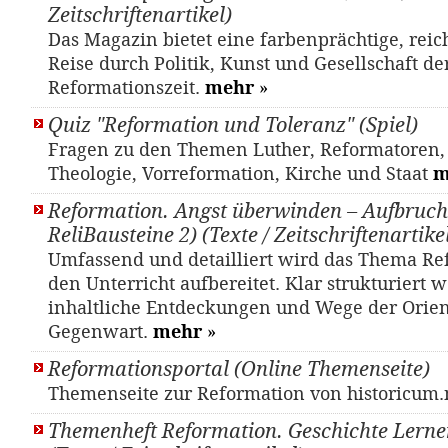
Zeitschriftenartikel)
Das Magazin bietet eine farbenprächtige, reic
Reise durch Politik, Kunst und Gesellschaft de
Reformationszeit.
mehr
»
Quiz "Reformation und Toleranz" (Spiel)
Fragen zu den Themen Luther, Reformatoren, 
Theologie, Vorreformation, Kirche und Staat
m
Reformation. Angst überwinden – Aufbruch
ReliBausteine 2) (Texte / Zeitschriftenartike
Umfassend und detailliert wird das Thema Re
den Unterricht aufbereitet. Klar strukturiert
inhaltliche Entdeckungen und Wege der Orien
Gegenwart.
mehr
»
Reformationsportal (Online Themenseite)
Themenseite zur Reformation von historicum
Themenheft Reformation. Geschichte Lernen