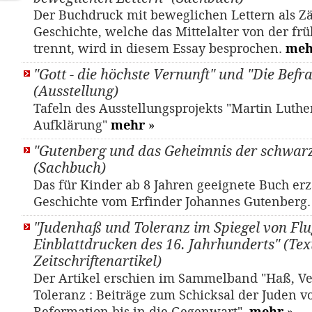
Der Buchdruck mit beweglichen Lettern als Zä
Geschichte, welche das Mittelalter von der fr
trennt, wird in diesem Essay besprochen.
meh
"Gott - die höchste Vernunft" und "Die Befr
(Ausstellung)
Tafeln des Ausstellungsprojekts "Martin Luthe
Aufklärung"
mehr
»
"Gutenberg und das Geheimnis der schwar
(Sachbuch)
Das für Kinder ab 8 Jahren geeignete Buch erz
Geschichte vom Erfinder Johannes Gutenberg
"Judenhaß und Toleranz im Spiegel von Flu
Einblattdrucken des 16. Jahrhunderts" (Text
Zeitschriftenartikel)
Der Artikel erschien im Sammelband "Haß, V
Toleranz : Beiträge zum Schicksal der Juden v