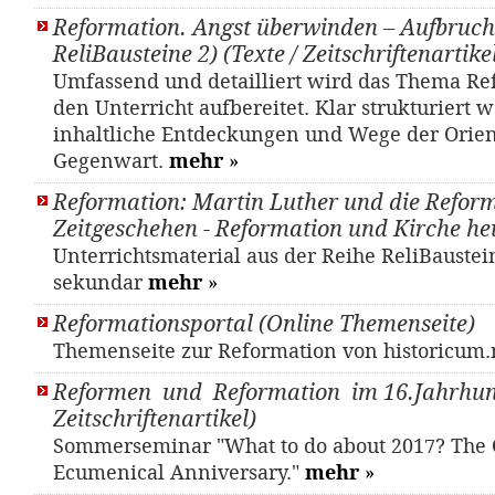
Reformation. Angst überwinden – Aufbruch
ReliBausteine 2) (Texte / Zeitschriftenartike
Umfassend und detailliert wird das Thema Re
den Unterricht aufbereitet. Klar strukturiert
inhaltliche Entdeckungen und Wege der Orien
Gegenwart.
mehr
»
Reformation: Martin Luther und die Refor
Zeitgeschehen - Reformation und Kirche he
Unterrichtsmaterial aus der Reihe ReliBaustei
sekundar
mehr
»
Reformationsportal (Online Themenseite)
Themenseite zur Reformation von historicum
Reformen und Reformation im 16.Jahrhund
Zeitschriftenartikel)
Sommerseminar "What to do about 2017? The 
Ecumenical Anniversary."
mehr
»