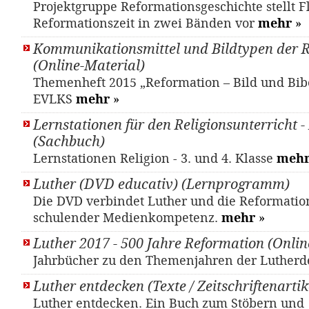
Projektgruppe Reformationsgeschichte stellt F
Reformationszeit in zwei Bänden vor
mehr
»
Kommunikationsmittel und Bildtypen der 
(Online-Material)
Themenheft 2015 „Reformation – Bild und Bib
EVLKS
mehr
»
Lernstationen für den Religionsunterricht 
(Sachbuch)
Lernstationen Religion - 3. und 4. Klasse
meh
Luther (DVD educativ) (Lernprogramm)
Die DVD verbindet Luther und die Reformatio
schulender Medienkompetenz.
mehr
»
Luther 2017 - 500 Jahre Reformation (Onlin
Jahrbücher zu den Themenjahren der Luther
Luther entdecken (Texte / Zeitschriftenartik
Luther entdecken. Ein Buch zum Stöbern und