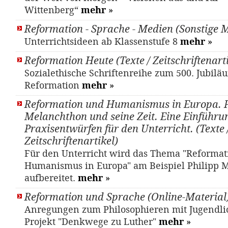
Wittenberg“
mehr
»
Reformation - Sprache - Medien (Sonstige M
Unterrichtsideen ab Klassenstufe 8
mehr
»
Reformation Heute (Texte / Zeitschriftenarti
Sozialethische Schriftenreihe zum 500. Jubilä
Reformation
mehr
»
Reformation und Humanismus in Europa. P
Melanchthon und seine Zeit. Eine Einführu
Praxisentwürfen für den Unterricht. (Texte 
Zeitschriftenartikel)
Für den Unterricht wird das Thema "Reformat
Humanismus in Europa" am Beispiel Philipp 
aufbereitet.
mehr
»
Reformation und Sprache (Online-Material
Anregungen zum Philosophieren mit Jugendl
Projekt "Denkwege zu Luther"
mehr
»