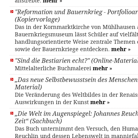
anstrebte.
mehr
»
"Reformation und Bauernkrieg - Portfolioar
(Kopiervorlage)
Das in der Kornmarktkirche von Mühlhausen 
Bauernkriegsmuseum lässt Schüler auf vielfält
handlungsorientierte Weise zentrale Themen 
sowie der Bauernkriege entdecken.
mehr
»
"Sind die Bestiarien echt?" (Online-Materia
Mittelalterliche Buchmalerei
mehr
»
„Das neue Selbstbewusstsein des Menschen“
Material)
Die Veränderung des Weltbildes in der Renais
Auswirkungen in der Kunst
mehr
»
„Die Welt im Augenspiegel: Johannes Reuch
Zeit“ (Sachbuch)
Das Buch unternimmt den Versuch, den Huma
Reuchlin und dessen Lebenswelt in mannigfal