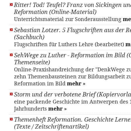
Ritter! Tod! Teufel? Franz von Sickingen un
Reformation (Online-Material)
Unterrichtsmaterial zur Sonderausstellung
me
Sebastian Lotzer. 5 Flugschriften aus der R
(Sachbuch)
Flugschriften für Luthers Lehre (bearbeitet)
m
SehWege zu Luther - Reformation im Bild (
Themenseite)
Online-Praxishandreichung der "DenkWege zu
zehn Themenbausteinen zur Bildungsarbeit 
Reformation im Bild
mehr
»
Storm und der verbotene Brief (Kopiervorl
eine packende Geschichte im Antwerpen des 
Jahrhunderts
mehr
»
Themenheft Reformation. Geschichte Lernen
(Texte / Zeitschriftenartikel)