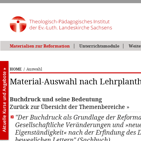
Materialien zur Reformation
Unterrichtsmodule
Weite
HOME
/
Auswahl
Material-Auswahl nach Lehrplan
Buchdruck und seine Bedeutung
Zurück zur Übersicht der Themenbereiche
»
"Der Buchdruck als Grundlage der Reforma
Gesellschaftliche Veränderungen und »neu
Eigenständigkeit« nach der Erfindung des 
beweglichen Lettern" (Sachbuch)