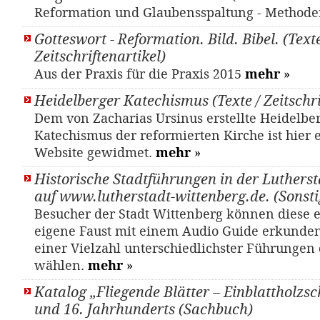
Reformation und Glaubensspaltung - Metho
Gotteswort - Reformation. Bild. Bibel. (Texte
Zeitschriftenartikel)
Aus der Praxis für die Praxis 2015
mehr
»
Heidelberger Katechismus (Texte / Zeitschri
Dem von Zacharias Ursinus erstellte Heidelbe
Katechismus der reformierten Kirche ist hier 
Website gewidmet.
mehr
»
Historische Stadtführungen in der Luthers
auf www.lutherstadt-wittenberg.de. (Sonsti
Besucher der Stadt Wittenberg können diese 
eigene Faust mit einem Audio Guide erkunden
einer Vielzahl unterschiedlichster Führungen 
wählen.
mehr
»
Katalog „Fliegende Blätter – Einblattholzsc
und 16. Jahrhunderts (Sachbuch)