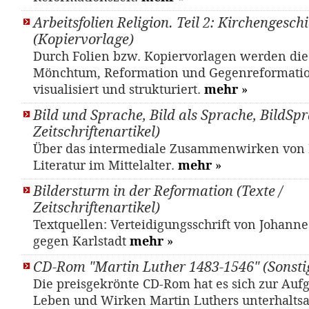
Arbeitsfolien Religion. Teil 2: Kirchengesch
(Kopiervorlage)
Durch Folien bzw. Kopiervorlagen werden di
Mönchtum, Reformation und Gegenreformati
visualisiert und strukturiert.
mehr
»
Bild und Sprache, Bild als Sprache, BildSpr
Zeitschriftenartikel)
Über das intermediale Zusammenwirken von
Literatur im Mittelalter.
mehr
»
Bildersturm in der Reformation (Texte /
Zeitschriftenartikel)
Textquellen: Verteidigungsschrift von Johann
gegen Karlstadt
mehr
»
CD-Rom "Martin Luther 1483-1546" (Sonsti
Die preisgekrönte CD-Rom hat es sich zur Auf
Leben und Wirken Martin Luthers unterhalts