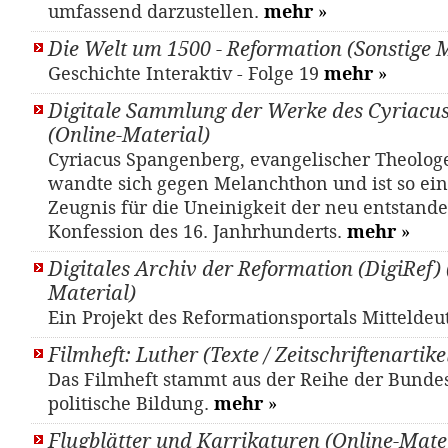
umfassend darzustellen.
mehr
»
Die Welt um 1500 - Reformation (Sonstige M
Geschichte Interaktiv - Folge 19
mehr
»
Digitale Sammlung der Werke des Cyriacu
(Online-Material)
Cyriacus Spangenberg, evangelischer Theologe
wandte sich gegen Melanchthon und ist so ein 
Zeugnis für die Uneinigkeit der neu entstande
Konfession des 16. Janhrhunderts.
mehr
»
Digitales Archiv der Reformation (DigiRef) 
Material)
Ein Projekt des Reformationsportals Mittelde
Filmheft: Luther (Texte / Zeitschriftenartike
Das Filmheft stammt aus der Reihe der Bundes
politische Bildung.
mehr
»
Flugblätter und Karrikaturen (Online-Mate