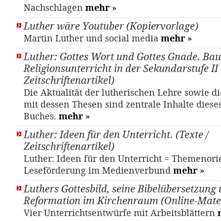
Nachschlagen
mehr
»
Luther wäre Youtuber (Kopiervorlage)
Martin Luther und social media
mehr
»
Luther: Gottes Wort und Gottes Gnade. Bau
Religionsunterricht in der Sekundarstufe II 
Zeitschriftenartikel)
Die Aktualität der lutherischen Lehre sowie d
mit dessen Thesen sind zentrale Inhalte diese
Buches.
mehr
»
Luther: Ideen für den Unterricht. (Texte /
Zeitschriftenartikel)
Luther: Ideen für den Unterricht = Themenori
Leseförderung im Medienverbund
mehr
»
Luthers Gottesbild, seine Bibelübersetzung 
Reformation im Kirchenraum (Online-Mater
Vier Unterrichtsentwürfe mit Arbeitsblättern