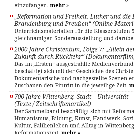
einzufangen.
mehr
»
„Reformation und Freiheit. Luther und die 
Brandenburg und Preußen“ (Online-Materi
Unterrichtsmaterialien für die Klassenstufen 5
gleichnamigen Sonderausstellung und darübe
2000 Jahre Christentum, Folge 7: „Allein de
Zukunft durch Rückkehr“ (Dokumentarfilm
Das im „Ersten“ ausgestrahlte Medienverbund
beschäftigt sich mit der Geschichte des Christ
Dokumentarische und nachgestellte Szenen e
Zuschauen den Eintritt in die jeweilige Zeit.
m
700 Jahre Wittenberg. Stadt – Universität 
(Texte / Zeitschriftenartikel)
Der Sammelband beschäftigt sich mit Reforma
Humanismus, Bildung, Kunst, Handwerk, Sozia
Kultur, Falilienleben und Alltag in Wittenber
Reformationszeit.
mehr
»