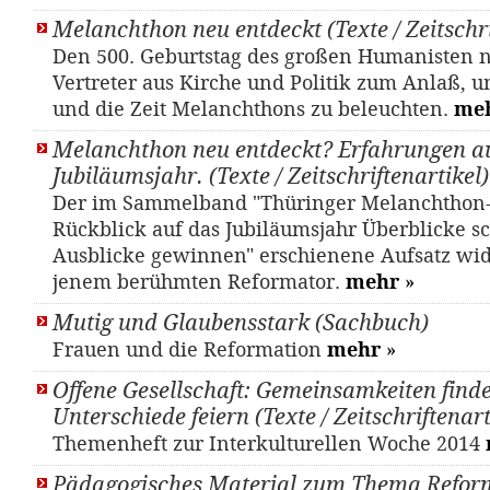
Melanchthon neu entdeckt (Texte / Zeitschri
Den 500. Geburtstag des großen Humanisten
Vertreter aus Kirche und Politik zum Anlaß, 
und die Zeit Melanchthons zu beleuchten.
me
Melanchthon neu entdeckt? Erfahrungen a
Jubiläumsjahr. (Texte / Zeitschriftenartikel)
Der im Sammelband "Thüringer Melanchthon-
Rückblick auf das Jubiläumsjahr Überblicke s
Ausblicke gewinnen" erschienene Aufsatz wi
jenem berühmten Reformator.
mehr
»
Mutig und Glaubensstark (Sachbuch)
Frauen und die Reformation
mehr
»
Offene Gesellschaft: Gemeinsamkeiten finde
Unterschiede feiern (Texte / Zeitschriftenart
Themenheft zur Interkulturellen Woche 2014
Pädagogisches Material zum Thema Refor