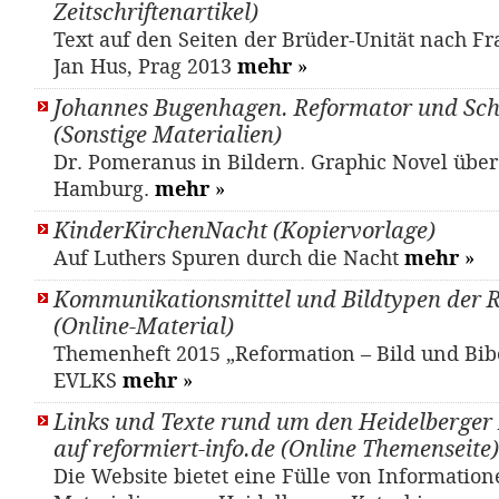
Zeitschriftenartikel)
Text auf den Seiten der Brüder-Unität nach F
Jan Hus, Prag 2013
mehr
»
Johannes Bugenhagen. Reformator und Sch
(Sonstige Materialien)
Dr. Pomeranus in Bildern. Graphic Novel übe
Hamburg.
mehr
»
KinderKirchenNacht (Kopiervorlage)
Auf Luthers Spuren durch die Nacht
mehr
»
Kommunikationsmittel und Bildtypen der 
(Online-Material)
Themenheft 2015 „Reformation – Bild und Bib
EVLKS
mehr
»
Links und Texte rund um den Heidelberger
auf reformiert-info.de (Online Themenseite)
Die Website bietet eine Fülle von Informatio