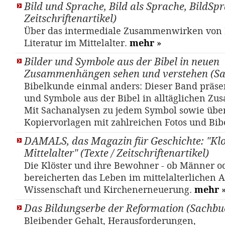
Bild und Sprache, Bild als Sprache, BildSpr
Zeitschriftenartikel)
Über das intermediale Zusammenwirken von
Literatur im Mittelalter.
mehr
»
Bilder und Symbole aus der Bibel in neuen
Zusammenhängen sehen und verstehen (S
Bibelkunde einmal anders: Dieser Band präsen
und Symbole aus der Bibel in alltäglichen 
Mit Sachanalysen zu jedem Symbol sowie übe
Kopiervorlagen mit zahlreichen Fotos und Bib
DAMALS, das Magazin für Geschichte: "Klo
Mittelalter" (Texte / Zeitschriftenartikel)
Die Klöster und ihre Bewohner - ob Männer o
bereicherten das Leben im mittelalterlichen 
Wissenschaft und Kirchenerneuerung.
mehr
Das Bildungserbe der Reformation (Sachbu
Bleibender Gehalt, Herausforderungen,