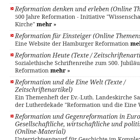
Reformation denken und erleben (Online T
500 Jahre Reformation - Initiative "Wissensch
Kirche"
mehr
»
Reformation für Einsteiger (Online Themens
Eine Website der Hamburger Reformation
me
Reformation Heute (Texte / Zeitschriftenarti
Sozialethische Schriftenreihe zum 500. Jubilä
Reformation
mehr
»
Reformation und die Eine Welt (Texte /
Zeitschriftenartikel)
Ein Themenheft der Ev.-Luth. Landeskirche S
der Lutherdekade "Reformation und die Eine 
Reformation und Gegenreformation in Euro
Gesellschaftliche, wirtschaftliche und polit
(Online-Material)
Unterrichtsentwurf für Geschichte im Komple