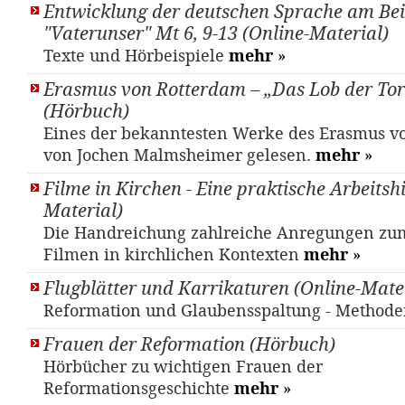
Entwicklung der deutschen Sprache am Bei
"Vaterunser" Mt 6, 9-13 (Online-Material)
Texte und Hörbeispiele
mehr
»
Erasmus von Rotterdam – „Das Lob der Tor
(Hörbuch)
Eines der bekanntesten Werke des Erasmus v
von Jochen Malmsheimer gelesen.
mehr
»
Filme in Kirchen - Eine praktische Arbeitshi
Material)
Die Handreichung zahlreiche Anregungen z
Filmen in kirchlichen Kontexten
mehr
»
Flugblätter und Karrikaturen (Online-Mate
Reformation und Glaubensspaltung - Metho
Frauen der Reformation (Hörbuch)
Hörbücher zu wichtigen Frauen der
Reformationsgeschichte
mehr
»