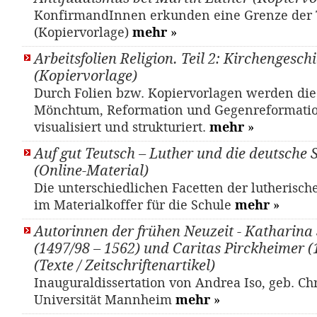
KonfirmandInnen erkunden eine Grenze der 
(Kopiervorlage)
mehr
»
Arbeitsfolien Religion. Teil 2: Kirchengesch
(Kopiervorlage)
Durch Folien bzw. Kopiervorlagen werden di
Mönchtum, Reformation und Gegenreformati
visualisiert und strukturiert.
mehr
»
Auf gut Teutsch – Luther und die deutsche
(Online-Material)
Die unterschiedlichen Facetten der lutherisc
im Materialkoffer für die Schule
mehr
»
Autorinnen der frühen Neuzeit - Katharina 
(1497/98 – 1562) und Caritas Pirckheimer (
(Texte / Zeitschriftenartikel)
Inauguraldissertation von Andrea Iso, geb. Ch
Universität Mannheim
mehr
»