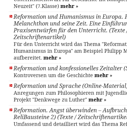
Neuzeit" (7.Klasse)
mehr
»
Reformation und Humanismus in Europa. P
Melanchthon und seine Zeit. Eine Einführu
Praxisentwürfen für den Unterricht. (Texte 
Zeitschriftenartikel)
Für den Unterricht wird das Thema "Reformat
Humanismus in Europa" am Beispiel Philipp 
aufbereitet.
mehr
»
Reformation und konfessionelles Zeitalter 
Kontroversen um die Geschichte
mehr
»
Reformation und Sprache (Online-Material
Anregungen zum Philosophieren mit Jugendl
Projekt "Denkwege zu Luther"
mehr
»
Reformation. Angst überwinden – Aufbruch
ReliBausteine 2) (Texte / Zeitschriftenartike
Umfassend und detailliert wird das Thema Re