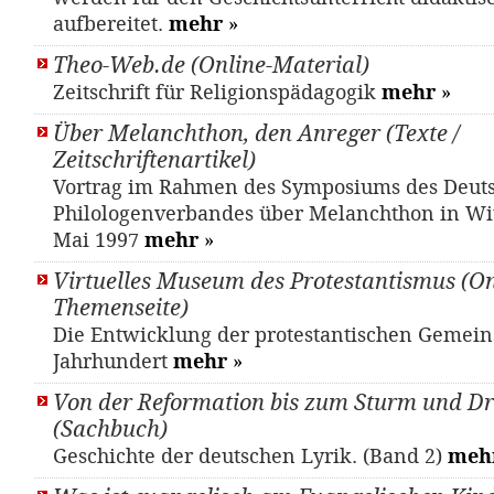
aufbereitet.
mehr
»
Theo-Web.de (Online-Material)
Zeitschrift für Religionspädagogik
mehr
»
Über Melanchthon, den Anreger (Texte /
Zeitschriftenartikel)
Vortrag im Rahmen des Symposiums des Deut
Philologenverbandes über Melanchthon in Wi
Mai 1997
mehr
»
Virtuelles Museum des Protestantismus (On
Themenseite)
Die Entwicklung der protestantischen Gemeins
Jahrhundert
mehr
»
Von der Reformation bis zum Sturm und D
(Sachbuch)
Geschichte der deutschen Lyrik. (Band 2)
meh