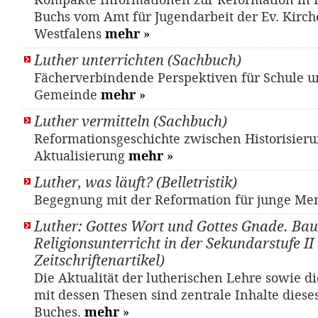
Kompakte Informationen zur Reformation in F
Buchs vom Amt für Jugendarbeit der Ev. Kirch
Westfalens
mehr
»
Luther unterrichten (Sachbuch)
Fächerverbindende Perspektiven für Schule 
Gemeinde
mehr
»
Luther vermitteln (Sachbuch)
Reformationsgeschichte zwischen Historisier
Aktualisierung
mehr
»
Luther, was läuft? (Belletristik)
Begegnung mit der Reformation für junge Me
Luther: Gottes Wort und Gottes Gnade. Bau
Religionsunterricht in der Sekundarstufe II 
Zeitschriftenartikel)
Die Aktualität der lutherischen Lehre sowie d
mit dessen Thesen sind zentrale Inhalte diese
Buches.
mehr
»