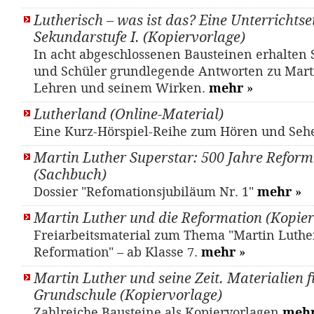
Lutherisch – was ist das? Eine Unterrichtsei
Sekundarstufe I. (Kopiervorlage)
In acht abgeschlossenen Bausteinen erhalten
und Schüler grundlegende Antworten zu Mart
Lehren und seinem Wirken.
mehr
»
Lutherland (Online-Material)
Eine Kurz-Hörspiel-Reihe zum Hören und Se
Martin Luther Superstar: 500 Jahre Reform
(Sachbuch)
Dossier "Refomationsjubiläum Nr. 1"
mehr
»
Martin Luther und die Reformation (Kopier
Freiarbeitsmaterial zum Thema "Martin Luthe
Reformation" – ab Klasse 7.
mehr
»
Martin Luther und seine Zeit. Materialien f
Grundschule (Kopiervorlage)
Zahlreiche Bausteine als Kopiervorlagen
meh