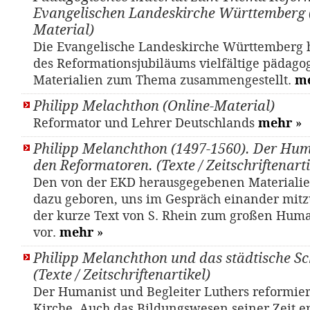
Evangelischen Landeskirche Württemberg 
Material)
Die Evangelische Landeskirche Württemberg h
des Reformationsjubiläums vielfältige pädago
Materialien zum Thema zusammengestellt.
m
Philipp Melachthon (Online-Material)
Reformator und Lehrer Deutschlands
mehr
»
Philipp Melanchthon (1497-1560). Der Hum
den Reformatoren. (Texte / Zeitschriftenarti
Den von der EKD herausgegebenen Materialie
dazu geboren, uns im Gespräch einander mitzu
der kurze Text von S. Rhein zum großen Hum
vor.
mehr
»
Philipp Melanchthon und das städtische S
(Texte / Zeitschriftenartikel)
Der Humanist und Begleiter Luthers reformier
Kirche. Auch das Bildungswesen seiner Zeit e