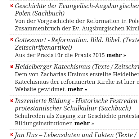
Geschichte der Evangelisch-Augsburgischen
Polen (Sachbuch)
Von der Vorgeschichte der Reformation in Pol
Zusammenbruch der Ev.-Augsburgischen Kir
Gotteswort - Reformation. Bild. Bibel. (Texte
Zeitschriftenartikel)
Aus der Praxis für die Praxis 2015
mehr
»
Heidelberger Katechismus (Texte / Zeitschri
Dem von Zacharias Ursinus erstellte Heidelbe
Katechismus der reformierten Kirche ist hier 
Website gewidmet.
mehr
»
Inszenierte Bildung - Historische Festreden 
protestantischer Schulkultur (Sachbuch)
Schulreden als Zugang zur Geschichte protesta
Bildungsinstitutionen
mehr
»
Jan Hus – Lebensdaten und Fakten (Texte /