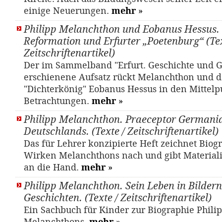
einige Neuerungen.
mehr
»
Philipp Melanchthon und Eobanus Hessus.
Reformation und Erfurter „Poetenburg“ (Tex
Zeitschriftenartikel)
Der im Sammelband "Erfurt. Geschichte und 
erschienene Aufsatz rückt Melanchthon und 
"Dichterkönig" Eobanus Hessus in den Mittelp
Betrachtungen.
mehr
»
Philipp Melanchthon. Praeceptor Germania
Deutschlands. (Texte / Zeitschriftenartikel)
Das für Lehrer konzipierte Heft zeichnet Biog
Wirken Melanchthons nach und gibt Materiali
an die Hand.
mehr
»
Philipp Melanchthon. Sein Leben in Bilder
Geschichten. (Texte / Zeitschriftenartikel)
Ein Sachbuch für Kinder zur Biographie Phili