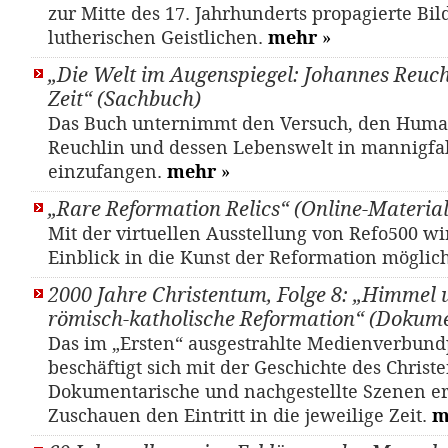
zur Mitte des 17. Jahrhunderts propagierte Bi
lutherischen Geistlichen.
mehr
»
„Die Welt im Augenspiegel: Johannes Reuch
Zeit“ (Sachbuch)
Das Buch unternimmt den Versuch, den Huma
Reuchlin und dessen Lebenswelt in mannigfal
einzufangen.
mehr
»
„Rare Reformation Relics“ (Online-Material
Mit der virtuellen Ausstellung von Refo500 wi
Einblick in die Kunst der Reformation möglic
2000 Jahre Christentum, Folge 8: „Himmel 
römisch-katholische Reformation“ (Dokume
Das im „Ersten“ ausgestrahlte Medienverbund
beschäftigt sich mit der Geschichte des Christ
Dokumentarische und nachgestellte Szenen e
Zuschauen den Eintritt in die jeweilige Zeit.
m