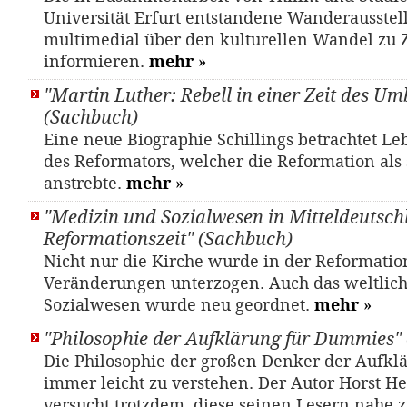
Universität Erfurt entstandene Wanderausstel
multimedial über den kulturellen Wandel zu Z
informieren.
mehr
»
"Martin Luther: Rebell in einer Zeit des U
(Sachbuch)
Eine neue Biographie Schillings betrachtet L
des Reformators, welcher die Reformation als 
anstrebte.
mehr
»
"Medizin und Sozialwesen in Mitteldeutsch
Reformationszeit" (Sachbuch)
Nicht nur die Kirche wurde in der Reformation
Veränderungen unterzogen. Auch das weltlic
Sozialwesen wurde neu geordnet.
mehr
»
"Philosophie der Aufklärung für Dummies"
Die Philosophie der großen Denker der Aufklä
immer leicht zu verstehen. Der Autor Horst 
versucht trotzdem, diese seinen Lesern nahe 