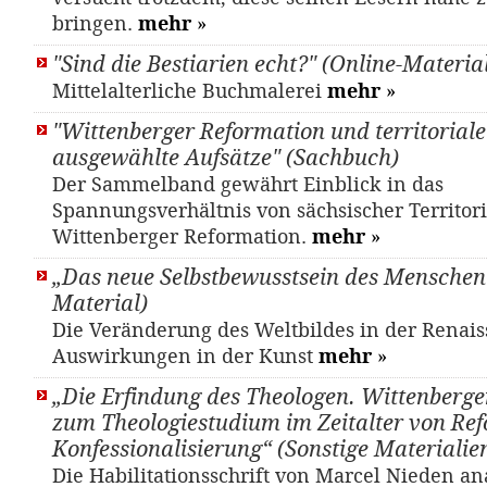
bringen.
mehr
»
"Sind die Bestiarien echt?" (Online-Materia
Mittelalterliche Buchmalerei
mehr
»
"Wittenberger Reformation und territoriale 
ausgewählte Aufsätze" (Sachbuch)
Der Sammelband gewährt Einblick in das
Spannungsverhältnis von sächsischer Territori
Wittenberger Reformation.
mehr
»
„Das neue Selbstbewusstsein des Menschen“
Material)
Die Veränderung des Weltbildes in der Renais
Auswirkungen in der Kunst
mehr
»
„Die Erfindung des Theologen. Wittenberg
zum Theologiestudium im Zeitalter von Re
Konfessionalisierung“ (Sonstige Materialie
Die Habilitationsschrift von Marcel Nieden ana