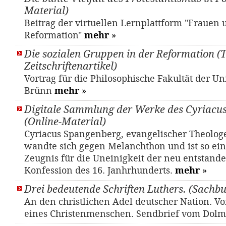
Material)
Beitrag der virtuellen Lernplattform "Frauen 
Reformation"
mehr
»
Die sozialen Gruppen in der Reformation (T
Zeitschriftenartikel)
Vortrag für die Philosophische Fakultät der Uni
Brünn
mehr
»
Digitale Sammlung der Werke des Cyriacu
(Online-Material)
Cyriacus Spangenberg, evangelischer Theologe
wandte sich gegen Melanchthon und ist so ein 
Zeugnis für die Uneinigkeit der neu entstande
Konfession des 16. Janhrhunderts.
mehr
»
Drei bedeutende Schriften Luthers. (Sachb
An den christlichen Adel deutscher Nation. Vo
eines Christenmenschen. Sendbrief vom Dolm