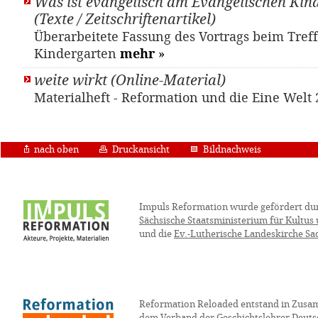
Was ist evangelisch am Evangelischen Kin
(Texte / Zeitschriftenartikel)
Überarbeitete Fassung des Vortrags beim Tref
Kindergarten
mehr
»
weite wirkt (Online-Material)
Materialheft - Reformation und die Eine Welt
nach oben
Druckansicht
Bildnachweis
Impuls Reformation wurde gefördert du
Sächsische Staatsministerium für Kultus
und die
Ev.-Lutherische Landeskirche Sa
Reformation Reloaded entstand in Zusa
dem
Verband der Geschichtslehrer Deuts