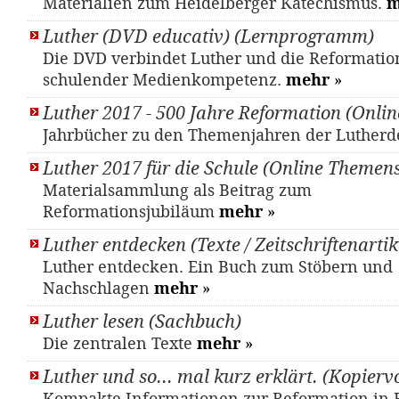
Materialien zum Heidelberger Katechismus.
m
Luther (DVD educativ) (Lernprogramm)
Die DVD verbindet Luther und die Reformatio
schulender Medienkompetenz.
mehr
»
Luther 2017 - 500 Jahre Reformation (Onlin
Jahrbücher zu den Themenjahren der Luther
Luther 2017 für die Schule (Online Themens
Materialsammlung als Beitrag zum
Reformationsjubiläum
mehr
»
Luther entdecken (Texte / Zeitschriftenartik
Luther entdecken. Ein Buch zum Stöbern und
Nachschlagen
mehr
»
Luther lesen (Sachbuch)
Die zentralen Texte
mehr
»
Luther und so... mal kurz erklärt. (Kopierv