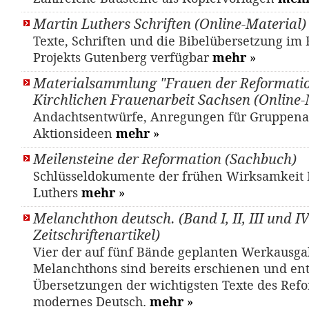
Martin Luthers Schriften (Online-Material)
Texte, Schriften und die Bibelübersetzung i
Projekts Gutenberg verfügbar
mehr
»
Materialsammlung "Frauen der Reformatio
Kirchlichen Frauenarbeit Sachsen (Online-
Andachtsentwürfe, Anregungen für Gruppena
Aktionsideen
mehr
»
Meilensteine der Reformation (Sachbuch)
Schlüsseldokumente der frühen Wirksamkeit 
Luthers
mehr
»
Melanchthon deutsch. (Band I, II, III und IV)
Zeitschriftenartikel)
Vier der auf fünf Bände geplanten Werkausg
Melanchthons sind bereits erschienen und en
Übersetzungen der wichtigsten Texte des Refo
modernes Deutsch.
mehr
»