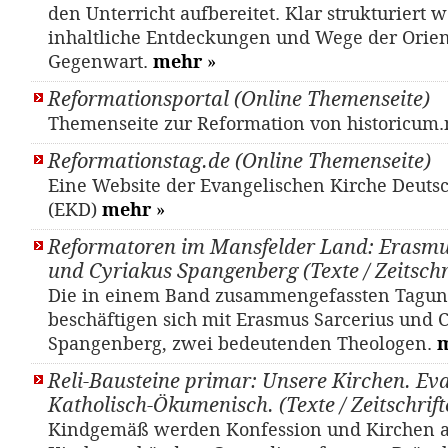
den Unterricht aufbereitet. Klar strukturiert
inhaltliche Entdeckungen und Wege der Orien
Gegenwart.
mehr
»
Reformationsportal (Online Themenseite)
Themenseite zur Reformation von historicum
Reformationstag.de (Online Themenseite)
Eine Website der Evangelischen Kirche Deuts
(EKD)
mehr
»
Reformatoren im Mansfelder Land: Erasmu
und Cyriakus Spangenberg (Texte / Zeitschri
Die in einem Band zusammengefassten Tagun
beschäftigen sich mit Erasmus Sarcerius und 
Spangenberg, zwei bedeutenden Theologen.
Reli-Bausteine primar: Unsere Kirchen. Eva
Katholisch-Ökumenisch. (Texte / Zeitschrift
Kindgemäß werden Konfession und Kirchen 