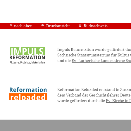
nach oben
Druckansicht
Bildnachweis
Impuls Reformation wurde gefördert du
Sächsische Staatsministerium für Kultus
und die
Ev.-Lutherische Landeskirche Sa
Reformation Reloaded entstand in Zusa
dem
Verband der Geschichtslehrer Deuts
wurde gefördert durch die
Ev. Kirche in