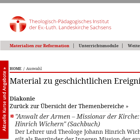
Materialien zur Reformation
Unterrichtsmodule
Weite
HOME
/
Auswahl
Material zu geschichtlichen Ereign
Diakonie
Zurück zur Übersicht der Themenbereiche
»
"Anwalt der Armen – Missionar der Kirche
Hinrich Wichern" (Sachbuch)
Der Lehrer und Theologe Johann Hinrich Wich
gilt als Begründer der Inneren Mission der e