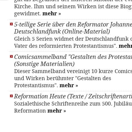
Kirche. Ihm und seinem Wirken ist diese Biog
gewidmet.
mehr
»
5-teilige Serie über den Reformator Johann
Deutschlandfunk (Online-Material)
Gleich 5 Serien widmet der Deutschlandfunk 
Vater des reformierten Protestantismus".
meh
Comicsammelband "Gestalten des Protesta
(Sonstige Materialien)
Dieser Sammelband vereinigt 10 kurze Comic
und Wirken berühmter "Gestalten des
Protestantismus".
mehr
»
Reformation Heute (Texte / Zeitschriftenarti
Sozialethische Schriftenreihe zum 500. Jubilä
Reformation
mehr
»