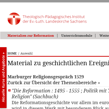
Materialien zur Reformation
Unterrichtsmodule
Weite
HOME
/
Auswahl
Material zu geschichtlichen Ereign
Marburger Religionsgespräch 1529
Zurück zur Übersicht der Themenbereiche
»
"Die Reformation : 1495 - 1555 ; Politik mit
Religion" (Sachbuch)
Die Reformationsgeschichte vor allem im eu
wird in diesem Werk mit besonderem Blick a