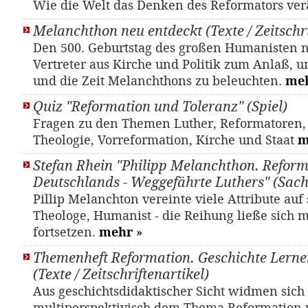
Wie die Welt das Denken des Reformators ver
Melanchthon neu entdeckt (Texte / Zeitschri
Den 500. Geburtstag des großen Humanisten
Vertreter aus Kirche und Politik zum Anlaß, 
und die Zeit Melanchthons zu beleuchten.
me
Quiz "Reformation und Toleranz" (Spiel)
Fragen zu den Themen Luther, Reformatoren, 
Theologie, Vorreformation, Kirche und Staat
m
Stefan Rhein "Philipp Melanchthon. Reform
Deutschlands - Weggefährte Luthers" (Sac
Pillip Melanchton vereinte viele Attribute auf 
Theologe, Humanist - die Reihung ließe sich 
fortsetzen.
mehr
»
Themenheft Reformation. Geschichte Lernen
(Texte / Zeitschriftenartikel)
Aus geschichtsdidaktischer Sicht widmen sich 