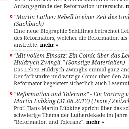
Anfangsgründe der Reformation untersucht.
"Martin Luther: Rebell in einer Zeit des U
(Sachbuch)
Eine neue Biographie Schillings betrachtet L
des Reformators, welcher die Reformation als 
anstrebte.
mehr
»
"Mit vollem Einsatz: Ein Comic über das L
Huldrych Zwingli." (Sonstige Materialien)
Das Leben Huldrych Zwinglis einmal ganz ande
Der farbstarke und witzige Comic über den Z
Reformator begeistert sicherlich auch Lesemu
“Reformation und Toleranz” - Ein Vortrag v
Martin Lübking (31.08.2012) (Texte / Zeitsch
Prof. Hans-Martin Lübking spricht über das s
schwierige Thema der Lutherdekade im Jahre
"Reformation und Toleranz".
mehr
»