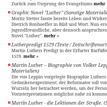
Zurück zum Usrprung des Evangeliums
mehr
Graphic Novel "Luther" (Sonstige Materiali
Moritz Stetter fasste bereits Leben und Wirke
Dietrich Bonhoeffer in Bild und Wort. Nun ers
jugendfreundliche, aber dennoch anspruchsvo
Novel "Luther".
mehr
»
Lutherpredigt 1529 (Texte / Zeitschriftenart
Martin Luthers Predigt in der Erfurter Barfüß
1529.
mehr
»
Martin Luther – Biographie von Volker Lep
Materialien)
Die von Leppin vorgelegte Biographie Luthers
Gedankenexperiment: der Reformator soll vo
Wurzeln her betrachtet werden, um der Perso
Vorinterpretationen möglichst nahe zu komm
Martin Luther - die Lektionen der Straße. 