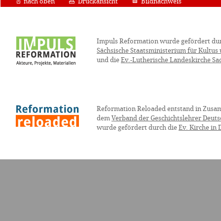
nach oben
Druckansicht
Bildnachweis
Impuls Reformation wurde gefördert du
Sächsische Staatsministerium für Kultus
und die
Ev.-Lutherische Landeskirche Sa
Reformation Reloaded entstand in Zusa
dem
Verband der Geschichtslehrer Deuts
wurde gefördert durch die
Ev. Kirche in