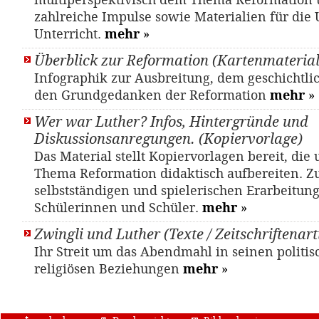
multiperspektivisch dem Thema Reformation 
zahlreiche Impulse sowie Materialien für die
Unterricht.
mehr
»
Überblick zur Reformation (Kartenmaterial
Infographik zur Ausbreitung, dem geschichtli
den Grundgedanken der Reformation
mehr
»
Wer war Luther? Infos, Hintergründe und
Diskussionsanregungen. (Kopiervorlage)
Das Material stellt Kopiervorlagen bereit, die
Thema Reformation didaktisch aufbereiten. Z
selbstständigen und spielerischen Erarbeitung
Schülerinnen und Schüler.
mehr
»
Zwingli und Luther (Texte / Zeitschriftenart
Ihr Streit um das Abendmahl in seinen politi
religiösen Beziehungen
mehr
»