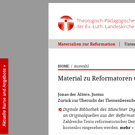
Materialien zur Reformation
Unte
HOME
/
Auswahl
Material zu Reformatoren
Jonas der Ältere, Justus
Zurück zur Übersicht der Themenbereich
Digitale Bibliothek des Münchner D
an Originalquellen aus der Reformati
Zahlreiche Texte reformatorischer Den
kostenlos eingesehen werden.
mehr
»