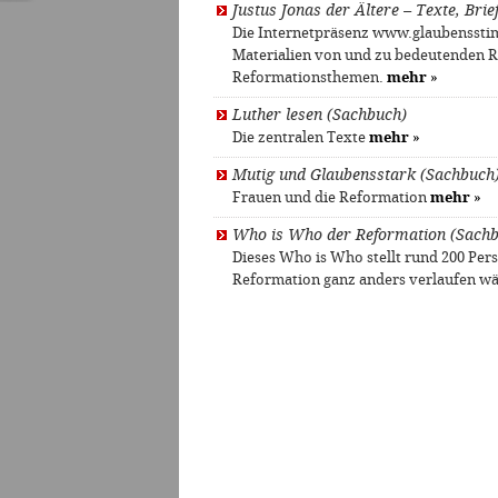
Justus Jonas der Ältere – Texte, Brie
Die Internetpräsenz www.glaubensstim
Materialien von und zu bedeutenden 
Reformationsthemen.
mehr
»
Luther lesen (Sachbuch)
Die zentralen Texte
mehr
»
Mutig und Glaubensstark (Sachbuch
Frauen und die Reformation
mehr
»
Who is Who der Reformation (Sach
Dieses Who is Who stellt rund 200 Per
Reformation ganz anders verlaufen w