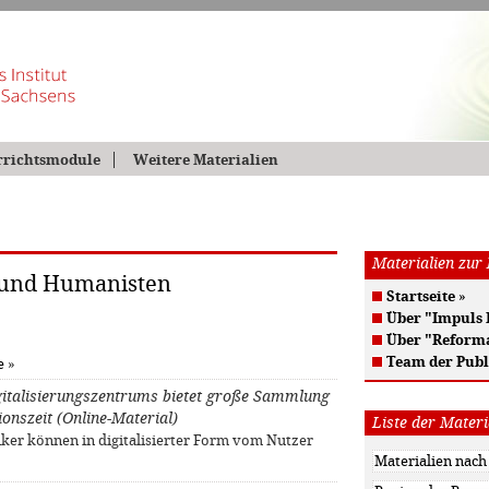
rrichtsmodule
Weitere Materialien
Materialien zur
 und Humanisten
Startseite
»
Über "Impuls
Über "Reform
Team der Publ
e
»
igitalisierungszentrums bietet große Sammlung
onszeit (Online-Material)
Liste der Materi
ker können in digitalisierter Form vom Nutzer