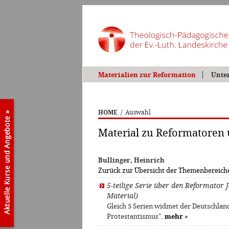
Materialien zur Reformation
Unte
HOME
/
Auswahl
Material zu Reformatoren
Bullinger, Heinrich
Zurück zur Übersicht der Themenbereich
5-teilige Serie über den Reformator 
Material)
Gleich 5 Serien widmet der Deutschlan
Protestantismus".
mehr
»