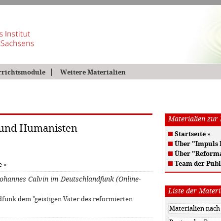
rrichtsmodule
Weitere Materialien
Materialien zur
 und Humanisten
Startseite
»
Über "Impuls
Über "Reform
Team der Publ
e
»
Johannes Calvin im Deutschlandfunk (Online-
Liste der Materi
dfunk dem "geistigen Vater des reformierten