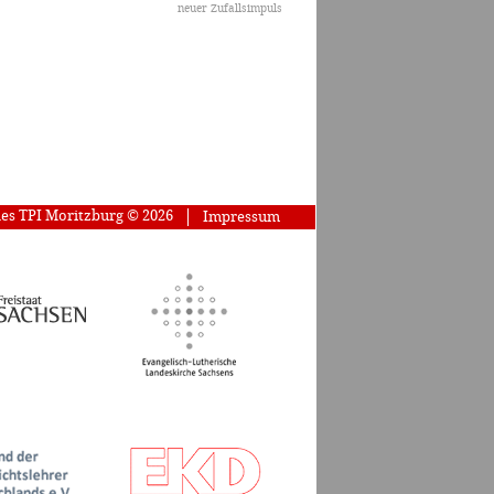
neuer Zufallsimpuls
des TPI Moritzburg © 2026
Impressum