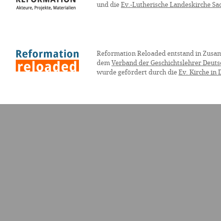
und die
Ev.-Lutherische Landeskirche Sa
Reformation Reloaded entstand in Zusa
dem
Verband der Geschichtslehrer Deuts
wurde gefördert durch die
Ev. Kirche in