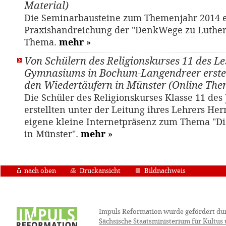
Material)
Die Seminarbausteine zum Themenjahr 2014 
Praxishandreichung der "DenkWege zu Luther
Thema.
mehr
»
Von Schülern des Religionskurses 11 des Le
Gymnasiums in Bochum-Langendreer erstel
den Wiedertäufern in Münster (Online The
Die Schüler des Religionskurses Klasse 11 des
erstellten unter der Leitung ihres Lehrers Her
eigene kleine Internetpräsenz zum Thema "Di
in Münster".
mehr
»
nach oben
Druckansicht
Bildnachweis
Impuls Reformation wurde gefördert du
Sächsische Staatsministerium für Kultus