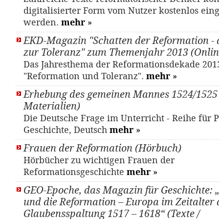
digitalisierter Form vom Nutzer kostenlos ein
werden.
mehr
»
EKD-Magazin "Schatten der Reformation - 
zur Toleranz" zum Themenjahr 2013 (Onlin
Das Jahresthema der Reformationsdekade 2013 
"Reformation und Toleranz".
mehr
»
Erhebung des gemeinen Mannes 1524/1525 
Materialien)
Die Deutsche Frage im Unterricht - Reihe für Po
Geschichte, Deutsch
mehr
»
Frauen der Reformation (Hörbuch)
Hörbücher zu wichtigen Frauen der
Reformationsgeschichte
mehr
»
GEO-Epoche, das Magazin für Geschichte: 
und die Reformation – Europa im Zeitalter 
Glaubensspaltung 1517 – 1618“ (Texte /