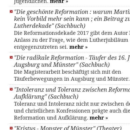
Jugendlichen.
mehr
»
"Die geschönte Reformation : warum Marti
kein Vorbild mehr sein kann ; ein Beitrag z
Lutherdekade" (Sachbuch)
Die Reformationsdekade 2017 gibt dem Autor
Anlass zu der Frage, wie dem Lutherjubiläum
entgegenzutreten sei.
mehr
»
"Die radikale Reformation - Täufer des 16. 
Augsburg und Münster" (Sachbuch)
Die Magisterarbeit beschäftigt sich mit den
Täuferbewegungen in Augsburg und Münster
"Intoleranz und Toleranz zwischen Reform
Aufklärung" (Sachbuch)
Toleranz und Intoleranz nicht nur zwischen d
und christlichen Konfessionen prägte auch di
Reformation und Aufklärung.
mehr
»
"Kristus - Monster of Münster" (Theater)