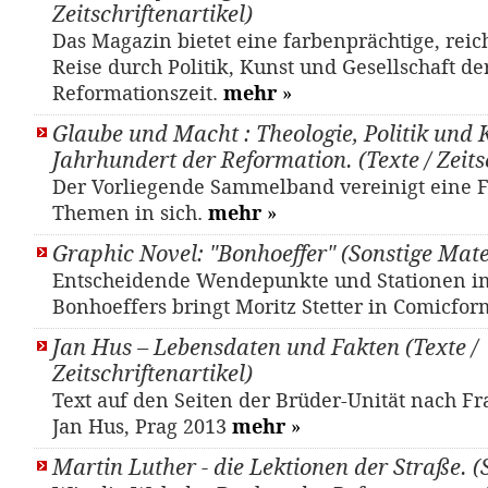
Zeitschriftenartikel)
Das Magazin bietet eine farbenprächtige, reic
Reise durch Politik, Kunst und Gesellschaft de
Reformationszeit.
mehr
»
Glaube und Macht : Theologie, Politik und 
Jahrhundert der Reformation. (Texte / Zeits
Der Vorliegende Sammelband vereinigt eine F
Themen in sich.
mehr
»
Graphic Novel: "Bonhoeffer" (Sonstige Mate
Entscheidende Wendepunkte und Stationen im
Bonhoeffers bringt Moritz Stetter in Comicfo
Jan Hus – Lebensdaten und Fakten (Texte /
Zeitschriftenartikel)
Text auf den Seiten der Brüder-Unität nach F
Jan Hus, Prag 2013
mehr
»
Martin Luther - die Lektionen der Straße. 