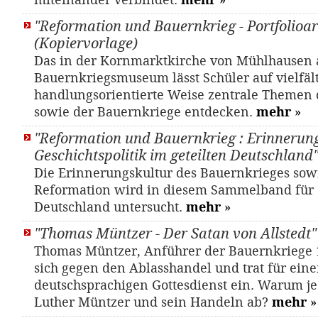
miteinander verbindet.
mehr
»
"Reformation und Bauernkrieg - Portfolioar
(Kopiervorlage)
Das in der Kornmarktkirche von Mühlhausen 
Bauernkriegsmuseum lässt Schüler auf vielfält
handlungsorientierte Weise zentrale Themen 
sowie der Bauernkriege entdecken.
mehr
»
"Reformation und Bauernkrieg : Erinnerun
Geschichtspolitik im geteilten Deutschland
Die Erinnerungskultur des Bauernkrieges sow
Reformation wird in diesem Sammelband für d
Deutschland untersucht.
mehr
»
"Thomas Müntzer - Der Satan von Allstedt" 
Thomas Müntzer, Anführer der Bauernkriege 
sich gegen den Ablasshandel und trat für ein
deutschsprachigen Gottesdienst ein. Warum je
Luther Müntzer und sein Handeln ab?
mehr
»