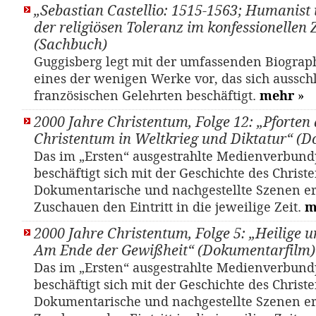
„Sebastian Castellio: 1515-1563; Humanist 
der religiösen Toleranz im konfessionellen Z
(Sachbuch)
Guggisberg legt mit der umfassenden Biograph
eines der wenigen Werke vor, das sich aussch
französischen Gelehrten beschäftigt.
mehr
»
2000 Jahre Christentum, Folge 12: „Pforten 
Christentum in Weltkrieg und Diktatur“ (
Das im „Ersten“ ausgestrahlte Medienverbund
beschäftigt sich mit der Geschichte des Christ
Dokumentarische und nachgestellte Szenen e
Zuschauen den Eintritt in die jeweilige Zeit.
m
2000 Jahre Christentum, Folge 5: „Heilige
Am Ende der Gewißheit“ (Dokumentarfilm)
Das im „Ersten“ ausgestrahlte Medienverbund
beschäftigt sich mit der Geschichte des Christ
Dokumentarische und nachgestellte Szenen e