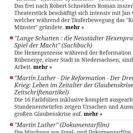
Das frei nach Robert Schneiders Roman inszen
Theaterstück beschäftigt sich intensiv mit Jan
welcher während der Täuferbewegung das "K
Münster" gründete.
mehr
»
"Lange Schatten : die Neustädter Hexenpro
Spiel der Macht" (Sachbuch)
Die Hexenprozesse während der Reformation 
Rübenerge, einer Stadt in Niedersachsen, sin
Arbeit.
mehr
»
"Martin Luther - Die Reformation - Der Dre
Krieg: Leben im Zeitalter der Glaubenskrise"
Zeitschriftenartikel)
Die 16 Farbfolien inklusive komplett ausgearb
Stundenentwürfen zeigen Ursachen und Aus
großen Glaubenskrise auf.
mehr
»
"Martin Luther" (Dokumentarfilm)
Die Mischung aus Spiel- und Dokumentarfilm