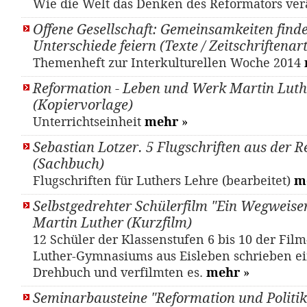
Wie die Welt das Denken des Reformators ver
Offene Gesellschaft: Gemeinsamkeiten finde
Unterschiede feiern (Texte / Zeitschriftenart
Themenheft zur Interkulturellen Woche 2014
Reformation - Leben und Werk Martin Luth
(Kopiervorlage)
Unterrichtseinheit
mehr
»
Sebastian Lotzer. 5 Flugschriften aus der R
(Sachbuch)
Flugschriften für Luthers Lehre (bearbeitet)
m
Selbstgedrehter Schülerfilm "Ein Wegweiser
Martin Luther (Kurzfilm)
12 Schüler der Klassenstufen 6 bis 10 der Fil
Luther-Gymnasiums aus Eisleben schrieben ein
Drehbuch und verfilmten es.
mehr
»
Seminarbausteine "Reformation und Politik