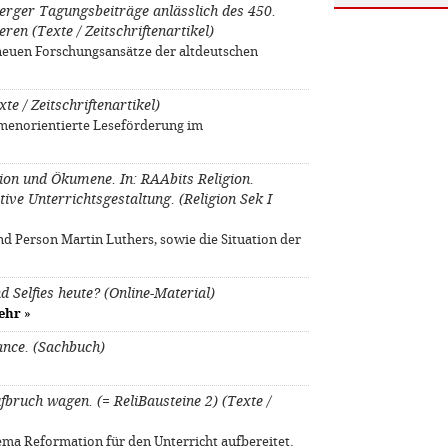
erger Tagungsbeiträge anlässlich des 450.
en (Texte / Zeitschriftenartikel)
e neuen Forschungsansätze der altdeutschen
te / Zeitschriftenartikel)
emenorientierte Leseförderung im
ion und Ökumene. In: RAAbits Religion.
tive Unterrichtsgestaltung. (Religion Sek I
 Person Martin Luthers, sowie die Situation der
d Selfies heute? (Online-Material)
ehr
»
nce. (Sachbuch)
bruch wagen. (= ReliBausteine 2) (Texte /
ema Reformation für den Unterricht aufbereitet.