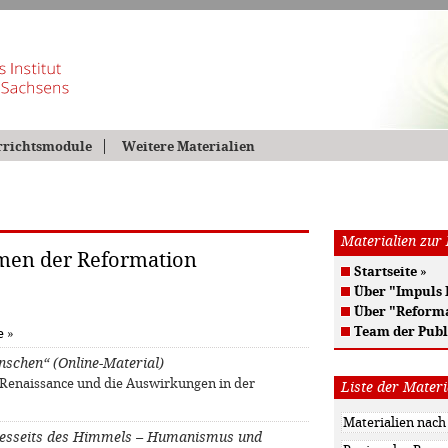
rrichtsmodule
Weitere Materialien
Materialien zur
emen der Reformation
Startseite
»
Über "Impuls
Über "Reform
Team der Publ
e
»
nschen“ (Online-Material)
 Renaissance und die Auswirkungen in der
Liste der Materi
Diesseits des Himmels – Humanismus und