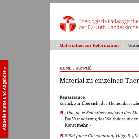
Materialien zur Reformation
Unte
HOME
/
Auswahl
Material zu einzelnen Th
Renaissance
Zurück zur Übersicht der Themenbereich
„Das neue Selbstbewusstsein des Me
Die Veränderung des Weltbildes in der
Kunst
mehr
»
2000 Jahre Christentum, Folge 6: „