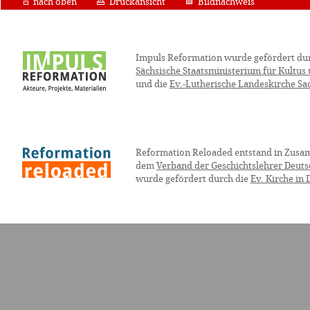
nach oben
Druckansicht
Bildnachweis
Impuls Reformation wurde gefördert du
Sächsische Staatsministerium für Kultus
und die
Ev.-Lutherische Landeskirche Sa
Reformation Reloaded entstand in Zusa
dem
Verband der Geschichtslehrer Deuts
wurde gefördert durch die
Ev. Kirche in