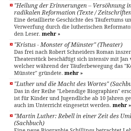
"Heilung der Erinnerungen – Versöhnung in 
radikalen Reformation (Texte / Zeitschriften
Eine detaillierte Geschichte des Täufertums u
Verwerfung durch die lutherischen Reformato
den Leser.
mehr
»
"Kristus - Monster of Münster" (Theater)
Das frei nach Robert Schneiders Roman inszen
Theaterstück beschäftigt sich intensiv mit Jan
welcher während der Täuferbewegung das "K
Münster" gründete.
mehr
»
"Luther und die Macht des Wortes" (Sachb
Das in der Reihe "Lebendige Biographien" er
ist für Kinder und Jugendliche ab 10 Jahren 
auch im Unterricht eingesetzt werden.
mehr
»
"Martin Luther: Rebell in einer Zeit des U
(Sachbuch)
Eine neue Biographie Schillings betrachtet L