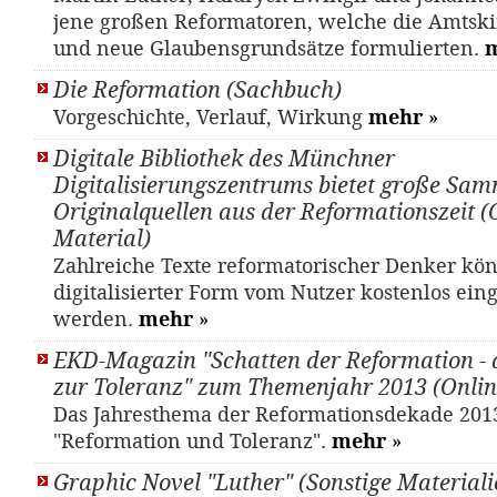
jene großen Reformatoren, welche die Amtskir
und neue Glaubensgrundsätze formulierten.
Die Reformation (Sachbuch)
Vorgeschichte, Verlauf, Wirkung
mehr
»
Digitale Bibliothek des Münchner
Digitalisierungszentrums bietet große Sa
Originalquellen aus der Reformationszeit (
Material)
Zahlreiche Texte reformatorischer Denker kö
digitalisierter Form vom Nutzer kostenlos ein
werden.
mehr
»
EKD-Magazin "Schatten der Reformation - 
zur Toleranz" zum Themenjahr 2013 (Onlin
Das Jahresthema der Reformationsdekade 2013 
"Reformation und Toleranz".
mehr
»
Graphic Novel "Luther" (Sonstige Materiali