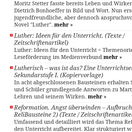
Moritz Stetter fasste bereits Leben und Wirke
Dietrich Bonhoeffer in Bild und Wort. Nun ers
jugendfreundliche, aber dennoch anspruchsvo
Novel "Luther".
mehr
»
Luther: Ideen für den Unterricht. (Texte /
Zeitschriftenartikel)
Luther: Ideen für den Unterricht = Themenori
Leseförderung im Medienverbund
mehr
»
Lutherisch – was ist das? Eine Unterrichtsei
Sekundarstufe I. (Kopiervorlage)
In acht abgeschlossenen Bausteinen erhalten
und Schüler grundlegende Antworten zu Mart
Lehren und seinem Wirken.
mehr
»
Reformation. Angst überwinden – Aufbruch
ReliBausteine 2) (Texte / Zeitschriftenartike
Umfassend und detailliert wird das Thema Re
den Unterricht aufbereitet. Klar strukturiert