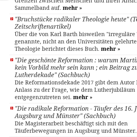
Grenzen zwischen Menschen und ihren Ansich
Sammelband auf.
mehr
»
"Bruchstücke radikaler Theologie heute" (Te
Zeitschriftenartikel)
Über die von Karl Barth bisweilen "irreguläre
genannte, nicht an den Universitäten gelehrte
Theologie berichtet dieses Buch.
mehr
»
"Die geschönte Reformation : warum Marti
kein Vorbild mehr sein kann ; ein Beitrag z
Lutherdekade" (Sachbuch)
Die Reformationsdekade 2017 gibt dem Autor
Anlass zu der Frage, wie dem Lutherjubiläum
entgegenzutreten sei.
mehr
»
"Die radikale Reformation - Täufer des 16. 
Augsburg und Münster" (Sachbuch)
Die Magisterarbeit beschäftigt sich mit den
Täuferbewegungen in Augsburg und Münster