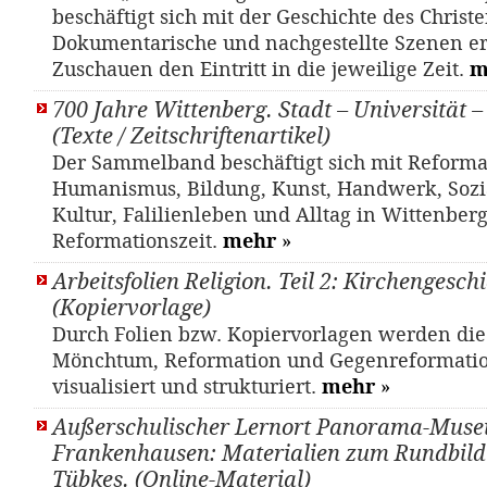
beschäftigt sich mit der Geschichte des Christ
Dokumentarische und nachgestellte Szenen e
Zuschauen den Eintritt in die jeweilige Zeit.
m
700 Jahre Wittenberg. Stadt – Universität 
(Texte / Zeitschriftenartikel)
Der Sammelband beschäftigt sich mit Reforma
Humanismus, Bildung, Kunst, Handwerk, Sozia
Kultur, Falilienleben und Alltag in Wittenber
Reformationszeit.
mehr
»
Arbeitsfolien Religion. Teil 2: Kirchengesch
(Kopiervorlage)
Durch Folien bzw. Kopiervorlagen werden di
Mönchtum, Reformation und Gegenreformati
visualisiert und strukturiert.
mehr
»
Außerschulischer Lernort Panorama-Mus
Frankenhausen: Materialien zum Rundbil
Tübkes. (Online-Material)