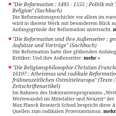
"Die Reformation : 1495 - 1555 ; Politik mit
Religion" (Sachbuch)
Die Reformationsgeschichte vor allem im eu
wird in diesem Werk mit besonderem Blick a
Anfangsgründe der Reformation untersucht.
"Die Reformation und ihre Außenseiter : g
Aufsätze und Vorträge" (Sachbuch)
Die Reformation hatte ihre glühenden Anhäng
Kritiker: Und ihre Außenseiter.
mehr
»
"Die Religionsphilosophie Christian Franck
1610? : Atheismus und radikale Reformati
frühneuzeitlichen Ostmitteleuropa" (Texte /
Zeitschriftenartikel)
Im Rahmen des Doktorantenprogramms „Wer
Wertewandel im Mittelalter und Neuzeit“ der 
Max Planck Research School bespricht diese A
Quellen zum radikalen Protestantismus.
mehr