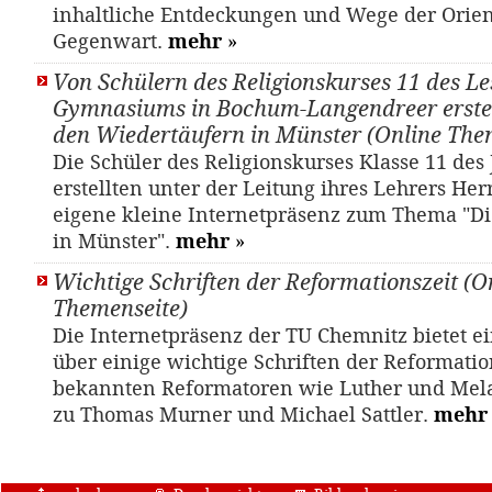
inhaltliche Entdeckungen und Wege der Orien
Gegenwart.
mehr
»
Von Schülern des Religionskurses 11 des Le
Gymnasiums in Bochum-Langendreer erstel
den Wiedertäufern in Münster (Online The
Die Schüler des Religionskurses Klasse 11 des
erstellten unter der Leitung ihres Lehrers Her
eigene kleine Internetpräsenz zum Thema "Di
in Münster".
mehr
»
Wichtige Schriften der Reformationszeit (O
Themenseite)
Die Internetpräsenz der TU Chemnitz bietet e
über einige wichtige Schriften der Reformation
bekannten Reformatoren wie Luther und Mela
zu Thomas Murner und Michael Sattler.
mehr