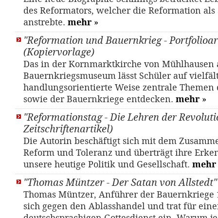
des Reformators, welcher die Reformation als 
anstrebte.
mehr
»
"Reformation und Bauernkrieg - Portfolioar
(Kopiervorlage)
Das in der Kornmarktkirche von Mühlhausen 
Bauernkriegsmuseum lässt Schüler auf vielfält
handlungsorientierte Weise zentrale Themen 
sowie der Bauernkriege entdecken.
mehr
»
"Reformationstag - Die Lehren der Revolutio
Zeitschriftenartikel)
Die Autorin beschäftigt sich mit dem Zusamm
Reform und Toleranz und überträgt ihre Erken
unsere heutige Politik und Gesellschaft.
mehr
"Thomas Müntzer - Der Satan von Allstedt" 
Thomas Müntzer, Anführer der Bauernkriege 
sich gegen den Ablasshandel und trat für ein