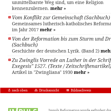
unmittelbarste Weg sind, um eine Religion
kennenzulernen.
mehr
»
Vom Konflikt zur Gemeinschaft (Sachbuch)
Gemeinsames lutherisch-katholisches Reform
im Jahr 2017
mehr
»
Von der Reformation bis zum Sturm und D
(Sachbuch)
Geschichte der deutschen Lyrik. (Band 2)
meh
Zu Zwinglis Vorrede an Luther in der Schri
Exegesis" 1527. (Texte / Zeitschriftenartikel
Artikel in "Zwingliana" 1930
mehr
»
nach oben
Druckansicht
Bildnachweis
Impuls Reformation wurde gefördert du