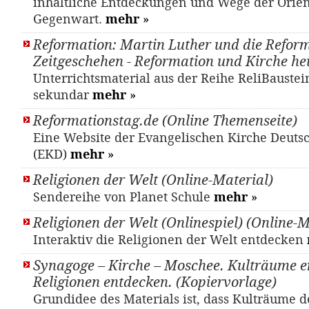
inhaltliche Entdeckungen und Wege der Orien
Gegenwart.
mehr
»
Reformation: Martin Luther und die Refor
Zeitgeschehen - Reformation und Kirche he
Unterrichtsmaterial aus der Reihe ReliBaustei
sekundar
mehr
»
Reformationstag.de (Online Themenseite)
Eine Website der Evangelischen Kirche Deuts
(EKD)
mehr
»
Religionen der Welt (Online-Material)
Sendereihe von Planet Schule
mehr
»
Religionen der Welt (Onlinespiel) (Online-M
Interaktiv die Religionen der Welt entdecken
Synagoge – Kirche – Moschee. Kulträume e
Religionen entdecken. (Kopiervorlage)
Grundidee des Materials ist, dass Kulträume d