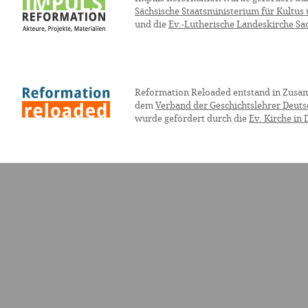
Sächsische Staatsministerium für Kultus
und die
Ev.-Lutherische Landeskirche Sa
Reformation Reloaded entstand in Zusa
dem
Verband der Geschichtslehrer Deuts
wurde gefördert durch die
Ev. Kirche in