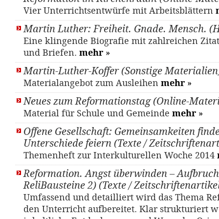
Vier Unterrichtsentwürfe mit Arbeitsblättern
Martin Luther: Freiheit. Gnade. Mensch. (
Eine klingende Biografie mit zahlreichen Zit
und Briefen.
mehr
»
Martin-Luther-Koffer (Sonstige Materialien
Materialangebot zum Ausleihen
mehr
»
Neues zum Reformationstag (Online-Materi
Material für Schule und Gemeinde
mehr
»
Offene Gesellschaft: Gemeinsamkeiten finde
Unterschiede feiern (Texte / Zeitschriftenart
Themenheft zur Interkulturellen Woche 2014
Reformation. Angst überwinden – Aufbruch
ReliBausteine 2) (Texte / Zeitschriftenartike
Umfassend und detailliert wird das Thema Re
den Unterricht aufbereitet. Klar strukturiert