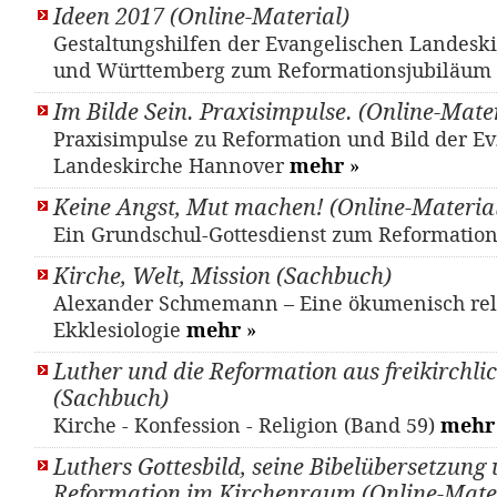
Ideen 2017 (Online-Material)
Gestaltungshilfen der Evangelischen Landesk
und Württemberg zum Reformationsjubiläum
Im Bilde Sein. Praxisimpulse. (Online-Mater
Praxisimpulse zu Reformation und Bild der Ev.
Landeskirche Hannover
mehr
»
Keine Angst, Mut machen! (Online-Materia
Ein Grundschul-Gottesdienst zum Reformatio
Kirche, Welt, Mission (Sachbuch)
Alexander Schmemann – Eine ökumenisch rel
Ekklesiologie
mehr
»
Luther und die Reformation aus freikirchlic
(Sachbuch)
Kirche - Konfession - Religion (Band 59)
mehr
Luthers Gottesbild, seine Bibelübersetzung 
Reformation im Kirchenraum (Online-Mater