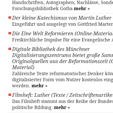
Handschriften, Autographen, Nachlässe, Sond
Forschungsbibliothek Gotha
mehr
»
Der kleine Katechismus von Martin Luther
Eingeführt und ausgelegt von Gottfried Marte
Die Eine Welt Reformieren (Online-Materia
Freikirchliche Impulse für eine Evangelische
Digitale Bibliothek des Münchner
Digitalisierungszentrums bietet große Sa
Originalquellen aus der Reformationszeit (
Material)
Zahlreiche Texte reformatorischer Denker kö
digitalisierter Form vom Nutzer kostenlos ein
werden.
mehr
»
Filmheft: Luther (Texte / Zeitschriftenartike
Das Filmheft stammt aus der Reihe der Bundes
politische Bildung.
mehr
»