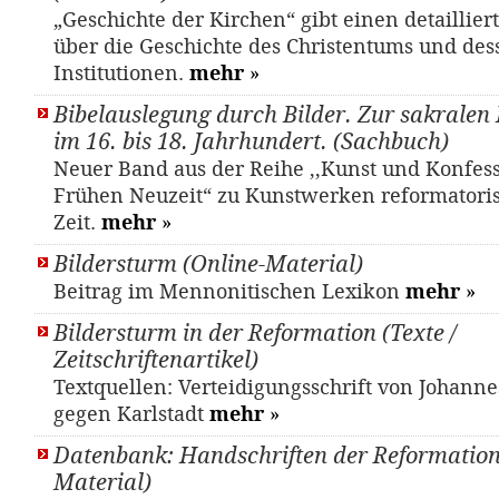
„Geschichte der Kirchen“ gibt einen detaillier
über die Geschichte des Christentums und des
Institutionen.
mehr
»
Bibelauslegung durch Bilder. Zur sakralen 
im 16. bis 18. Jahrhundert. (Sachbuch)
Neuer Band aus der Reihe ,,Kunst und Konfess
Frühen Neuzeit“ zu Kunstwerken reformatori
Zeit.
mehr
»
Bildersturm (Online-Material)
Beitrag im Mennonitischen Lexikon
mehr
»
Bildersturm in der Reformation (Texte /
Zeitschriftenartikel)
Textquellen: Verteidigungsschrift von Johann
gegen Karlstadt
mehr
»
Datenbank: Handschriften der Reformations
Material)