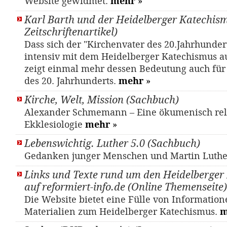
Website gewidmet.
mehr
»
Karl Barth und der Heidelberger Katechism
Zeitschriftenartikel)
Dass sich der "Kirchenvater des 20.Jahrhundert
intensiv mit dem Heidelberger Katechismus a
zeigt einmal mehr dessen Bedeutung auch für 
des 20. Jahrhunderts.
mehr
»
Kirche, Welt, Mission (Sachbuch)
Alexander Schmemann – Eine ökumenisch rel
Ekklesiologie
mehr
»
Lebenswichtig. Luther 5.0 (Sachbuch)
Gedanken junger Menschen und Martin Luth
Links und Texte rund um den Heidelberger
auf reformiert-info.de (Online Themenseite)
Die Website bietet eine Fülle von Informatio
Materialien zum Heidelberger Katechismus.
m