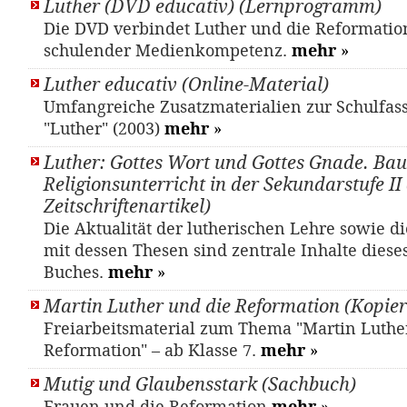
Luther (DVD educativ) (Lernprogramm)
Die DVD verbindet Luther und die Reformatio
schulender Medienkompetenz.
mehr
»
Luther educativ (Online-Material)
Umfangreiche Zusatzmaterialien zur Schulfas
"Luther" (2003)
mehr
»
Luther: Gottes Wort und Gottes Gnade. Bau
Religionsunterricht in der Sekundarstufe II 
Zeitschriftenartikel)
Die Aktualität der lutherischen Lehre sowie d
mit dessen Thesen sind zentrale Inhalte diese
Buches.
mehr
»
Martin Luther und die Reformation (Kopier
Freiarbeitsmaterial zum Thema "Martin Luthe
Reformation" – ab Klasse 7.
mehr
»
Mutig und Glaubensstark (Sachbuch)