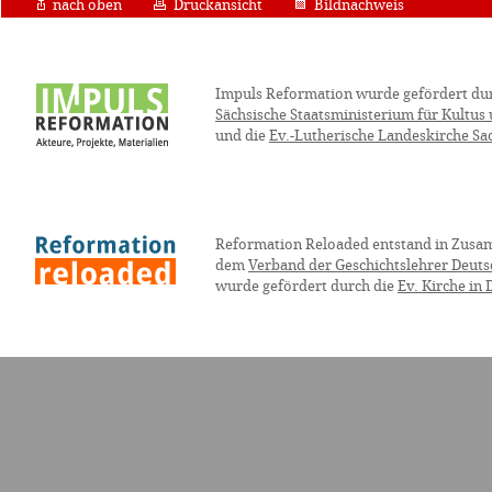
nach oben
Druckansicht
Bildnachweis
Impuls Reformation wurde gefördert du
Sächsische Staatsministerium für Kultus
und die
Ev.-Lutherische Landeskirche Sa
Reformation Reloaded entstand in Zusa
dem
Verband der Geschichtslehrer Deuts
wurde gefördert durch die
Ev. Kirche in