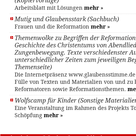
(Kopiervorlage)
Arbeitsblatt mit Lösungen
mehr
»
Mutig und Glaubensstark (Sachbuch)
Frauen und die Reformation
mehr
»
Themenwolke zu Begriffen der Reformation
Geschichte des Christentums von Abendlied
Zungenbewegung. Texte verschiedenster A
unterschiedlicher Zeiten zum jeweiligen Beg
Themenseite)
Die Internetpräsenz www.glaubensstimme.de 
Fülle von Texten und Materialien von und zu
Reformatoren sowie Reformationsthemen.
me
Wolfscamp für Kinder (Sonstige Materialie
Eine Veranstaltung im Rahmen des Projekts T
Schöpfung
mehr
»