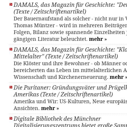
DAMALS, das Magazin für Geschichte: "De
(Texte / Zeitschriftenartikel)
Der Bauernaufstand als solcher - nicht nur in
Thomas Müntzer - wird in mehreren Beiträgen
Folgen, Bilanz sowie spannende Einzelheiten j
gängigen Literatur beleuchtet.
mehr
»
DAMALS, das Magazin für Geschichte: "Klo
Mittelalter" (Texte / Zeitschriftenartikel)
Die Klöster und ihre Bewohner - ob Männer o
bereicherten das Leben im mittelalterlichen 
Wissenschaft und Kirchenerneuerung.
mehr
Die Puritaner: Gründungsväter und Prüge
Amerikas (Texte / Zeitschriftenartikel)
Amerika und Wir: US-Kulturen, Neue europäi
Ansichten.
mehr
»
Digitale Bibliothek des Münchner
Digitalisierungszentrums bietet große Sa