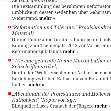
Zeitschriftenartikel)
Die Textsammlung des berühmten Reformators
Einblicke in dessen Gedanken über Gehorsa
Widerstand.
mehr
»
"Reformation und Toleranz." Praxishandre
Material)
Online-Publikation für die schulische und auß
Bildung zum Themenjahr 2013 zur Vorbereitu
Reformationsjubiläums
mehr
»
"Wie eine getürmte Nonne Martin Luther er
Zeitschriftenartikel)
Der in der "Welt" erschienene Artikel beleucht
Beziehung zwischen Katharina von Bora und 
Luther.
mehr
»
„Abendmahl der Protestanten und Höllenst
Katholiken“ (Kopiervorlage)
Bildquelle: Lucas Cranach der Jüngere
mehr
»