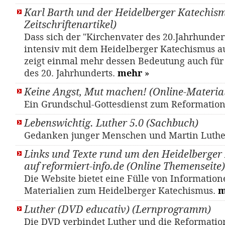
Karl Barth und der Heidelberger Katechism
Zeitschriftenartikel)
Dass sich der "Kirchenvater des 20.Jahrhundert
intensiv mit dem Heidelberger Katechismus a
zeigt einmal mehr dessen Bedeutung auch für 
des 20. Jahrhunderts.
mehr
»
Keine Angst, Mut machen! (Online-Materia
Ein Grundschul-Gottesdienst zum Reformatio
Lebenswichtig. Luther 5.0 (Sachbuch)
Gedanken junger Menschen und Martin Luth
Links und Texte rund um den Heidelberger
auf reformiert-info.de (Online Themenseite)
Die Website bietet eine Fülle von Informatio
Materialien zum Heidelberger Katechismus.
m
Luther (DVD educativ) (Lernprogramm)
Die DVD verbindet Luther und die Reformatio