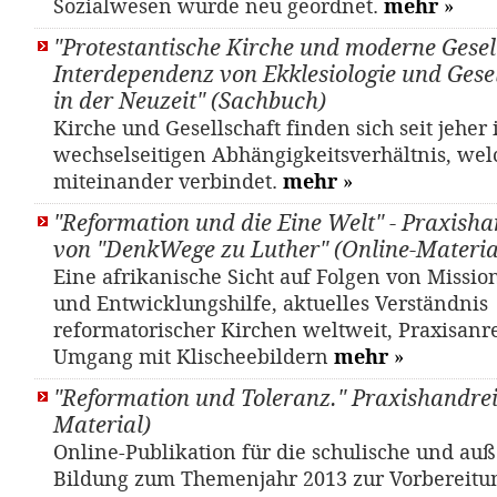
Sozialwesen wurde neu geordnet.
mehr
»
"Protestantische Kirche und moderne Gesell
Interdependenz von Ekklesiologie und Gesel
in der Neuzeit" (Sachbuch)
Kirche und Gesellschaft finden sich seit jeher
wechselseitigen Abhängigkeitsverhältnis, wel
miteinander verbindet.
mehr
»
"Reformation und die Eine Welt" - Praxish
von "DenkWege zu Luther" (Online-Materia
Eine afrikanische Sicht auf Folgen von Missio
und Entwicklungshilfe, aktuelles Verständnis
reformatorischer Kirchen weltweit, Praxisan
Umgang mit Klischeebildern
mehr
»
"Reformation und Toleranz." Praxishandre
Material)
Online-Publikation für die schulische und auß
Bildung zum Themenjahr 2013 zur Vorbereitu