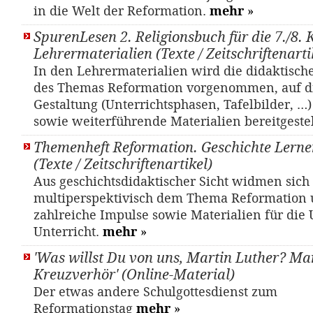
in die Welt der Reformation.
mehr
»
SpurenLesen 2. Religionsbuch für die 7./8. 
Lehrermaterialien (Texte / Zeitschriftenarti
In den Lehrermaterialien wird die didaktisch
des Themas Reformation vorgenommen, auf d
Gestaltung (Unterrichtsphasen, Tafelbilder, …
sowie weiterführende Materialien bereitgestel
Themenheft Reformation. Geschichte Lernen
(Texte / Zeitschriftenartikel)
Aus geschichtsdidaktischer Sicht widmen sich 
multiperspektivisch dem Thema Reformation 
zahlreiche Impulse sowie Materialien für die
Unterricht.
mehr
»
'Was willst Du von uns, Martin Luther? Ma
Kreuzverhör' (Online-Material)
Der etwas andere Schulgottesdienst zum
Reformationstag
mehr
»