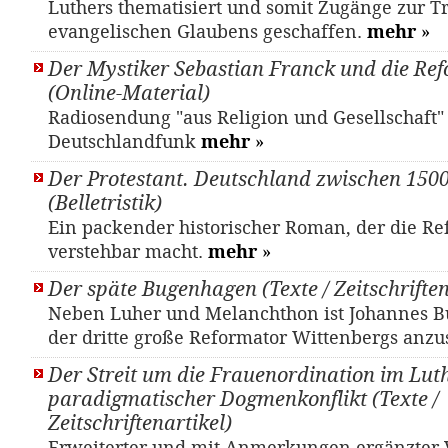
Luthers thematisiert und somit Zugänge zur Tr
evangelischen Glaubens geschaffen.
mehr
»
Der Mystiker Sebastian Franck und die Re
(Online-Material)
Radiosendung "aus Religion und Gesellschaft"
Deutschlandfunk
mehr
»
Der Protestant. Deutschland zwischen 150
(Belletristik)
Ein packender historischer Roman, der die Re
verstehbar macht.
mehr
»
Der späte Bugenhagen (Texte / Zeitschriften
Neben Luher und Melanchthon ist Johannes B
der dritte große Reformator Wittenbergs anz
Der Streit um die Frauenordination im Lut
paradigmatischer Dogmenkonflikt (Texte /
Zeitschriftenartikel)