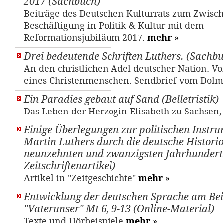
2017 (Sachbuch)
Beiträge des Deutschen Kulturrats zum Zwisc
Beschäftigung in Politik & Kultur mit dem
Reformationsjubiläum 2017.
mehr
»
Drei bedeutende Schriften Luthers. (Sachb
An den christlichen Adel deutscher Nation. Vo
eines Christenmenschen. Sendbrief vom Dolm
Ein Paradies gebaut auf Sand (Belletristik)
Das Leben der Herzogin Elisabeth zu Sachsen,
Einige Überlegungen zur politischen Instr
Martin Luthers durch die deutsche Histori
neunzehnten und zwanzigsten Jahrhundert 
Zeitschriftenartikel)
Artikel in "Zeitgeschichte"
mehr
»
Entwicklung der deutschen Sprache am Bei
"Vaterunser" Mt 6, 9-13 (Online-Material)
Texte und Hörbeispiele
mehr
»