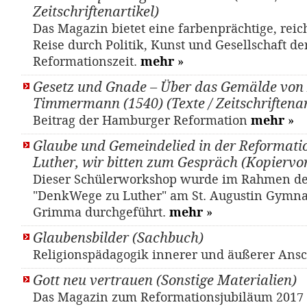
Zeitschriftenartikel)
Das Magazin bietet eine farbenprächtige, reic
Reise durch Politik, Kunst und Gesellschaft de
Reformationszeit.
mehr
»
Gesetz und Gnade – Über das Gemälde von
Timmermann (1540) (Texte / Zeitschriftenar
Beitrag der Hamburger Reformation
mehr
»
Glaube und Gemeindelied in der Reformati
Luther, wir bitten zum Gespräch (Kopiervo
Dieser Schülerworkshop wurde im Rahmen des
"DenkWege zu Luther" am St. Augustin Gymn
Grimma durchgeführt.
mehr
»
Glaubensbilder (Sachbuch)
Religionspädagogik innerer und äußerer An
Gott neu vertrauen (Sonstige Materialien)
Das Magazin zum Reformationsjubiläum 2017