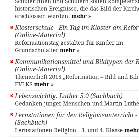
Schülerinnen und Schülern sollen kompetenzo
historischen Ereignisse, die das Bild der Kirc
erschlossen werden.
mehr
»
Klosterschule - Ein Tag im Kloster am Refo
(Online-Material)
Reformationstag gestalten für Kinder im
Grundschulalter
mehr
»
Kommunikationsmittel und Bildtypen der 
(Online-Material)
Themenheft 2015 „Reformation – Bild und Bib
EVLKS
mehr
»
Lebenswichtig. Luther 5.0 (Sachbuch)
Gedanken junger Menschen und Martin Luth
Lernstationen für den Religionsunterricht 
(Sachbuch)
Lernstationen Religion - 3. und 4. Klasse
meh