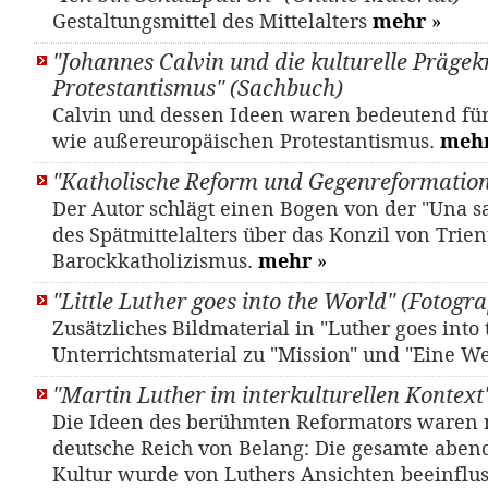
Gestaltungsmittel des Mittelalters
mehr
»
"Johannes Calvin und die kulturelle Prägek
Protestantismus" (Sachbuch)
Calvin und dessen Ideen waren bedeutend fü
wie außereuropäischen Protestantismus.
meh
"Katholische Reform und Gegenreformation
Der Autor schlägt einen Bogen von der "Una sa
des Spätmittelalters über das Konzil von Trien
Barockkatholizismus.
mehr
»
"Little Luther goes into the World" (Fotogr
Zusätzliches Bildmaterial in "Luther goes into 
Unterrichtsmaterial zu "Mission" und "Eine W
"Martin Luther im interkulturellen Kontext
Die Ideen des berühmten Reformators waren n
deutsche Reich von Belang: Die gesamte aben
Kultur wurde von Luthers Ansichten beeinflus