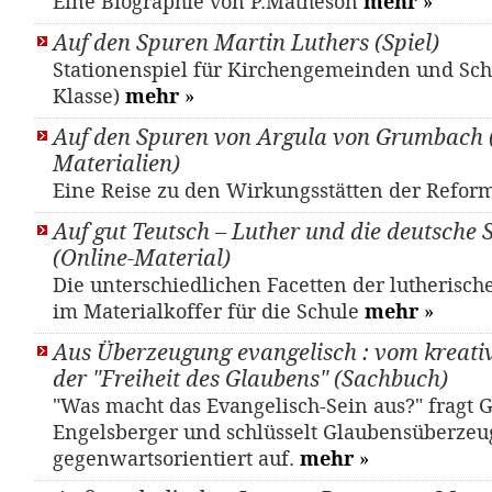
Eine Biographie von P.Matheson
mehr
»
Auf den Spuren Martin Luthers (Spiel)
Stationenspiel für Kirchengemeinden und Schu
Klasse)
mehr
»
Auf den Spuren von Argula von Grumbach 
Materialien)
Eine Reise zu den Wirkungsstätten der Refor
Auf gut Teutsch – Luther und die deutsche
(Online-Material)
Die unterschiedlichen Facetten der lutherisc
im Materialkoffer für die Schule
mehr
»
Aus Überzeugung evangelisch : vom kreativ
der "Freiheit des Glaubens" (Sachbuch)
"Was macht das Evangelisch-Sein aus?" fragt 
Engelsberger und schlüsselt Glaubensüberze
gegenwartsorientiert auf.
mehr
»