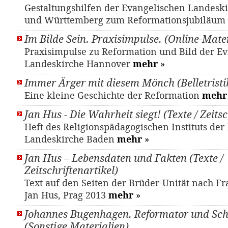
Gestaltungshilfen der Evangelischen Landesk
und Württemberg zum Reformationsjubiläum
Im Bilde Sein. Praxisimpulse. (Online-Mater
Praxisimpulse zu Reformation und Bild der Ev.
Landeskirche Hannover
mehr
»
Immer Ärger mit diesem Mönch (Belletristi
Eine kleine Geschichte der Reformation
mehr
Jan Hus - Die Wahrheit siegt! (Texte / Zeitsc
Heft des Religionspädagogischen Instituts der
Landeskirche Baden
mehr
»
Jan Hus – Lebensdaten und Fakten (Texte /
Zeitschriftenartikel)
Text auf den Seiten der Brüder-Unität nach F
Jan Hus, Prag 2013
mehr
»
Johannes Bugenhagen. Reformator und Sch
(Sonstige Materialien)