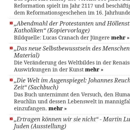
Reformation spielt im Jahr 2117 und beschäftig
dem Reformationsgeschehen im 16. Jahrhunde
„Abendmahl der Protestanten und Höllenst
Katholiken“ (Kopiervorlage)
Bildquelle: Lucas Cranach der Jüngere
mehr
»
„Das neue Selbstbewusstsein des Menschen“
Material)
Die Veränderung des Weltbildes in der Renais
Auswirkungen in der Kunst
mehr
»
„Die Welt im Augenspiegel: Johannes Reuch
Zeit“ (Sachbuch)
Das Buch unternimmt den Versuch, den Huma
Reuchlin und dessen Lebenswelt in mannigfal
einzufangen.
mehr
»
„Ertragen können wir sie nicht“ - Martin L
Juden (Ausstellung)