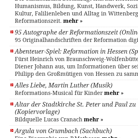
Humanismus, Bildung, Kunst, Handwerk, Sozia
Kultur, Falilienleben und Alltag in Wittenber
Reformationszeit.
mehr
»
95 Autographe der Reformationszeit (Onlin
95 Originalhandschriften der Reformation dig
Abenteuer-Spiel: Reformation in Hessen (Sp
Fürst Heinrich von Braunschweig-Wolfenbütte
Diener Johann aus, um Informationen über se
Philipp den Großmütigen von Hessen zu sam
Alles Liebe, Martin Luther (Musik)
Reformations-Musical für Kinder
mehr
»
Altar der Stadtkirche St. Peter und Paul z
(Kopiervorlage)
Bildquelle Lucas Cranach
mehr
»
Argula von Grumbach (Sachbuch)