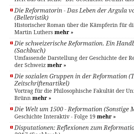
Die Reformatorin - Das Leben der Argula 
(Belletristik)
Historischer Roman über die Kämpferin für d
Martin Luthers
mehr
»
Die schweizerische Reformation. Ein Hand
(Sachbuch)
Umfassende Darstellung der Geschichte der R
der Schweiz
mehr
»
Die sozialen Gruppen in der Reformation (T
Zeitschriftenartikel)
Vortrag für die Philosophische Fakultät der Uni
Brünn
mehr
»
Die Welt um 1500 - Reformation (Sonstige M
Geschichte Interaktiv - Folge 19
mehr
»
Disputationen: Reflexionen zum Reformati