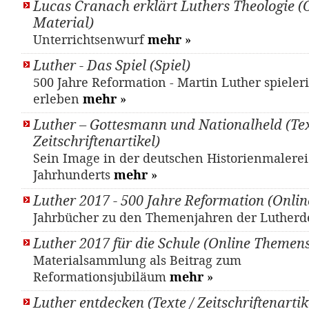
Lucas Cranach erklärt Luthers Theologie (
Material)
Unterrichtsenwurf
mehr
»
Luther - Das Spiel (Spiel)
500 Jahre Reformation - Martin Luther spieler
erleben
mehr
»
Luther – Gottesmann und Nationalheld (Tex
Zeitschriftenartikel)
Sein Image in der deutschen Historienmalerei
Jahrhunderts
mehr
»
Luther 2017 - 500 Jahre Reformation (Onlin
Jahrbücher zu den Themenjahren der Luther
Luther 2017 für die Schule (Online Themens
Materialsammlung als Beitrag zum
Reformationsjubiläum
mehr
»
Luther entdecken (Texte / Zeitschriftenartik