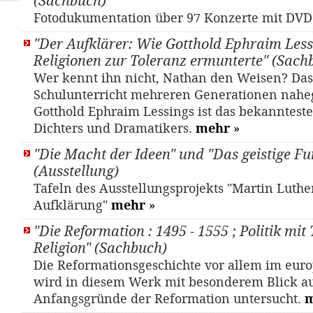
(Sachbuch)
Fotodukumentation über 97 Konzerte mit DV
"Der Aufklärer: Wie Gotthold Ephraim Less
Religionen zur Toleranz ermunterte" (Sach
Wer kennt ihn nicht, Nathan den Weisen? Da
Schulunterricht mehreren Generationen nahe
Gotthold Ephraim Lessings ist das bekanntest
Dichters und Dramatikers.
mehr
»
"Die Macht der Ideen" und "Das geistige 
(Ausstellung)
Tafeln des Ausstellungsprojekts "Martin Luthe
Aufklärung"
mehr
»
"Die Reformation : 1495 - 1555 ; Politik mit
Religion" (Sachbuch)
Die Reformationsgeschichte vor allem im eu
wird in diesem Werk mit besonderem Blick a
Anfangsgründe der Reformation untersucht.