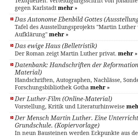
Textquellen: Verteidigungsschrift von Johann
gegen Karlstadt
mehr
»
Das Autonome Ebenbild Gottes (Ausstellun
Tafel des Ausstellungsprojekts "Martin Luther
Aufklärung"
mehr
»
Das ewige Haus (Belletristik)
Der Roman zeigt Martin Luther privat.
mehr
»
Datenbank: Handschriften der Reformations
Material)
Handschriften, Autographen, Nachlässe, Sond
Forschungsbibliothek Gotha
mehr
»
Der Luther-Film (Online-Material)
Vorstellung, Kritik und Literaturhinweise
meh
Der Mensch Martin Luther. Eine Unterrichts
Grundschule. (Kopiervorlage)
In neun Bausteinen werden Eckpunkte aus d