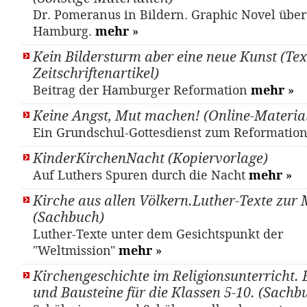
Dr. Pomeranus in Bildern. Graphic Novel übe
Hamburg.
mehr
»
Kein Bildersturm aber eine neue Kunst (Tex
Zeitschriftenartikel)
Beitrag der Hamburger Reformation
mehr
»
Keine Angst, Mut machen! (Online-Materia
Ein Grundschul-Gottesdienst zum Reformatio
KinderKirchenNacht (Kopiervorlage)
Auf Luthers Spuren durch die Nacht
mehr
»
Kirche aus allen Völkern.Luther-Texte zur 
(Sachbuch)
Luther-Texte unter dem Gesichtspunkt der
"Weltmission"
mehr
»
Kirchengeschichte im Religionsunterricht. 
und Bausteine für die Klassen 5-10. (Sachb