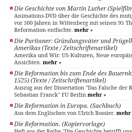
Die Geschichte von Martin Luther (Spielfil
Animations-DVD über die Geschichte des mut
vor 500 Jahren in Wittenberg mit seinen 95 T
Reformation entfachte.
mehr
»
Die Puritaner: Gründungsväter und Prüge
Amerikas (Texte / Zeitschriftenartikel)
Amerika und Wir: US-Kulturen, Neue europäi
Ansichten.
mehr
»
Die Reformation bis zum Ende des Bauernkr
1525) (Texte / Zeitschriftenartikel)
Auszug aus der Dissertation "Das Falsche der 
Sebastian Franck" FU Berlin
mehr
»
Die Reformation in Europa. (Sachbuch)
Aus dem Englischen von Ulrich Bossier.
mehr
Die Reformation. (Kopiervorlage)
Heft aus der Reihe "Die Geschichte betrifft un