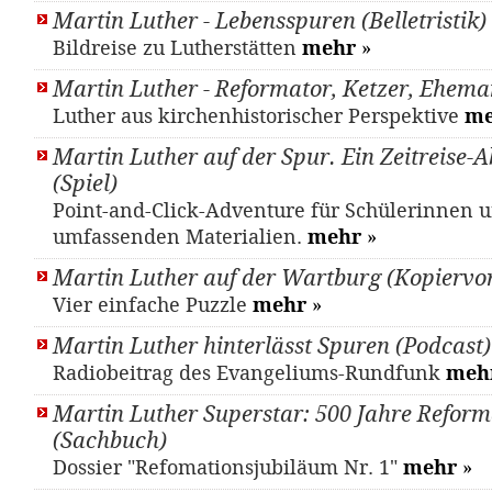
Martin Luther - Lebensspuren (Belletristik)
Bildreise zu Lutherstätten
mehr
»
Martin Luther - Reformator, Ketzer, Ehem
Luther aus kirchenhistorischer Perspektive
me
Martin Luther auf der Spur. Ein Zeitreise-
(Spiel)
Point-and-Click-Adventure für Schülerinnen u
umfassenden Materialien.
mehr
»
Martin Luther auf der Wartburg (Kopiervo
Vier einfache Puzzle
mehr
»
Martin Luther hinterlässt Spuren (Podcast)
Radiobeitrag des Evangeliums-Rundfunk
meh
Martin Luther Superstar: 500 Jahre Reform
(Sachbuch)
Dossier "Refomationsjubiläum Nr. 1"
mehr
»