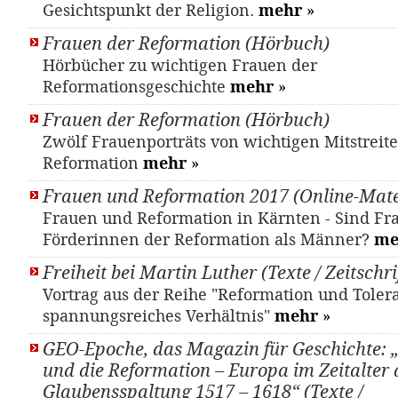
Gesichtspunkt der Religion.
mehr
»
Frauen der Reformation (Hörbuch)
Hörbücher zu wichtigen Frauen der
Reformationsgeschichte
mehr
»
Frauen der Reformation (Hörbuch)
Zwölf Frauenporträts von wichtigen Mitstreit
Reformation
mehr
»
Frauen und Reformation 2017 (Online-Mate
Frauen und Reformation in Kärnten - Sind Fr
Förderinnen der Reformation als Männer?
me
Freiheit bei Martin Luther (Texte / Zeitschri
Vortrag aus der Reihe "Reformation und Tolera
spannungsreiches Verhältnis"
mehr
»
GEO-Epoche, das Magazin für Geschichte: 
und die Reformation – Europa im Zeitalter 
Glaubensspaltung 1517 – 1618“ (Texte /