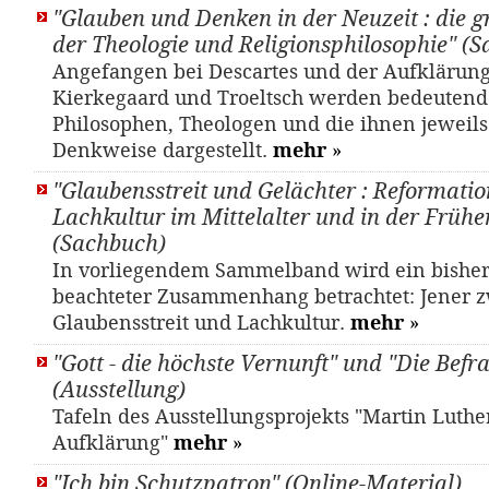
"Glauben und Denken in der Neuzeit : die 
der Theologie und Religionsphilosophie" (
Angefangen bei Descartes und der Aufklärung
Kierkegaard und Troeltsch werden bedeutend
Philosophen, Theologen und die ihnen jeweils
Denkweise dargestellt.
mehr
»
"Glaubensstreit und Gelächter : Reformati
Lachkultur im Mittelalter und in der Frühe
(Sachbuch)
In vorliegendem Sammelband wird ein bishe
beachteter Zusammenhang betrachtet: Jener 
Glaubensstreit und Lachkultur.
mehr
»
"Gott - die höchste Vernunft" und "Die Befr
(Ausstellung)
Tafeln des Ausstellungsprojekts "Martin Luthe
Aufklärung"
mehr
»
"Ich bin Schutzpatron" (Online-Material)