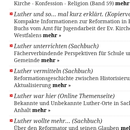
Kirche - Konfession - Religion (Band 59)
mehr
Luther und so... mal kurz erklärt. (Kopierv
Kompakte Informationen zur Reformation in F
Buchs vom Amt für Jugendarbeit der Ev. Kirch
Westfalens
mehr
»
Luther unterrichten (Sachbuch)
Fächerverbindende Perspektiven für Schule 
Gemeinde
mehr
»
Luther vermitteln (Sachbuch)
Reformationsgeschichte zwischen Historisier
Aktualisierung
mehr
»
Luther war hier (Online Themenseite)
Bekannte und Unbekannte Luther-Orte in Sac
Anhalt
mehr
»
Luther wollte mehr... (Sachbuch)
Über den Reformator und seinen Glauben
me