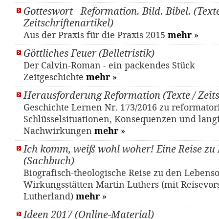
Gotteswort - Reformation. Bild. Bibel. (Texte
Zeitschriftenartikel)
Aus der Praxis für die Praxis 2015
mehr
»
Göttliches Feuer (Belletristik)
Der Calvin-Roman - ein packendes Stück
Zeitgeschichte
mehr
»
Herausforderung Reformation (Texte / Zeits
Geschichte Lernen Nr. 173/2016 zu reformator
Schlüsselsituationen, Konsequenzen und langf
Nachwirkungen
mehr
»
Ich komm, weiß wohl woher! Eine Reise zu
(Sachbuch)
Biografisch-theologische Reise zu den Lebens
Wirkungsstätten Martin Luthers (mit Reisevor
Lutherland)
mehr
»
Ideen 2017 (Online-Material)