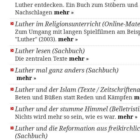
Luther entdecken. Ein Buch zum Stöbern und
Nachschlagen
mehr
»
Luther im Religionsunterricht (Online-Mate
Zum Umgang mit langen Spielfilmen am Beisp
"Luther" (2003).
mehr
»
Luther lesen (Sachbuch)
Die zentralen Texte
mehr
»
Luther mal ganz anders (Sachbuch)
mehr
»
Luther und der Islam (Texte / Zeitschriftena
Beten und Büßen statt Reden und Kämpfen
m
Luther und der stumme Himmel (Belletristi
Nichts wird mehr so sein, wie es war.
mehr
»
Luther und die Reformation aus freikirchlic
(Sachbuch)