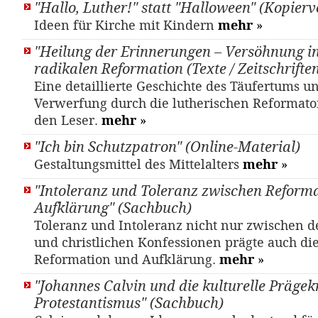
"Hallo, Luther!" statt "Halloween" (Kopierv
Ideen für Kirche mit Kindern
mehr
»
"Heilung der Erinnerungen – Versöhnung in 
radikalen Reformation (Texte / Zeitschriften
Eine detaillierte Geschichte des Täufertums u
Verwerfung durch die lutherischen Reformato
den Leser.
mehr
»
"Ich bin Schutzpatron" (Online-Material)
Gestaltungsmittel des Mittelalters
mehr
»
"Intoleranz und Toleranz zwischen Reform
Aufklärung" (Sachbuch)
Toleranz und Intoleranz nicht nur zwischen d
und christlichen Konfessionen prägte auch di
Reformation und Aufklärung.
mehr
»
"Johannes Calvin und die kulturelle Prägek
Protestantismus" (Sachbuch)