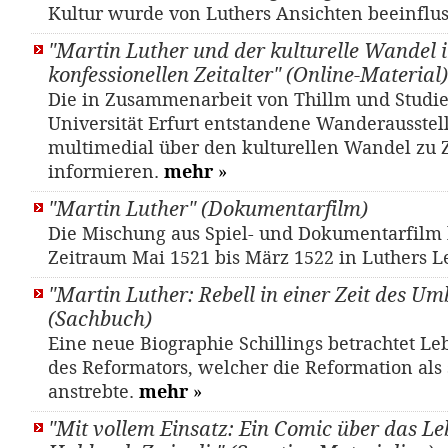
Kultur wurde von Luthers Ansichten beeinflus
"Martin Luther und der kulturelle Wandel 
konfessionellen Zeitalter" (Online-Material)
Die in Zusammenarbeit von Thillm und Studi
Universität Erfurt entstandene Wanderausstel
multimedial über den kulturellen Wandel zu Z
informieren.
mehr
»
"Martin Luther" (Dokumentarfilm)
Die Mischung aus Spiel- und Dokumentarfilm
Zeitraum Mai 1521 bis März 1522 in Luthers 
"Martin Luther: Rebell in einer Zeit des U
(Sachbuch)
Eine neue Biographie Schillings betrachtet L
des Reformators, welcher die Reformation als 
anstrebte.
mehr
»
"Mit vollem Einsatz: Ein Comic über das L