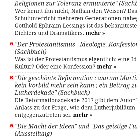
Religionen zur Toleranz ermunterte" (Sach
Wer kennt ihn nicht, Nathan den Weisen? Da
Schulunterricht mehreren Generationen nahe
Gotthold Ephraim Lessings ist das bekanntest
Dichters und Dramatikers.
mehr
»
"Der Protestantismus - Ideologie, Konfessio
(Sachbuch)
Was ist der Protestantismus eigentlich: eine Id
Kultur? Oder eine Konfession?
mehr
»
"Die geschönte Reformation : warum Marti
kein Vorbild mehr sein kann ; ein Beitrag z
Lutherdekade" (Sachbuch)
Die Reformationsdekade 2017 gibt dem Autor
Anlass zu der Frage, wie dem Lutherjubiläum
entgegenzutreten sei.
mehr
»
"Die Macht der Ideen" und "Das geistige 
(Ausstellung)