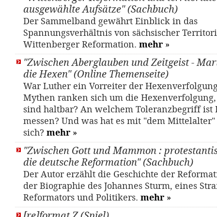
ausgewählte Aufsätze" (Sachbuch)
Der Sammelband gewährt Einblick in das
Spannungsverhältnis von sächsischer Territori
Wittenberger Reformation.
mehr
»
"Zwischen Aberglauben und Zeitgeist - Mar
die Hexen" (Online Themenseite)
War Luther ein Vorreiter der Hexenverfolgun
Mythen ranken sich um die Hexenverfolgung,
sind haltbar? An welchem Toleranzbegriff ist 
messen? Und was hat es mit "dem Mittelalter"
sich?
mehr
»
"Zwischen Gott und Mammon : protestantis
die deutsche Reformation" (Sachbuch)
Der Autor erzählt die Geschichte der Reformat
der Biographie des Johannes Sturm, eines Str
Reformators und Politikers.
mehr
»
[re]format Z (Spiel)