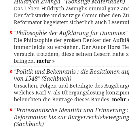
Huldrych Zwingli." (Sonstige Materialien)
Das Leben Huldrych Zwinglis einmal ganz ande
Der farbstarke und witzige Comic über den Z
Reformator begeistert sicherlich auch Lesemu
"Philosophie der Aufklärung für Dummies"
Die Philosophie der großen Denker der Aufklä
immer leicht zu verstehen. Der Autor Horst 
versucht trotzdem, diese seinen Lesern nahe 
bringen.
mehr
»
"Politik und Bekenntnis : die Reaktionen au
von 1548" (Sachbuch)
Ursachen, Folgen und Beteiligte des Augsburg
welches Karl V. als Übergangslösung konzipier
beleuchten die Beiträge dieses Bandes.
mehr
"Protestantische Identität und Erinnerung :
Reformation bis zur Bürgerrechtsbewegung
(Sachbuch)