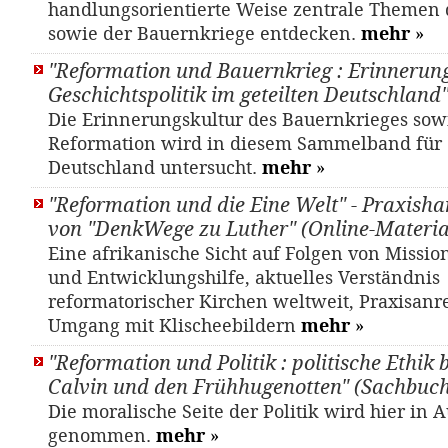
handlungsorientierte Weise zentrale Themen 
sowie der Bauernkriege entdecken.
mehr
»
"Reformation und Bauernkrieg : Erinnerun
Geschichtspolitik im geteilten Deutschland
Die Erinnerungskultur des Bauernkrieges sow
Reformation wird in diesem Sammelband für d
Deutschland untersucht.
mehr
»
"Reformation und die Eine Welt" - Praxish
von "DenkWege zu Luther" (Online-Materia
Eine afrikanische Sicht auf Folgen von Missio
und Entwicklungshilfe, aktuelles Verständnis
reformatorischer Kirchen weltweit, Praxisan
Umgang mit Klischeebildern
mehr
»
"Reformation und Politik : politische Ethik 
Calvin und den Frühhugenotten" (Sachbuch
Die moralische Seite der Politik wird hier in
genommen.
mehr
»