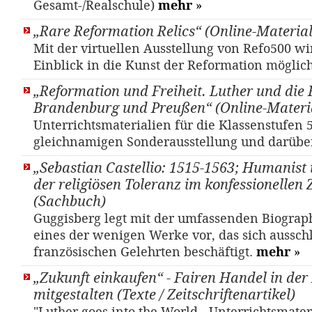
Gesamt-/Realschule)
mehr
»
„Rare Reformation Relics“ (Online-Material
Mit der virtuellen Ausstellung von Refo500 wi
Einblick in die Kunst der Reformation möglic
„Reformation und Freiheit. Luther und die 
Brandenburg und Preußen“ (Online-Materi
Unterrichtsmaterialien für die Klassenstufen 5
gleichnamigen Sonderausstellung und darübe
„Sebastian Castellio: 1515-1563; Humanist 
der religiösen Toleranz im konfessionellen Z
(Sachbuch)
Guggisberg legt mit der umfassenden Biograph
eines der wenigen Werke vor, das sich aussch
französischen Gelehrten beschäftigt.
mehr
»
„Zukunft einkaufen“ - Fairen Handel in der
mitgestalten (Texte / Zeitschriftenartikel)