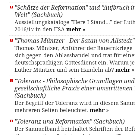
"Schätze der Reformation" und "Aufbruch i
Welt" (Sachbuch)
Ausstellungskataloge "Here I Stand..." der Lu
2016/17 in den USA
mehr
»
"Thomas Müntzer - Der Satan von Allstedt" 
Thomas Müntzer, Anführer der Bauernkriege 
sich gegen den Ablasshandel und trat für ein
deutschsprachigen Gottesdienst ein. Warum je
Luther Müntzer und sein Handeln ab?
mehr
»
"Toleranz - Philosophische Grundlagen und
gesellschaftliche Praxis einer umstrittenen
(Sachbuch)
Der Begriff der Toleranz wird in diesem Sam
mehreren Seiten beleuchtet.
mehr
»
"Toleranz und Reformation" (Sachbuch)
Der Sammelband beinhaltet Schriften der Ref