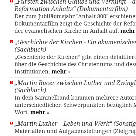
„Fürsten zwischen Glaube und Vernunft – d
Reformation Anhalts“ (Dokumentarfilm)
Der zum Jubiläumsjahr "Anhalt 800" erschien
Dokumentarfilm zeigt die Geschichte der Ref
der evangelischen Kirche in Anhalt auf.
mehr
„Geschichte der Kirchen - Ein ökumenisch
(Sachbuch)
„Geschichte der Kirchen“ gibt einen detaillier
über die Geschichte des Christentums und des
Institutionen.
mehr
»
„Martin Bucer zwischen Luther und Zwingl
(Sachbuch)
In dem Sammelband kommen mehrere Autore
unterschiedlichen Schwerpunkten bezüglich M
Wort.
mehr
»
„Martin Luther – Leben und Werk“ (Sonstig
Materialien und Aufgabenstellungen (Zielgrup