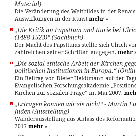
Material)
Die Veränderung des Weltbildes in der Renais
Auswirkungen in der Kunst
mehr
»
„Die Kritik an Papsttum und Kurie bei Ulri
(1488-1523)“ (Sachbuch)
Der Macht des Papsttums stellte sich Ulrich vo
zahlreichen seiner Schriften entgegen.
mehr
„Die sozial-ethische Arbeit der Kirchen ge
politischen Institutionen in Europa.“ (Onli
Ein Beitrag von Dieter Heidtmann auf der Tag
Evangelischen Forschungsakademie „Position
Kirchen zur sozialen Frage“ im Mai 2007.
meh
„Ertragen können wir sie nicht“ - Martin L
Juden (Ausstellung)
Wanderausstellung aus Anlass des Reformati
2017
mehr
»