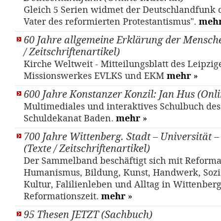
Gleich 5 Serien widmet der Deutschlandfunk 
Vater des reformierten Protestantismus".
meh
60 Jahre allgemeine Erklärung der Mensche
/ Zeitschriftenartikel)
Kirche Weltweit - Mitteilungsblatt des Leipzig
Missionswerkes EVLKS und EKM
mehr
»
600 Jahre Konstanzer Konzil: Jan Hus (Onli
Multimediales und interaktives Schulbuch de
Schuldekanat Baden.
mehr
»
700 Jahre Wittenberg. Stadt – Universität 
(Texte / Zeitschriftenartikel)
Der Sammelband beschäftigt sich mit Reforma
Humanismus, Bildung, Kunst, Handwerk, Sozia
Kultur, Falilienleben und Alltag in Wittenber
Reformationszeit.
mehr
»
95 Thesen JETZT (Sachbuch)