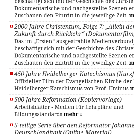
beschäftigt sich mit der Geschichte des Christ
Dokumentarische und nachgestellte Szenen e
Zuschauen den Eintritt in die jeweilige Zeit.
m
2000 Jahre Christentum, Folge 7: „Allein de
Zukunft durch Rückkehr“ (Dokumentarfilm
Das im „Ersten“ ausgestrahlte Medienverbund
beschäftigt sich mit der Geschichte des Christ
Dokumentarische und nachgestellte Szenen e
Zuschauen den Eintritt in die jeweilige Zeit.
m
450 Jahre Heidelberger Katechismus (Kurzf
Offizieller Film der Evangelischen Kirche der
Heidelberger Katechismus von Prof. Ursinus
m
500 Jahre Reformation (Kopiervorlage)
Arbeitsblätter - Medien für Lehrpläne und
Bildungsstandards
mehr
»
5-teilige Serie über den Reformator Johann
Deutschlandfunk (Online-Material)