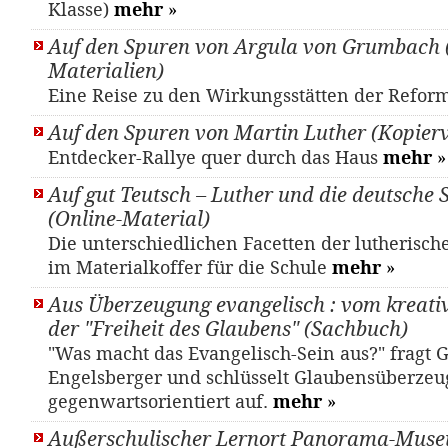
Klasse)
mehr
»
Auf den Spuren von Argula von Grumbach 
Materialien)
Eine Reise zu den Wirkungsstätten der Refor
Auf den Spuren von Martin Luther (Kopier
Entdecker-Rallye quer durch das Haus
mehr
»
Auf gut Teutsch – Luther und die deutsche
(Online-Material)
Die unterschiedlichen Facetten der lutherisc
im Materialkoffer für die Schule
mehr
»
Aus Überzeugung evangelisch : vom kreativ
der "Freiheit des Glaubens" (Sachbuch)
"Was macht das Evangelisch-Sein aus?" fragt 
Engelsberger und schlüsselt Glaubensüberze
gegenwartsorientiert auf.
mehr
»
Außerschulischer Lernort Panorama-Mus