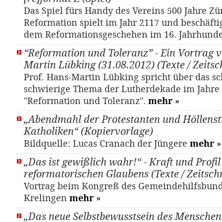
Das Spiel fürs Handy des Vereins 500 Jahre Zü
Reformation spielt im Jahr 2117 und beschäftig
dem Reformationsgeschehen im 16. Jahrhunde
“Reformation und Toleranz” - Ein Vortrag v
Martin Lübking (31.08.2012) (Texte / Zeitsch
Prof. Hans-Martin Lübking spricht über das s
schwierige Thema der Lutherdekade im Jahre
"Reformation und Toleranz".
mehr
»
„Abendmahl der Protestanten und Höllenst
Katholiken“ (Kopiervorlage)
Bildquelle: Lucas Cranach der Jüngere
mehr
»
„Das ist gewißlich wahr!“ - Kraft und Profil
reformatorischen Glaubens (Texte / Zeitschr
Vortrag beim Kongreß des Gemeindehilfsbund
Krelingen
mehr
»
„Das neue Selbstbewusstsein des Menschen“