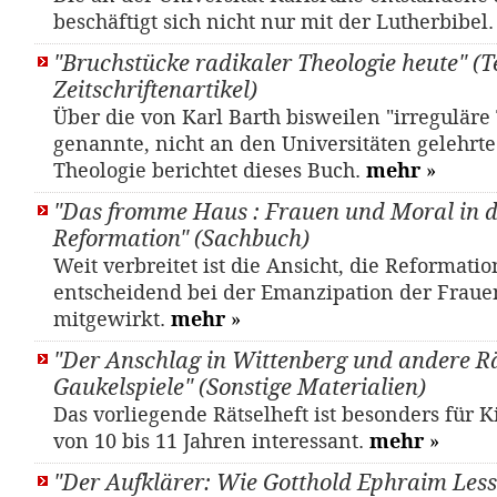
beschäftigt sich nicht nur mit der Lutherbibel
"Bruchstücke radikaler Theologie heute" (Te
Zeitschriftenartikel)
Über die von Karl Barth bisweilen "irreguläre
genannte, nicht an den Universitäten gelehrte
Theologie berichtet dieses Buch.
mehr
»
"Das fromme Haus : Frauen und Moral in d
Reformation" (Sachbuch)
Weit verbreitet ist die Ansicht, die Reformati
entscheidend bei der Emanzipation der Fraue
mitgewirkt.
mehr
»
"Der Anschlag in Wittenberg und andere Rä
Gaukelspiele" (Sonstige Materialien)
Das vorliegende Rätselheft ist besonders für K
von 10 bis 11 Jahren interessant.
mehr
»
"Der Aufklärer: Wie Gotthold Ephraim Less