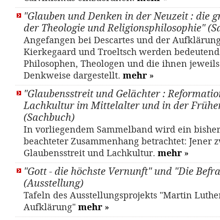
"Glauben und Denken in der Neuzeit : die 
der Theologie und Religionsphilosophie" (
Angefangen bei Descartes und der Aufklärung
Kierkegaard und Troeltsch werden bedeutend
Philosophen, Theologen und die ihnen jeweils
Denkweise dargestellt.
mehr
»
"Glaubensstreit und Gelächter : Reformati
Lachkultur im Mittelalter und in der Frühe
(Sachbuch)
In vorliegendem Sammelband wird ein bishe
beachteter Zusammenhang betrachtet: Jener 
Glaubensstreit und Lachkultur.
mehr
»
"Gott - die höchste Vernunft" und "Die Befr
(Ausstellung)
Tafeln des Ausstellungsprojekts "Martin Luthe
Aufklärung"
mehr
»