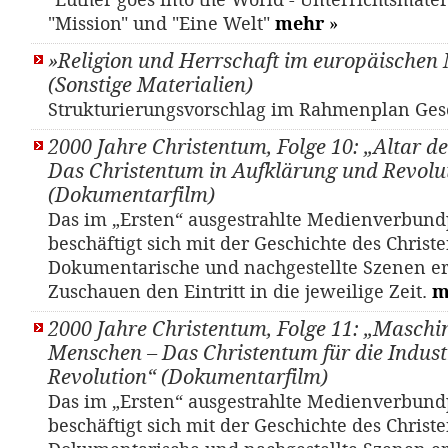
"Luther goes into the World - Unterrichtsmater
"Mission" und "Eine Welt"
mehr
»
»Religion und Herrschaft im europäischen M
(Sonstige Materialien)
Strukturierungsvorschlag im Rahmenplan Ges
2000 Jahre Christentum, Folge 10: „Altar de
Das Christentum in Aufklärung und Revolu
(Dokumentarfilm)
Das im „Ersten“ ausgestrahlte Medienverbund
beschäftigt sich mit der Geschichte des Christ
Dokumentarische und nachgestellte Szenen e
Zuschauen den Eintritt in die jeweilige Zeit.
m
2000 Jahre Christentum, Folge 11: „Maschi
Menschen – Das Christentum für die Industr
Revolution“ (Dokumentarfilm)
Das im „Ersten“ ausgestrahlte Medienverbund
beschäftigt sich mit der Geschichte des Christ