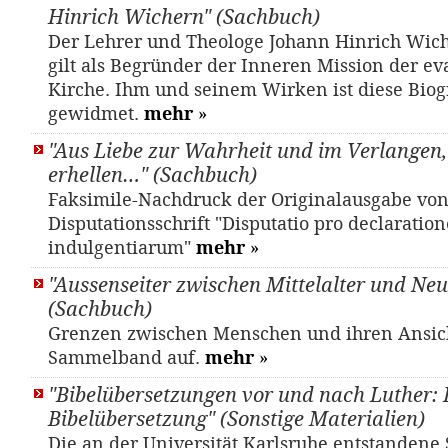
Hinrich Wichern" (Sachbuch)
Der Lehrer und Theologe Johann Hinrich Wich
gilt als Begründer der Inneren Mission der e
Kirche. Ihm und seinem Wirken ist diese Biog
gewidmet.
mehr
»
"Aus Liebe zur Wahrheit und im Verlangen, 
erhellen…" (Sachbuch)
Faksimile-Nachdruck der Originalausgabe von
Disputationsschrift "Disputatio pro declaratione
indulgentiarum"
mehr
»
"Aussenseiter zwischen Mittelalter und Neu
(Sachbuch)
Grenzen zwischen Menschen und ihren Ansich
Sammelband auf.
mehr
»
"Bibelübersetzungen vor und nach Luther: 
Bibelübersetzung" (Sonstige Materialien)
Die an der Universität Karlsruhe entstandene 