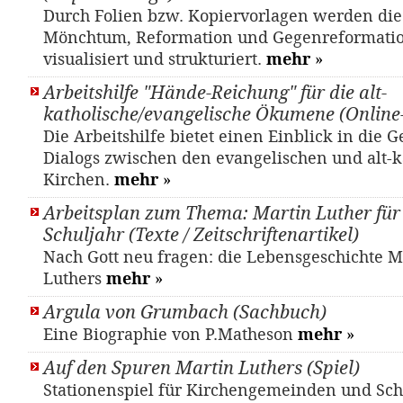
Durch Folien bzw. Kopiervorlagen werden di
Mönchtum, Reformation und Gegenreformati
visualisiert und strukturiert.
mehr
»
Arbeitshilfe "Hände-Reichung" für die alt-
katholische/evangelische Ökumene (Online
Die Arbeitshilfe bietet einen Einblick in die G
Dialogs zwischen den evangelischen und alt-k
Kirchen.
mehr
»
Arbeitsplan zum Thema: Martin Luther für 
Schuljahr (Texte / Zeitschriftenartikel)
Nach Gott neu fragen: die Lebensgeschichte M
Luthers
mehr
»
Argula von Grumbach (Sachbuch)
Eine Biographie von P.Matheson
mehr
»
Auf den Spuren Martin Luthers (Spiel)
Stationenspiel für Kirchengemeinden und Schu