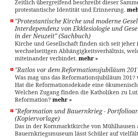
Zeitlich übergreifend beschreibt dieser Sam
protestantische Identität und Erinnerung.
me
"Protestantische Kirche und moderne Gesell
Interdependenz von Ekklesiologie und Gesel
in der Neuzeit" (Sachbuch)
Kirche und Gesellschaft finden sich seit jeher
wechselseitigen Abhängigkeitsverhältnis, wel
miteinander verbindet.
mehr
»
"Ratlos vor dem Reformationsjubiläum 201
Was mag uns das Reformationsjubiläum 2017 
Hat die Reformationsdekade eine ökumenisc
Welchen Zugang finden die Katholiken zu Lut
Reformation?
mehr
»
"Reformation und Bauernkrieg - Portfolioar
(Kopiervorlage)
Das in der Kornmarktkirche von Mühlhausen 
Bauernkriegsmuseum lässt Schüler auf vielfält