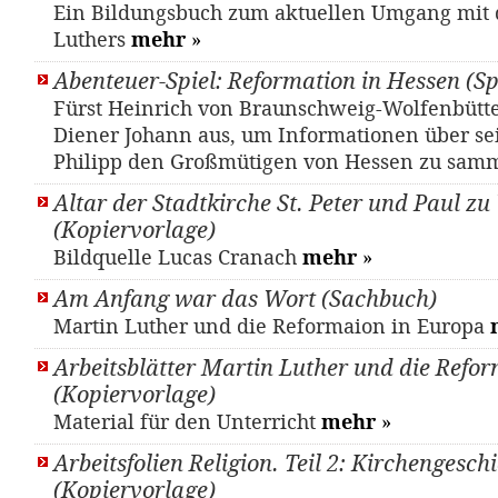
Ein Bildungsbuch zum aktuellen Umgang mit 
Luthers
mehr
»
Abenteuer-Spiel: Reformation in Hessen (Sp
Fürst Heinrich von Braunschweig-Wolfenbütte
Diener Johann aus, um Informationen über se
Philipp den Großmütigen von Hessen zu sam
Altar der Stadtkirche St. Peter und Paul z
(Kopiervorlage)
Bildquelle Lucas Cranach
mehr
»
Am Anfang war das Wort (Sachbuch)
Martin Luther und die Reformaion in Europa
Arbeitsblätter Martin Luther und die Refo
(Kopiervorlage)
Material für den Unterricht
mehr
»
Arbeitsfolien Religion. Teil 2: Kirchengesch
(Kopiervorlage)