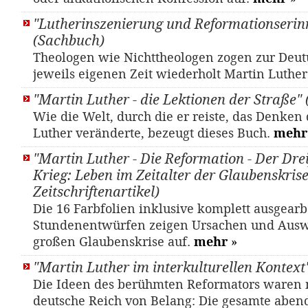
"Lutherinszenierung und Reformationserin
(Sachbuch)
Theologen wie Nichttheologen zogen zur Deut
jeweils eigenen Zeit wiederholt Martin Luthe
"Martin Luther - die Lektionen der Straße"
Wie die Welt, durch die er reiste, das Denken
Luther veränderte, bezeugt dieses Buch.
mehr
"Martin Luther - Die Reformation - Der Dre
Krieg: Leben im Zeitalter der Glaubenskrise"
Zeitschriftenartikel)
Die 16 Farbfolien inklusive komplett ausgearb
Stundenentwürfen zeigen Ursachen und Aus
großen Glaubenskrise auf.
mehr
»
"Martin Luther im interkulturellen Kontext
Die Ideen des berühmten Reformators waren n
deutsche Reich von Belang: Die gesamte aben