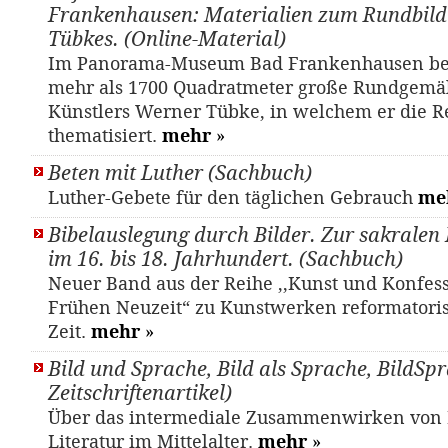
Frankenhausen: Materialien zum Rundbil
Tübkes. (Online-Material)
Im Panorama-Museum Bad Frankenhausen bef
mehr als 1700 Quadratmeter große Rundgemä
Künstlers Werner Tübke, in welchem er die R
thematisiert.
mehr
»
Beten mit Luther (Sachbuch)
Luther-Gebete für den täglichen Gebrauch
me
Bibelauslegung durch Bilder. Zur sakralen 
im 16. bis 18. Jahrhundert. (Sachbuch)
Neuer Band aus der Reihe ,,Kunst und Konfess
Frühen Neuzeit“ zu Kunstwerken reformatori
Zeit.
mehr
»
Bild und Sprache, Bild als Sprache, BildSpr
Zeitschriftenartikel)
Über das intermediale Zusammenwirken von
Literatur im Mittelalter.
mehr
»