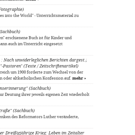
(Fotographie)
es into the World" - Unterrichtsmaterial zu
(Sachbuch)
n" erschienene Buch ist für Kinder und
kann auch im Unterricht eingesetzt
b : Nach unwiderleglichen Berichten dargest.;
-Pastoren" (Texte / Zeitschriftenartikel)
reich um 1900 forderte zum Wechsel von der
n oder altkatholischen Konfession auf.
mehr
»
nserinnerung" (Sachbuch)
r Deutung ihrer jeweils eigenen Zeit wiederholt
Straße" (Sachbuch)
 Denken des Reformators Luther veränderte,
er Dreißigjährige Krieg: Leben im Zeitalter