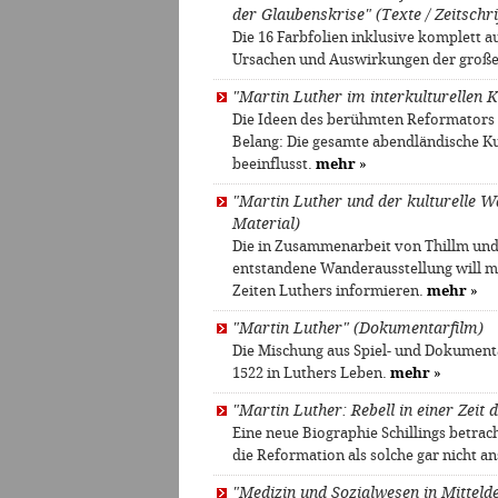
der Glaubenskrise" (Texte / Zeitschri
Die 16 Farbfolien inklusive komplett 
Ursachen und Auswirkungen der große
"Martin Luther im interkulturellen 
Die Ideen des berühmten Reformators 
Belang: Die gesamte abendländische K
beeinflusst.
mehr
»
"Martin Luther und der kulturelle Wa
Material)
Die in Zusammenarbeit von Thillm und 
entstandene Wanderausstellung will m
Zeiten Luthers informieren.
mehr
»
"Martin Luther" (Dokumentarfilm)
Die Mischung aus Spiel- und Dokument
1522 in Luthers Leben.
mehr
»
"Martin Luther: Rebell in einer Zei
Eine neue Biographie Schillings betra
die Reformation als solche gar nicht a
"Medizin und Sozialwesen in Mitteld