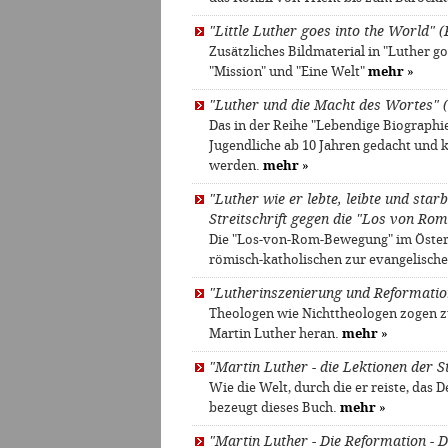
"Little Luther goes into the World" 
Zusätzliches Bildmaterial in "Luther go
"Mission" und "Eine Welt"
mehr
»
"Luther und die Macht des Wortes" 
Das in der Reihe "Lebendige Biographie
Jugendliche ab 10 Jahren gedacht und 
werden.
mehr
»
"Luther wie er lebte, leibte und star
Streitschrift gegen die "Los von Rom"
Die "Los-von-Rom-Bewegung" im Öster
römisch-katholischen zur evangelische
"Lutherinszenierung und Reformatio
Theologen wie Nichttheologen zogen zu
Martin Luther heran.
mehr
»
"Martin Luther - die Lektionen der 
Wie die Welt, durch die er reiste, das
bezeugt dieses Buch.
mehr
»
"Martin Luther - Die Reformation - D