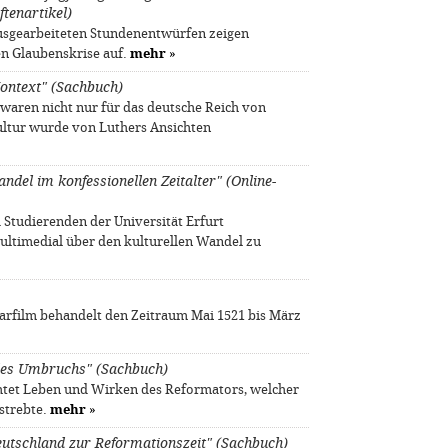
ftenartikel)
ausgearbeiteten Stundenentwürfen zeigen
n Glaubenskrise auf.
mehr
»
Kontext" (Sachbuch)
waren nicht nur für das deutsche Reich von
ultur wurde von Luthers Ansichten
ndel im konfessionellen Zeitalter" (Online-
Studierenden der Universität Erfurt
ultimedial über den kulturellen Wandel zu
arfilm behandelt den Zeitraum Mai 1521 bis März
t des Umbruchs" (Sachbuch)
chtet Leben und Wirken des Reformators, welcher
nstrebte.
mehr
»
eutschland zur Reformationszeit" (Sachbuch)