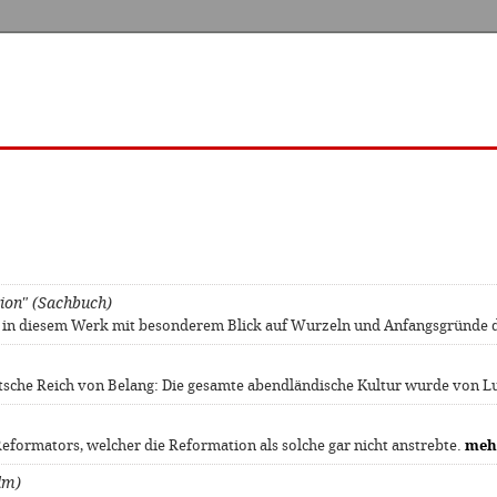
gion" (Sachbuch)
 in diesem Werk mit besonderem Blick auf Wurzeln und Anfangsgründe 
tsche Reich von Belang: Die gesamte abendländische Kultur wurde von Lu
eformators, welcher die Reformation als solche gar nicht anstrebte.
meh
lm)