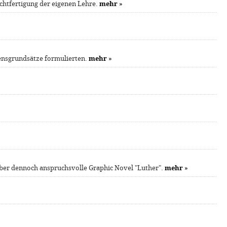
echtfertigung der eigenen Lehre.
mehr
»
ubensgrundsätze formulierten.
mehr
»
 aber dennoch anspruchsvolle Graphic Novel "Luther".
mehr
»