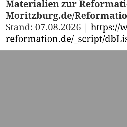
Materialien zur Reformati
Moritzburg.de/Reformati
Stand: 07.08.2026 |
https:/
reformation.de/_script/dbLi