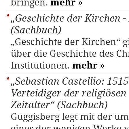
bringen.
mehr
»
„Geschichte der Kirchen 
(Sachbuch)
„Geschichte der Kirchen“ gi
über die Geschichte des C
Institutionen.
mehr
»
„Sebastian Castellio: 15
Verteidiger der religiösen
Zeitalter“ (Sachbuch)
Guggisberg legt mit der um
eines der wenigen Werke vo