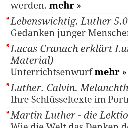
werden.
mehr
»
Lebenswichtig. Luther 5.
Gedanken junger Mensche
Lucas Cranach erklärt Lut
Material)
Unterrichtsenwurf
mehr
»
Luther. Calvin. Melancht
Ihre Schlüsseltexte im Port
Martin Luther - die Lekti
Wie die Welt das Denken d