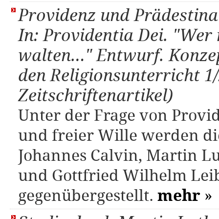
Providenz und Prädestinat
In: Providentia Dei. "Wer 
walten…" Entwurf. Konzep
den Religionsunterricht 1/
Zeitschriftenartikel)
Unter der Frage von Provid
und freier Wille werden d
Johannes Calvin, Martin L
und Gottfried Wilhelm Lei
gegenübergestellt.
mehr
»