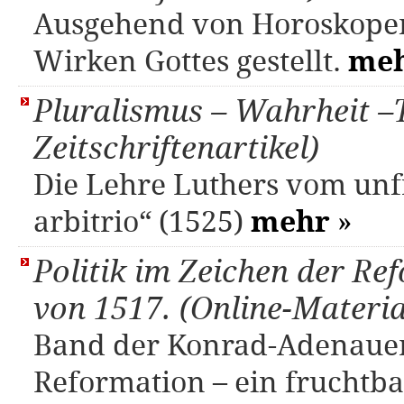
Ausgehend von Horoskopen
Wirken Gottes gestellt.
me
Pluralismus – Wahrheit –T
Zeitschriftenartikel)
Die Lehre Luthers vom unf
arbitrio“ (1525)
mehr
»
Politik im Zeichen der Re
von 1517. (Online-Materia
Band der Konrad-Adenauer-
Reformation – ein frucht