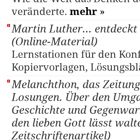
veränderte.
mehr
»
Martin Luther... entdeck
(Online-Material)
Lernstationen für den Konf
Kopiervorlagen, Lösungsbl
Melanchthon, das Zeitun
Losungen. Über den Umga
Geschichte und Gegenwart.
den lieben Gott lässt walt
Zeitschriftenartikel)