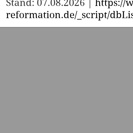
Stand: 07.08.2026 |
https:/
reformation.de/_script/dbLi