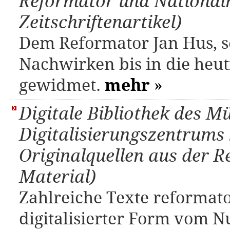
Reformator und Nationalh
Zeitschriftenartikel)
Dem Reformator Jan Hus, 
Nachwirken bis in die heutig
gewidmet.
mehr
»
Digitale Bibliothek des M
Digitalisierungszentrums
Originalquellen aus der R
Material)
Zahlreiche Texte reformat
digitalisierter Form vom N