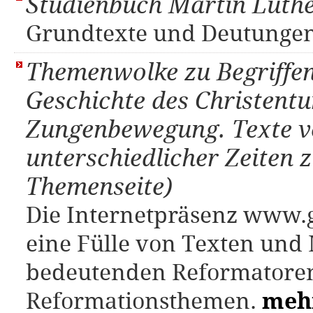
Studienbuch Martin Luthe
Grundtexte und Deutunge
Themenwolke zu Begriffen
Geschichte des Christent
Zungenbewegung. Texte v
unterschiedlicher Zeiten z
Themenseite)
Die Internetpräsenz www.
eine Fülle von Texten und
bedeutenden Reformatore
Reformationsthemen.
meh