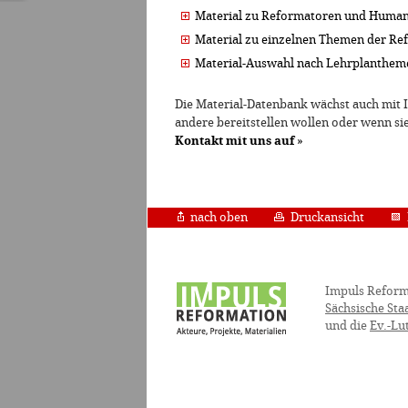
Material zu Reformatoren und Human
Material zu einzelnen Themen der Re
Material-Auswahl nach Lehrplanthem
Die Material-Datenbank wächst auch mit I
andere bereitstellen wollen oder wenn s
Kontakt mit uns auf
»
nach oben
Druckansicht
Impuls Reform
Sächsische Sta
und die
Ev.-Lu