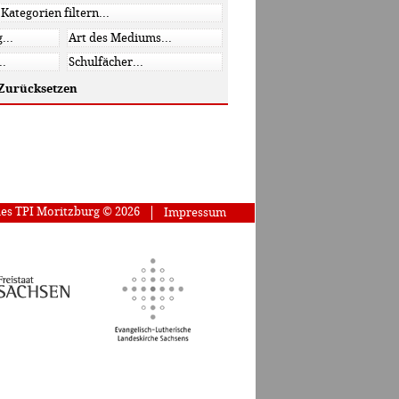
Zurücksetzen
des TPI Moritzburg © 2026
Impressum