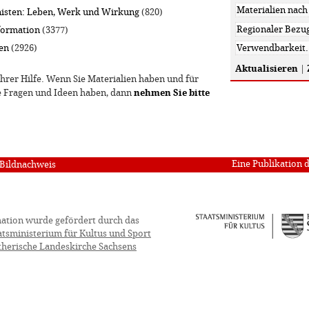
isten: Leben, Werk und Wirkung
(820)
formation
(3377)
en
(2926)
Aktualisieren
|
hrer Hilfe. Wenn Sie Materialien haben und für
ie Fragen und Ideen haben, dann
nehmen Sie bitte
Eine Publikation 
Bildnachweis
ation wurde gefördert durch das
atsministerium für Kultus und Sport
therische Landeskirche Sachsens