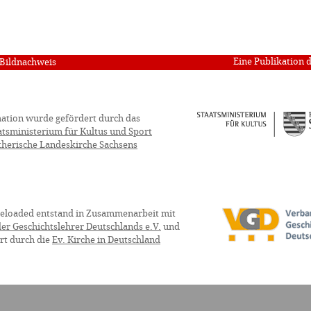
Eine Publikation 
Bildnachweis
ation wurde gefördert durch das
atsministerium für Kultus und Sport
therische Landeskirche Sachsens
eloaded entstand in Zusammenarbeit mit
er Geschichtslehrer Deutschlands e.V.
und
rt durch die
Ev. Kirche in Deutschland