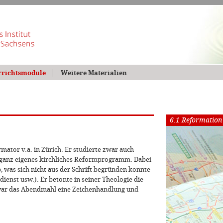
rrichtsmodule
Weitere Materialien
6.1 Reformation
mator v.a. in Zürich. Er studierte zwar auch
n ganz eigenes kirchliches Reformprogramm. Dabei
b, was sich nicht aus der Schrift begründen konnte
sdienst usw.). Er betonte in seiner Theologie die
 war das Abendmahl eine Zeichenhandlung und