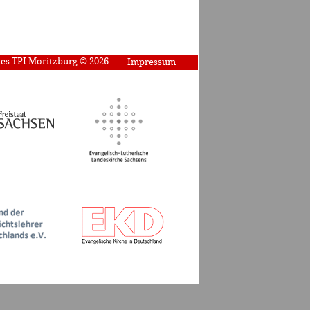
des TPI Moritzburg © 2026
Impressum