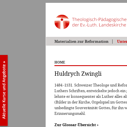
Materialien zur Reformation
Unte
HOME
Huldrych Zwingli
1484 -1531. Schweizer Theologe und Refor
Luthers Schriften, entwickelte jedoch ei
lehnte er konsequenter als Luther alles a
(Bilder in der Kirche, Orgelspiel im Gotte
unbedingte Souveränität Gottes, für ihn
Erinnerungsmahl.
Zur Glossar-Übersicht
»