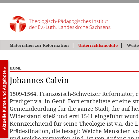
Materialien zur Reformation
Unterrichtsmodule
Weite
HOME
Johannes Calvin
1509-1564. Französisch-Schweizer Reformator, 
Prediger v.a. in Genf. Dort erarbeitete er eine s
Gemeindeordung für die ganze Stadt, die auf he
Widerstand stieß und erst 1541 eingeführt wurd
Kennzeichnend für seine Theologie ist v.a. die 
Prädestination, die besagt: Welche Menschen vo
und welche verworfen sind, ist von Anfang an 