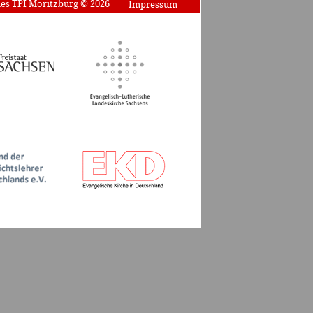
des TPI Moritzburg © 2026
Impressum