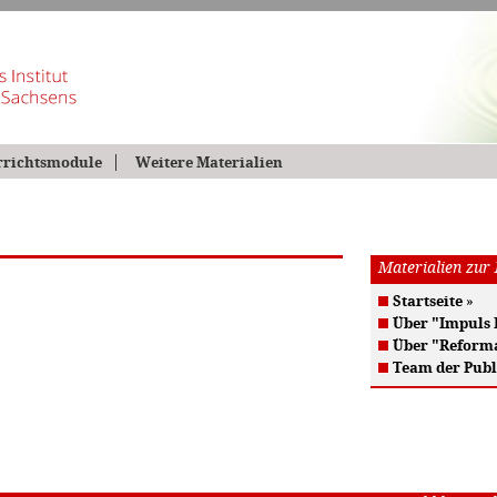
rrichtsmodule
Weitere Materialien
Materialien zur
Startseite
»
Über "Impuls
Über "Reform
Team der Publ