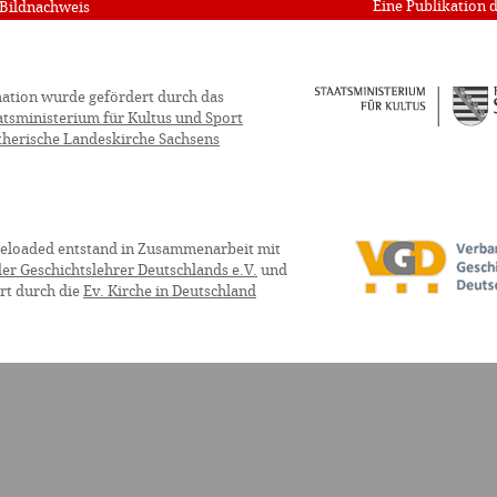
Eine Publikation 
Bildnachweis
ation wurde gefördert durch das
atsministerium für Kultus und Sport
therische Landeskirche Sachsens
eloaded entstand in Zusammenarbeit mit
er Geschichtslehrer Deutschlands e.V.
und
rt durch die
Ev. Kirche in Deutschland