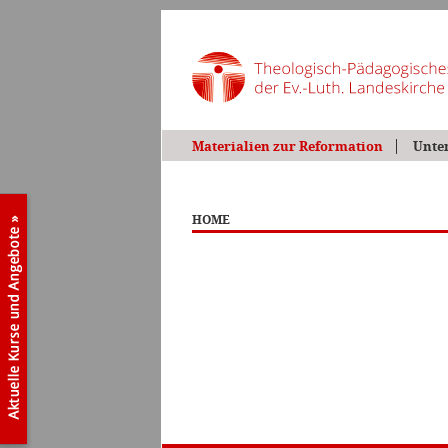
Materialien zur Reformation
Unte
HOME