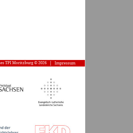
des TPI Moritzburg © 2026
Impressum