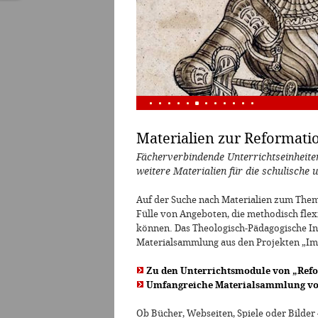
Materialien zur Reformati
Fächerverbindende Unterrichtseinheiten
weitere Materialien für die schulische
Auf der Suche nach Materialien zum Thema
Fülle von Angeboten, die methodisch flex
können. Das Theologisch-Pädagogische Ins
Materialsammlung aus den Projekten „Im
Zu den Unterrichtsmodule von „Ref
Umfangreiche Materialsammlung vo
Ob Bücher, Webseiten, Spiele oder Bilder 