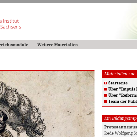
rrichtsmodule
Weitere Materialien
Materialien zur
Startseite
Über "Impuls
Über "Reform
Team der Publ
Ein Bildungsimpu
Protestantismus
Rede Wolfgang S