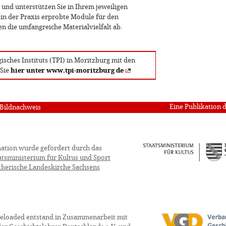
g und unterstützen Sie in Ihrem jeweiligen
 in der Praxis erprobte Module für den
n die umfangreiche Materialvielfalt ab.
sches Instituts (TPI) in Moritzburg mit den
 Sie
hier unter www.tpi-moritzburg de
Eine Publikation 
Bildnachweis
ation wurde gefördert durch das
atsministerium für Kultus und Sport
therische Landeskirche Sachsens
eloaded entstand in Zusammenarbeit mit