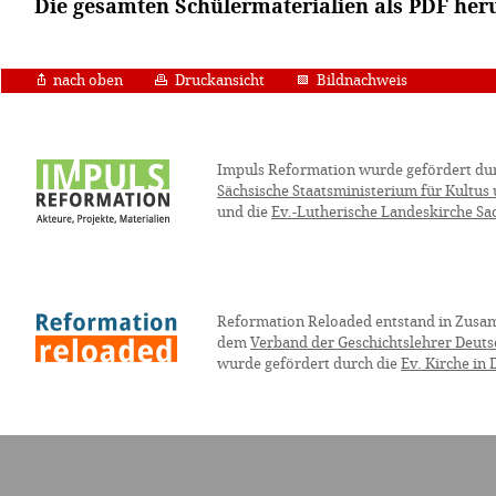
Die gesamten Schülermaterialien als PDF her
nach oben
Druckansicht
Bildnachweis
Impuls Reformation wurde gefördert du
Sächsische Staatsministerium für Kultus
und die
Ev.-Lutherische Landeskirche Sa
Reformation Reloaded entstand in Zusa
dem
Verband der Geschichtslehrer Deuts
wurde gefördert durch die
Ev. Kirche in