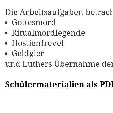
Die Arbeitsaufgaben betrach
Gottesmord
Ritualmordlegende
Hostienfrevel
Geldgier
und Luthers Übernahme der 
Schülermaterialien als P